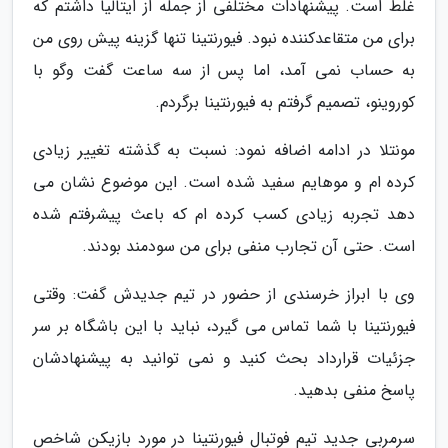
غلط است. پیشنهادات مختلفی از جمله از ایتالیا داشتم که
برای من متقاعدکننده نبود. فیورنتینا تنها گزینه پیش روی من
به حساب نمی آمد، اما پس از سه ساعت گفت وگو با
کوروینو، تصمیم گرفتم به فیورنتینا برگردم.
مونتلا در ادامه اضافه نمود: نسبت به گذشته تغییر زیادی
کرده ام و موهایم سفید شده است. این موضوع نشان می
دهد تجربه زیادی کسب کرده ام که باعث پیشرفتم شده
است. حتی آن تجارب منفی برای من سودمند بودند.
وی با ابراز خرسندی از حضور در تیم جدیدش گفت: وقتی
فیورنتینا با شما تماس می گیرد، نباید با این باشگاه بر سر
جزئیات قرارداد بحث کنید و نمی توانید به پیشنهادشان
پاسخ منفی بدهید.
سرمربی جدید تیم فوتبال فیورنتینا در مورد بازیکن شاخص