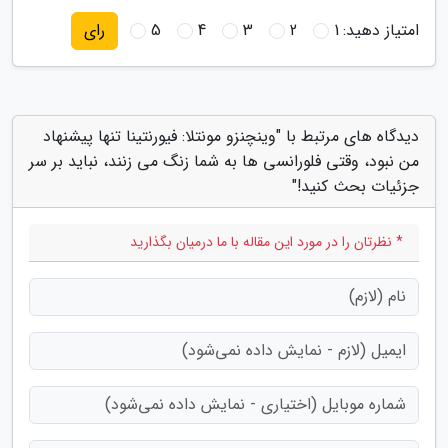
امتیاز دهید:
1
2
3
4
5
رای
دیدگاه های مرتبط با "وینچنزو مونتلا: فیورنتینا تنها پیشنهاد
من نبود، وقتی فلورانسی ها به شما زنگ می زنند، نباید بر سر
جزئیات بحث کنید!"
* نظرتان را در مورد این مقاله با ما درمیان بگذارید