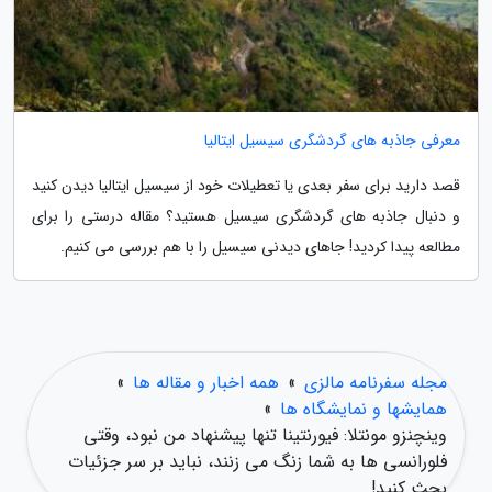
معرفی جاذبه های گردشگری سیسیل ایتالیا
قصد دارید برای سفر بعدی یا تعطیلات خود از سیسیل ایتالیا دیدن کنید
و دنبال جاذبه های گردشگری سیسیل هستید؟ مقاله درستی را برای
مطالعه پیدا کردید! جاهای دیدنی سیسیل را با هم بررسی می کنیم.
مجله سفرنامه مالزی
»
همه اخبار و مقاله ها
»
همایشها و نمایشگاه ها
»
وینچنزو مونتلا: فیورنتینا تنها پیشنهاد من نبود، وقتی
فلورانسی ها به شما زنگ می زنند، نباید بر سر جزئیات
بحث کنید!