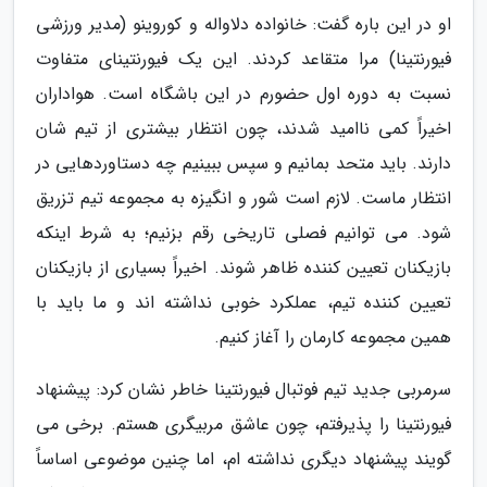
او در این باره گفت: خانواده دلاواله و کوروینو (مدیر ورزشی
فیورنتینا) مرا متقاعد کردند. این یک فیورنتینای متفاوت
نسبت به دوره اول حضورم در این باشگاه است. هواداران
اخیراً کمی ناامید شدند، چون انتظار بیشتری از تیم شان
دارند. باید متحد بمانیم و سپس ببینیم چه دستاوردهایی در
انتظار ماست. لازم است شور و انگیزه به مجموعه تیم تزریق
شود. می توانیم فصلی تاریخی رقم بزنیم؛ به شرط اینکه
بازیکنان تعیین کننده ظاهر شوند. اخیراً بسیاری از بازیکنان
تعیین کننده تیم، عملکرد خوبی نداشته اند و ما باید با
همین مجموعه کارمان را آغاز کنیم.
سرمربی جدید تیم فوتبال فیورنتینا خاطر نشان کرد: پیشنهاد
فیورنتینا را پذیرفتم، چون عاشق مربیگری هستم. برخی می
گویند پیشنهاد دیگری نداشته ام، اما چنین موضوعی اساساً