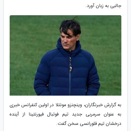
جالبی به زبان آورد.
به گزارش خبرنگاران، وینچنزو مونتلا در اولین کنفرانس خبری
به عنوان سرمربی جدید تیم فوتبال فیورنتینا از آینده
درخشان تیم فلورانسی سخن گفت.