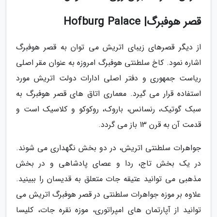
قصر هوفبرگ| Hofburg Palace
از دیگر قصرهای زیبای اتریش می توان به قصر هوفبرگ
اشاره نمود. کاخ سلطنتی هوفبرگ امروزه به عنوان مقر اصلی
ریاست جمهوری و دفتر اصلی ادارات دولت اتریش مورد
استفاده قرار می گیرد. معماری اتاق های قصر هوفبرگ به
سبک گوتیک، رنسانس، باروک، روکوکو و کلاسیک است و
قدمت آن به قرن 13 باز می گردد.
جواهرات سلطنتی اتریش، در دو بخش نگهداری می شوند.
در یک بخش تاج، ردا و عصای پادشاهی و در بخش
مذهبی می توانید عتیقه جات متعلق به قدیسان را ببینید.
علاوه بر موزه جواهرات سلطنتی در قصر هوفبرگ اتریش می
توانید از آپارتمان های امپراتوری، موزه نقره جات، کلیسا