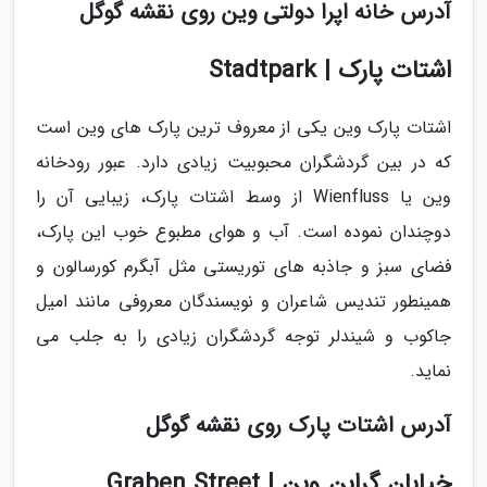
آدرس خانه اپرا دولتی وین روی نقشه گوگل
اشتات پارک | Stadtpark
اشتات پارک وین یکی از معروف ترین پارک های وین است
که در بین گردشگران محبوبیت زیادی دارد. عبور رودخانه
وین یا Wienfluss از وسط اشتات پارک، زیبایی آن را
دوچندان نموده است. آب و هوای مطبوع خوب این پارک،
فضای سبز و جاذبه های توریستی مثل آبگرم کورسالون و
همینطور تندیس شاعران و نویسندگان معروفی مانند امیل
جاکوب و شیندلر توجه گردشگران زیادی را به جلب می
نماید.
آدرس اشتات پارک روی نقشه گوگل
خیابان گرابن وین | Graben Street