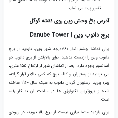
16-18:30 بعد ازظهر است که با توجه به ماه های سال
تغییر پیدا می نماید.
آدرس باغ وحش وین روی نقشه گوگل
برج دانوب وین | Danube Tower
برای تماشا چشم انداز 360درجه شهر وین، بازدید از برج
دانوب وین را ازدست ندهید. برای بالارفتن از برج دانوب دو
آسانسور وجود دارد. بعد از تماشای شهر از ارتفاع 155 متری،
می توانید از رستوران و کافه برج که کمی بالاتر قرار گرفته،
بهره ببرید. رستوران گردان دانوب به سبک سال 1960 ساخته
شده و بروزترین تکنولوژی ها در ساخت آن به کار رفته
است.
برای بازدید حتما نیازی نیست از برج بالا بروید، در ورودی