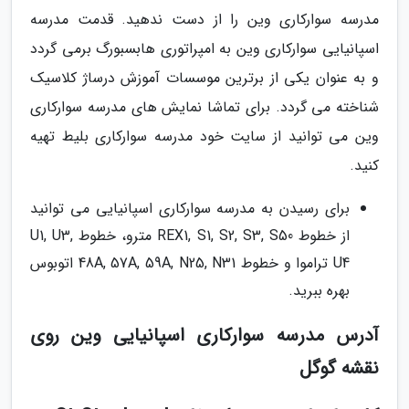
مدرسه سوارکاری وین را از دست ندهید. قدمت مدرسه
اسپانیایی سوارکاری وین به امپراتوری هابسبورگ برمی گردد
و به عنوان یکی از برترین موسسات آموزش درساژ کلاسیک
شناخته می گردد. برای تماشا نمایش های مدرسه سوارکاری
وین می توانید از سایت خود مدرسه سوارکاری بلیط تهیه
کنید.
برای رسیدن به مدرسه سوارکاری اسپانیایی می توانید
از خطوط REX1, S1, S2, S3, S50 مترو، خطوط U1, U3,
U4 تراموا و خطوط 48A, 57A, 59A, N25, N31 اتوبوس
بهره ببرید.
آدرس مدرسه سوارکاری اسپانیایی وین روی
نقشه گوگل