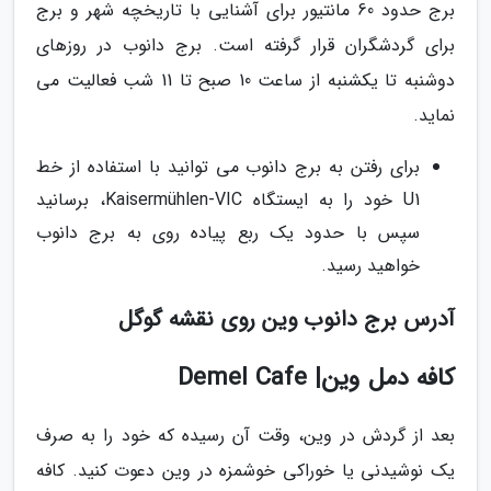
برج حدود 60 مانتیور برای آشنایی با تاریخچه شهر و برج
برای گردشگران قرار گرفته است. برج دانوب در روزهای
دوشنبه تا یکشنبه از ساعت 10 صبح تا 11 شب فعالیت می
نماید.
برای رفتن به برج دانوب می توانید با استفاده از خط
U1 خود را به ایستگاه Kaisermühlen-VIC، برسانید
سپس با حدود یک ربع پیاده روی به برج دانوب
خواهید رسید.
آدرس برج دانوب وین روی نقشه گوگل
کافه دمل وین| Demel Cafe
بعد از گردش در وین، وقت آن رسیده که خود را به صرف
یک نوشیدنی یا خوراکی خوشمزه در وین دعوت کنید. کافه