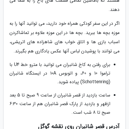
هستند که باماشین تمامی قسمت های باغ را به شما می
دهند.
اگر در این سفر کودکی همراه خود دارید، می توانید آنها را به
موزه بچه ها ببرید. بچه ها در این موزه علاوه بر تماشاکردن
اسباب بازی ها و اتاق خواب های شاهزاده های اتریشی،
می توانند با پوشیدن لباس آنها عکس یادگاری هم بگیرند.
برای رفتن به کاخ شانبران می توانید با مترو خط U4 با
تراموا 10 و 60، و اتوبوس 10A در ایستگاه شانبران
(Schottenring) پیاده شوید.
ساعت بازدید از قصر شانبران از ساعت 9 صبح تا 5 بعد
ازظهر و بازدید از پارک قصر شانبران هم از ساعت 6:30
صبح تا 8 شب است.
آدرس قصر شانبران روی نقشه گوگل