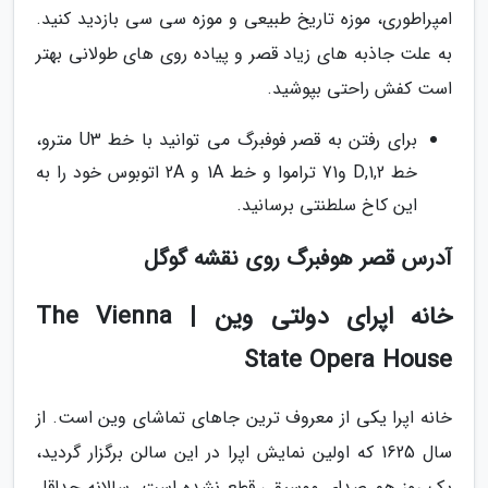
امپراطوری، موزه تاریخ طبیعی و موزه سی سی بازدید کنید.
به علت جاذبه های زیاد قصر و پیاده روی های طولانی بهتر
است کفش راحتی بپوشید.
برای رفتن به قصر فوفبرگ می توانید با خط U3 مترو،
خط 1,2,D و71 تراموا و خط 1A و 2A اتوبوس خود را به
این کاخ سلطنتی برسانید.
آدرس قصر هوفبرگ روی نقشه گوگل
خانه اپرای دولتی وین | The Vienna
State Opera House
خانه اپرا یکی از معروف ترین جاهای تماشای وین است. از
سال 1625 که اولین نمایش اپرا در این سالن برگزار گردید،
یک روز هم صدای موسیقی قطع نشده است. سالانه حداقل