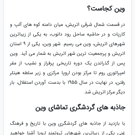
وین کجاست؟
در قسمت شمال شرقی اتریش، میان دامنه کوه های آلپ و
کارپات و در حاشیه ساحل رود دانوب، به یکی از زیباترین
شهرهای اتریش، وین می رسیم. شهر وین، یکی از 9 استان
اتریش و پرجمعیت ترین شهر اتریش به شمار می آید. وین
پس از گذراندن یک دوره تاریخی پرفراز و نشیب از مقر
امپراتوری روم تا مرکز بودن اروپا مرکزی و زیر سلطه هیتلر
رفتن، در نهایت در سال 1955 با بدست آوردن استقلال، بار
دیگر مرکز اتریش شد.
جاذبه های گردشگری تماشای وین
با بازدید از جاذبه های گردشگری وین با تاریخ و فرهنگ
غنی یکی از زیباترین شهرهای ثروتمند اروپا آشنا خواهید