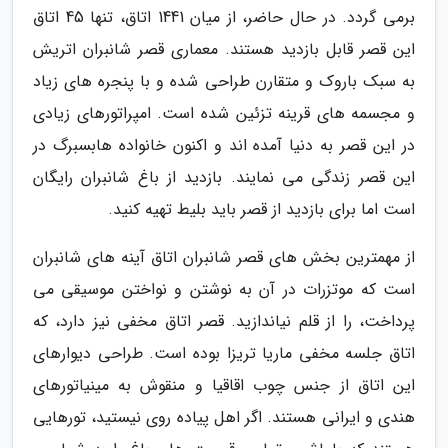
برمی گردد. در حال حاضر، از میان 1441 اتاق، تنها 45 اتاق
این قصر قابل بازدید هستند. معماری قصر شانبران اتریش
به سبک باروک و متقارن طراحی شده و با پنجره های زیاد
و مجسمه های قرینه تزئین شده است. امپراتورهای زیادی
در این قصر به دنیا آمده اند و اکنون خانواده هابسبرگ در
این قصر زندگی می نمایند. بازدید از باغ شانبران رایگان
است اما برای بازدید از قصر باید بلیط تهیه کنید.
از مهمترین بخش های قصر شانبران اتاق آینه های شانبران
است که موتزرات در آن به نوشتن و نواختن موسیقی می
پرداخت، را از قلم نیاندازید. قصر اتاق مخفی نیز دارد، که
اتاق جلسه مخفی ماریا تریزا بوده است. طراحی دیوارهای
این اتاق از جنس چوب اقاقیا و منقوش به مینیاتورهای
هندی و ایرانی هستند. اگر اهل پیاده روی نیستید، تورهایی