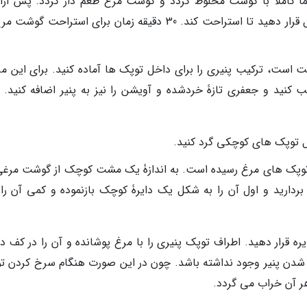
ا کاملاً با گوشت مخلوط گردد و گوشت مرغ طعم دار گردد. پس ازای
گوشت مرغ کاملاً ورز داده شد آن را در یخچال قرار دهید تا استراحت کند. 30 دقیقه زمان برای استراحت 
است، ترکیب پنیری را برای داخل توپک ها آماده کنید. برای این مر
کیب کنید و جعفری تازۀ خردشده و آویشن را نیز به پنیر اضافه کنید. 
ل توپک های کوچکی گرد کنید.
ه توپک های مرغ رسیده است. به اندازۀ یک مشت کوچک از گوشت مرغی
دارید و اول آن را به شکل یک دایرۀ کوچک بازنموده و کمی آن را 
 قرار دهید. اطراف توپک پنیری را با مرغ پوشانده و آن را در کف 
ج شدن پنیر وجود نداشته باشد. چون در این صورت هنگام سرخ کردن ت
ر آن خراب می گردد.