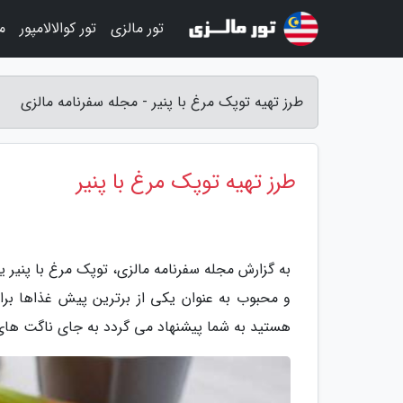
تور مالزی
تور کوالالامپور
م
طرز تهیه توپک مرغ با پنیر - مجله سفرنامه مالزی
طرز تهیه توپک مرغ با پنیر
به گزارش مجله سفرنامه مالزی، توپک مرغ با پنیر
و محبوب به عنوان یکی از برترین پیش غذاها بر
هستید به شما پیشنهاد می گردد به جای ناگت های آ