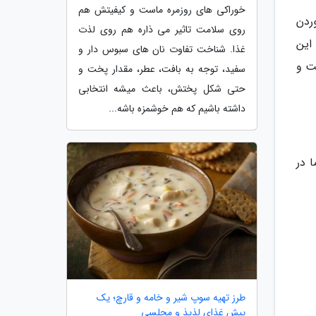
خوراکی های روزمره ماست و کیفیتش هم
ردن
روی سلامت تاثیر می ذاره هم روی لذت
این
غذا. شناخت تفاوت نان های سبوس دار و
ت و
سفید، توجه به بافت، عطر، مقدار پخت و
حتی شکل پختش، باعث میشه انتخابی
داشته باشیم که هم خوشمزه باشه...
 در
طرز تهیه سوپ شیر و خامه و قارچ؛ یک
پیش غذای لذیذ و مجلسی