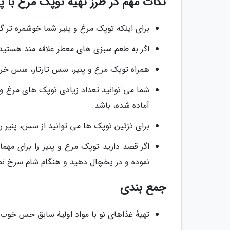
نکات مهم در طرز تهیه توپک مرغ با پن
برای اینکه توپک مرغ و پنیر شما خوشمزه تر گ
اگر به طعم سبزی های معطر علاقه مند هستید د
همراه توپک مرغ و پنیر، سس تارتار، سس خ
شما می توانید تعداد زیادی توپک های مرغ و پن
آماده شده، باشد.
برای تزئین توپک ها می توانید از سس، پنیر رن
اگر قصد دارید توپک مرغ و پنیر را برای مهم
نموده و در یخچال دهید و هنگام شام سرخ نمو
جمع بندی
تهیۀ غذاهای نو با مواد اولیۀ سابق حس خوب 