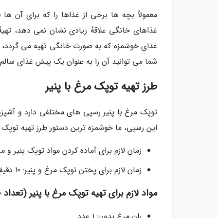
معمولاً بچه ها برخی از غذاها را که برای آن ها
غذاهای خانگی علاقۀ زیادی نشان نمی دهد، تهیۀ ت
غذای خوشمزه که به صورت خانگی تهیه می گردد، اس
شما می توانید آن را به عنوان یک پیش غذای سالم ت
طرز تهیه توپک مرغ با پنیر
توپک مرغ با پنیر رسپی های مختلفی دارد و آشپزها
این رسپی، ما خوشمزه ترین دستور طرز تهیه توپک مرغ
زمان لازم برای آماده کردن مواد توپک پنیر و مرغ: 50 د
زمان لازم برای پختن توپک مرغ و پنیر: 10 دقیقه
مواد لازم برای تهیه توپک مرغ با پنیر (تعداد 10 توپک)
ران مرغ بدون: 1 عدد