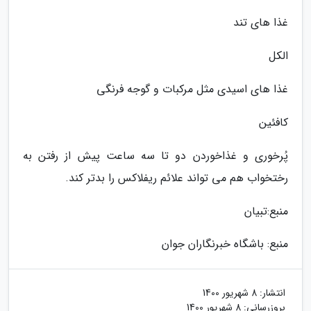
غذا های تند
الکل
غذا های اسیدی مثل مرکبات و گوجه فرنگی
کافئین
پُرخوری و غذاخوردن دو تا سه ساعت پیش از رفتن به
رختخواب هم می تواند علائم ریفلاکس را بدتر کند.
منبع:تبیان
منبع: باشگاه خبرنگاران جوان
انتشار:
8 شهریور 1400
بروزرسانی:
8 شهریور 1400