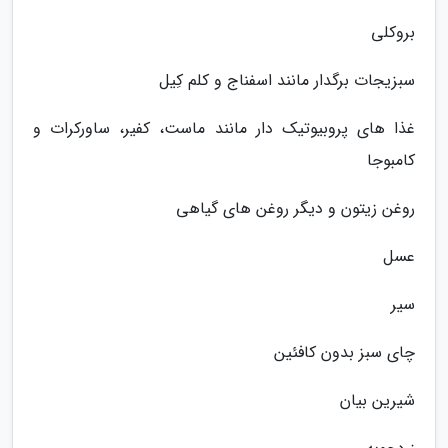
بروکلی
سبزیجات برگدار مانند اسفناج و کلم کِیل
غذا های پروبیوتیک دار مانند ماست، کفیر، ساورکرات و
کامبوجا
روغن زیتون و دیگر روغن های گیاهی
عسل
سیر
چای سبز بدون کافئین
شیرین بیان