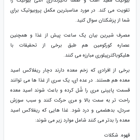
بیوتیک مفید است و ضمناً تاثیرگذاری آنتی بیوتیک را
تقویت می کند. در مورد مناسبترین مکمل پروبیوتیک برای
شما از پزشکتان سوال کنید.
مصرف شیرین بیان یک ساعت پیش از غذا و همچنین
عصاره کورکومین هم طبق برخی از تحقیقات با
هلیکوباکترپیلوری مبارزه می کنند.
برخی از افرادی که زخم معده دارند دچار ریفلاکس اسید
معده هم هستند. در عده ای، یک سری از غذا ها می توانند
قسمت پایینی مری را شُل کرده و باعث شوند اسید معده
راحت تر به سمت بالا و مری حرکت کنند و سبب سوزش
سردل، بدهضمی و درد شود. غذا هایی که ریفلاکس اسید
معده را بدتر می کنند شامل موارد زیر می شوند:
قهوه. شکلات