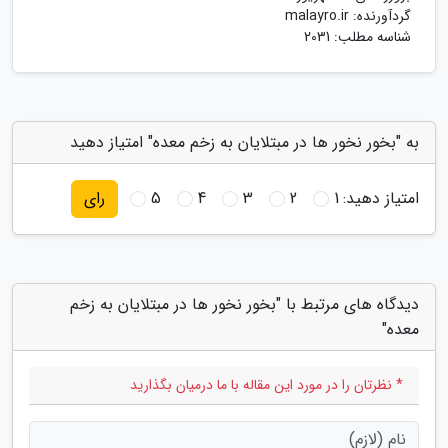
گردآورنده:
malayro.ir
شناسه مطلب: 2031
به "بخور نخور ها در مبتلایان به زخم معده" امتیاز دهید
امتیاز دهید:
1
2
3
4
5
رای
دیدگاه های مرتبط با "بخور نخور ها در مبتلایان به زخم
معده"
* نظرتان را در مورد این مقاله با ما درمیان بگذارید