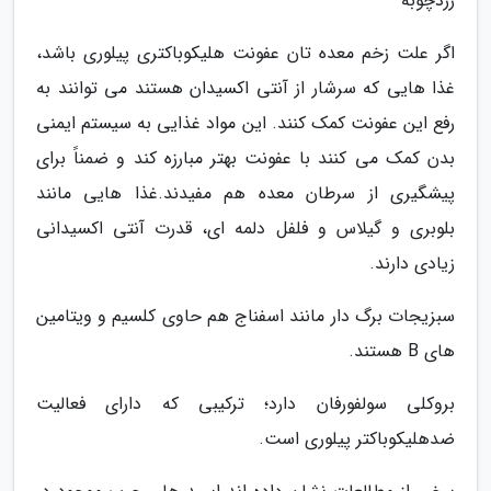
زردچوبه
اگر علت زخم معده تان عفونت هلیکوباکتری پیلوری باشد،
غذا هایی که سرشار از آنتی اکسیدان هستند می توانند به
رفع این عفونت کمک کنند. این مواد غذایی به سیستم ایمنی
بدن کمک می کنند با عفونت بهتر مبارزه کند و ضمناً برای
پیشگیری از سرطان معده هم مفیدند.غذا هایی مانند
بلوبری و گیلاس و فلفل دلمه ای، قدرت آنتی اکسیدانی
زیادی دارند.
سبزیجات برگ دار مانند اسفناج هم حاوی کلسیم و ویتامین
های B هستند.
بروکلی سولفورفان دارد؛ ترکیبی که دارای فعالیت
ضدهلیکوباکتر پیلوری است.