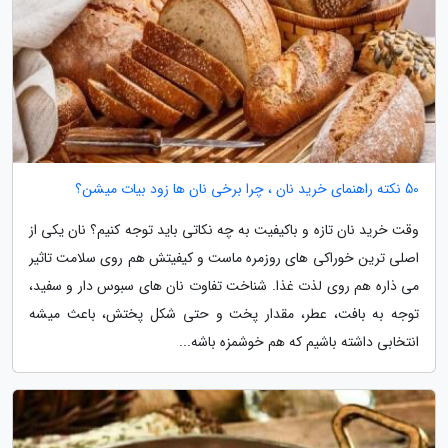
50 نکته راهنمای خرید نان ، چرا برخی نان ها زود بیات میشن؟
وقت خرید نان تازه و باکیفیت به چه نکاتی باید توجه کنیم؟ نان یکی از
اصلی ترین خوراکی های روزمره ماست و کیفیتش هم روی سلامت تاثیر
می ذاره هم روی لذت غذا. شناخت تفاوت نان های سبوس دار و سفید،
توجه به بافت، عطر، مقدار پخت و حتی شکل پختش، باعث میشه
انتخابی داشته باشیم که هم خوشمزه باشه...