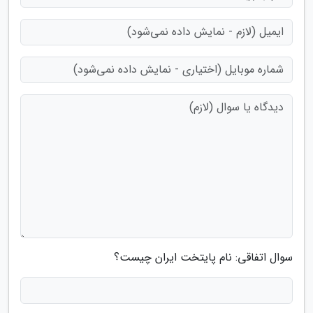
سوال اتفاقی: نام پایتخت ایران چیست؟