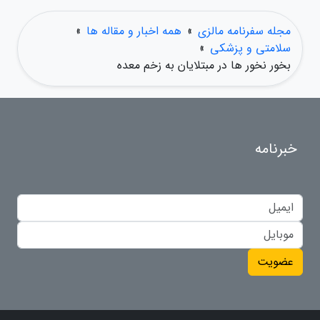
مجله سفرنامه مالزی
»
همه اخبار و مقاله ها
»
سلامتی و پزشکی
»
بخور نخور ها در مبتلایان به زخم معده
خبرنامه
عضویت