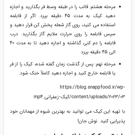
مرحله هشتم: قالب را در طبقه وسط فر بگذارید و اجازه
دهید کیک به مدت 45 دقیقه بپزد. اگر از قابلمه
استفاده می کنید، روی گاز شعله پخش کن قرار دهید و
سپس قابلمه را روی حرارت ملایم گاز بگذارید. درب
قابلمه را دم کنی گذاشته و اجازه دهید تا به مدت 40
الی 45 دقیقه بپزد.
مرحله نهم: پس از گذشت زمان گفته شده، کیک را از فر
یا قابلمه خارج کنید و اجازه دهید کاملاً خنک شود.
https://blog.snappfood.ir/wp-
content/uploads/2023/03/کیک-زعفرانی.mp4
با تهیه این کیک می توانید به بهترین شیوه از مهمانان خود
پذیرایی کنید. نوش جان!