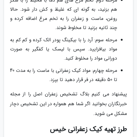
مرحله دوم: تخم مرغ های هم دما با محیط را با شکر
هم بزنید، به گونه ای که غلیظ و کش دار شود. حالا
روغن، ماست و زعفران را به تخم مرغ اضافه کرده و
چند ثانیه بزنید تا مخلوط شوند.
مرحله سوم: آرد را با بیکینگ پودر الک کرده و کم کم به
مواد بیافزایید. سپس با لیسک یا کفگیر به صورت
دورانی مواد را مخلوط کنید.
مرحله چهارم: مواد کیک زعفرانی با ماست را به مدت 40
تا 50 دقیقه در فر قرار دهید تا بپزد.
پیشنهاد می کنیم بلاگ تشخیص زعفران اصل را از مجله
خبرنگاران بخوانید اگر شما هم همواره در این تشخیص دچار
مشکل می شوید.
طرز تهیه کیک زعفرانی خیس