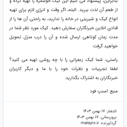
بنابراین، پیشنهاد می کنیم این کیک خوشمزه را تهیه کرده و
از طعم آن لذت ببرید. البته، اگر وقت و انرژی لازم برای تهیه
انواع کیک و شیرینی در خانه را ندارید، به راحتی آن ها را از
قنادی انلاین خبرنگاران سفارش دهید. کیک مورد نظر شما در
مدت زمان کوتاهی ارسال شده و آن را درب منزل تحویل
خواهید گرفت
راستی، شما کیک زعفرانی را با چه روشی تهیه می کنید؟
لطفا تجربیات و نظرات خود را با ما و دیگر کاربران
خبرنگاران به اشتراک بگذارید.
منبع: اسنپ فود
انتشار:
17 بهمن 1403
بروزرسانی:
17 بهمن 1403
گردآورنده:
malayro.ir