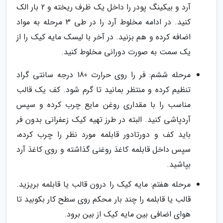
آرد و بیکینگ پودر را داخل یک ظرف ریخته و 2 بار الک
کنید. در ادامه مخلوط آرد را در طی 3 مرحله به مواد
اضافه کرده و هم بزنید. در آخر با لیسک مایه کیک را از
یک سمت به صورت دورانی مخلوط کنید.
مرحله ششم: فر را روی حرارت 180 درجه سانتی گراد
تنظیم کرده و منتظر بمانید تا گرم شود. کف یک قالب
مناسب را با مقداری روغن مایع چرب کرده و سپس
آردپاشی کنید. البته در طرز تهیه کیک زعفرانی بدون فر
باید کف و دورتادور قابلمه مورد نظر را چرب کرده،
سپس داخل قابلمه کاغذ روغنی گذاشته و روی کاغذ آرد
بپاشید.
مرحله هفتم: مایه کیک را درون قالب یا قابلمه بریزید.
قالب یا قابلمه را چند بار محکم روی سطح کار بکوبید تا
هوای اضافی بین مایه کیک از بین برود.