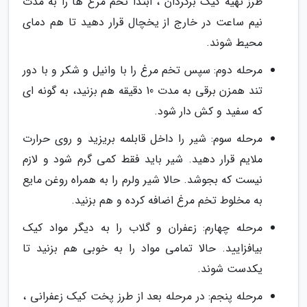
طرز تهیه کیک برگردان ، ابتدا تخم مرغ ها را به مدت
نیم ساعت در خارج از یخچال قرار دهید تا هم دمای
محیط شوند.
مرحله دوم: سپس تخم مرغ را با وانیل و شکر و با دور
تند همزن برقی به مدت 10 دقیقه هم بزنید، به گونه ای
که سفید و کش دار شود.
مرحله سوم: شیر را داخل قابلمه بریزید و روی حرارت
ملایم قرار دهید. شیر باید فقط کمی گرم شود و لازم
نیست که بجوشد. حالا شیر ولرم را به همراه روغن مایع
به مخلوط تخم مرغ اضافه کرده و هم بزنید.
مرحله چهارم: زعفران و گلاب را به دیگر مواد کیک
بیافزایید. حالا تمامی مواد را به خوبی هم بزنید تا
یکدست شوند.
مرحله پنجم: در مرحله بعد از طرز پخت کیک زعفرانی ،