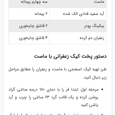
ماست
سه چهارم پیمانه
آرد سفید قنادی الک شده
2 پیمانه
بیکینگ پودر
2 قاشق چایخوری
زعفران دم کرده
4 قاشق چایخوری
دستور پخت کیک زعفرانی با ماست
طرز تهیه کیک اسفنجی با ماست و زعفران را مطابق مراحل
زیر دنبال کنید:
مرحله اول: ابتدا فر را با دمای 180 درجه سانتی گراد
روشن کرده و یک قالب گرد 23 سانتی را چرب و آرد
پاشی کنید.