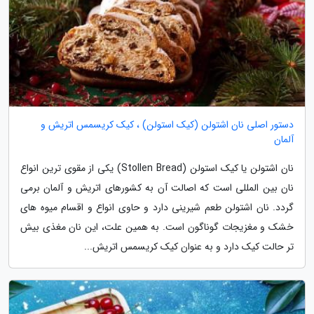
دستور اصلی نان اشتولن (کیک استولن) ، کیک کریسمس اتریش و
آلمان
نان اشتولن یا کیک استولن (Stollen Bread) یکی از مقوی ترین انواع
نان بین المللی است که اصالت آن به کشورهای اتریش و آلمان برمی
گردد. نان اشتولن طعم شیرینی دارد و حاوی انواع و اقسام میوه های
خشک و مغزیجات گوناگون است. به همین علت، این نان مغذی بیش
تر حالت کیک دارد و به عنوان کیک کریسمس اتریش...