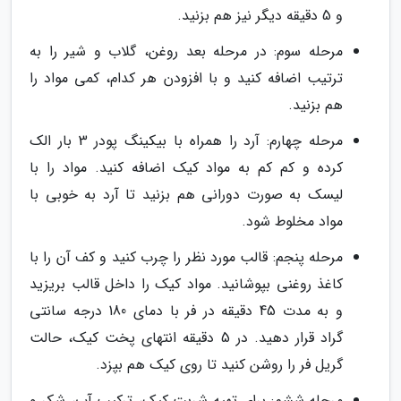
و 5 دقیقه دیگر نیز هم بزنید.
مرحله سوم: در مرحله بعد روغن، گلاب و شیر را به
ترتیب اضافه کنید و با افزودن هر کدام، کمی مواد را
هم بزنید.
مرحله چهارم: آرد را همراه با بیکینگ پودر 3 بار الک
کرده و کم کم به مواد کیک اضافه کنید. مواد را با
لیسک به صورت دورانی هم بزنید تا آرد به خوبی با
مواد مخلوط شود.
مرحله پنجم: قالب مورد نظر را چرب کنید و کف آن را با
کاغذ روغنی بپوشانید. مواد کیک را داخل قالب بریزید
و به مدت 45 دقیقه در فر با دمای 180 درجه سانتی
گراد قرار دهید. در 5 دقیقه انتهای پخت کیک، حالت
گریل فر را روشن کنید تا روی کیک هم بپزد.
مرحله ششم: برای تهیه شربت کیک، ترکیب آب، شکر و