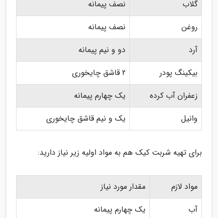
گلاب
نصف پیمانه
روغن
نصف پیمانه
آرد
دو و نیم پیمانه
بیکینگ پودر
2 قاشق چایخوری
زعفران آب کرده
یک چهارم پیمانه
وانیل
یک و نیم قاشق چایخوری
برای تهیه شربت کیک هم به مواد اولیه زیر نیاز دارید:
مواد لازم
مقدار مورد نیاز
آب
یک چهارم پیمانه