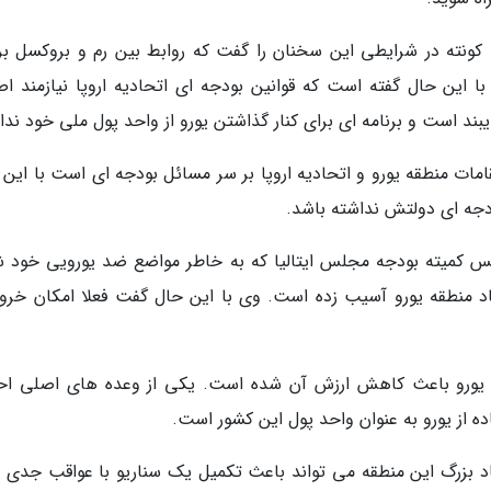
ه کونته در شرایطی این سخنان را گفت که روابط بین رم و بروکسل بر
با این حال گفته است که قوانین بودجه ای اتحادیه اروپا نیازمند اص
بند است و برنامه ای برای کنار گذاشتن یورو از واحد پول ملی خود ندار
امات منطقه یورو و اتحادیه اروپا بر سر مسائل بودجه ای است با این 
دجه ای دولتش نداشته باشد.
ئیس کمیته بودجه مجلس ایتالیا که به خاطر مواضع ضد یورویی خود ش
د منطقه یورو آسیب زده است. وی با این حال گفت فعلا امکان خروج
نطقه یورو باعث کاهش ارزش آن شده است. یکی از وعده های اصلی اح
اده از یورو به عنوان واحد پول این کشور است.
د بزرگ این منطقه می تواند باعث تکمیل یک سناریو با عواقب جدی ن