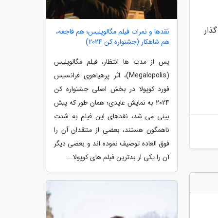
ان گذار
نقدها و نمرات فیلم مگالوپلیس؛ هم فاجعه،
هم شاهکار (جشنواره کن 2024)
پس از مدت ها انتظار، فیلم مگالوپلیس
(Megalopolis)، اثر پرهیاهوی فرانسیس
فورد کوپولا در بخش اصلی جشنواره کن
2024 به نمایش عایدی؛ همان طور که پیش
بینی می شد، نقدهای این فیلم به شدت
ناهمگون هستند، بعضی از منتقدان آن را
فوق العاده توصیف نموده اند و بعضی دیگر
آن را یکی از بدترین فیلم های کوپولا...