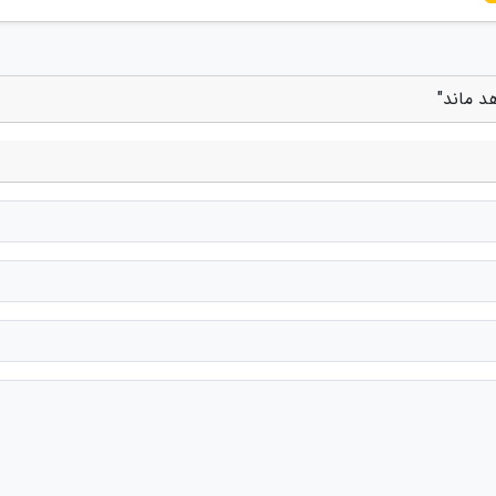
هد ماند"