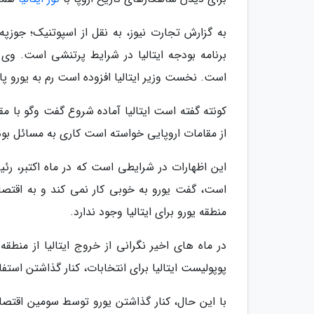
به گزارش تجارت نیوز، به نقل از اسپوتنیک؛ جوزپ
برنامه بودجه ایتالیا در شرایط پرتنشی است. وی 
است. نخست وزیر ایتالیا افزوده است رم به یورو پای
کونته گفته است ایتالیا آماده شروع گفت وگو با مق
از مقامات اروپایی خواسته است کاری به مسائل بو
این اظهارات در شرایطی است که در ماه اکتبر، ر
است، گفت یورو به خوبی کار نمی کند و به اقتصا
منطقه یورو برای ایتالیا وجود ندارد.
در ماه های اخیر نگرانی از خروج ایتالیا از م
پوپولیست ایتالیا برای انتخابات، کنار گذاشتن استف
با این حال، کنار گذاشتن یورو توسط سومین اقتصا