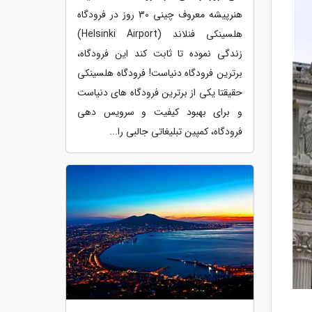
هنرپیشه معروف چینی 30 روز در فرودگاه
هلسینکی فنلاند (Helsinki Airport)
زندگی نموده تا ثابت کند این فرودگاه،
برترین فرودگاه دنیاست! فرودگاه هلسینکی
حقیقتا یکی از برترین فرودگاه های دنیاست
و برای بهبود کیفیت و سرویس دهی
فرودگاه، کمپین تبلیغاتی جالبی را...