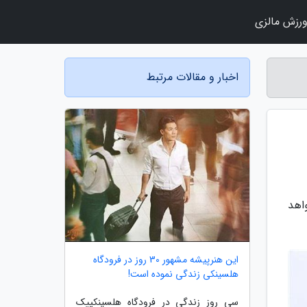
رزش مالزی
اخبار و مقالات مرتبط
واهد
این هنرپیشه مشهور 30 روز در فرودگاه
هلسینکی زندگی نموده است!
سی روز زندگی در فرودگاه هلسینکییک