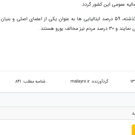
لیه عمومی این کشور گردد.
بنابر نظرسنجی کمیسیون اروپا در ماه نوامبر سال گذشته، 59 درصد ایتالیایی ها به عنوان یکی از اعضای اصلی و بنی
خالف یورو هستند.
گردآورنده:
malayro.ir
شناسه مطلب: 841
د