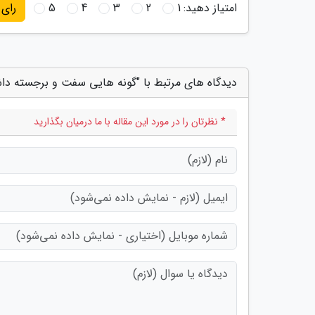
امتیاز دهید:
1
2
3
4
5
رای
دیدگاه های مرتبط با "گونه هایی سفت و برجسته داش
* نظرتان را در مورد این مقاله با ما درمیان بگذارید