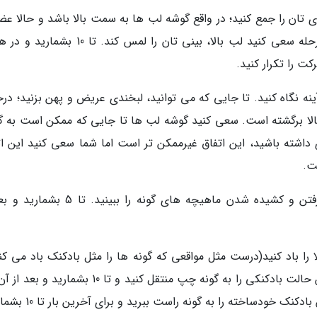
لای تان را جمع کنید؛ در واقع گوشه لب ها به سمت بالا باشد و حالا ع
گونه را به سمت چشم ها حرکت دهید. در این مرحله سعی کنید لب بالا، بینی تان را لمس کند. ت
ت را تکرار کنید.
ه نگاه کنید. تا جایی که می توانید، لبخندی عریض و پهن بزنید؛ درح
الا برگشته است. سعی کنید گوشه لب ها تا جایی که ممکن است به 
داشته باشید، این اتفاق غیرممکن تر است اما شما سعی کنید این ات
ت.
6- حالا بینی تان را چین بدهید و در آینه، بالا رفتن و کشیده شدن ماهیچه های گونه را ببین
ا را باد کنید(درست مثل مواقعی که گونه ها را مثل بادکنک باد می کن
همین حالت را حفظ کنید و تا 10 بشمارید. حالا این حالت بادکنکی را به گونه چپ منتقل کنید و تا 10 بش