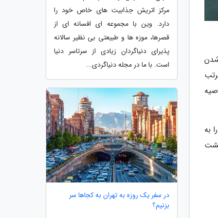
مرکز اتریش جذابیت های خاص خود را
دارد. وین با مجموعه ای افسانه ای از
قصرها، موزه ها و طبیعتی بی نظیر سالانه
پذیرای دنیاگردان زیادی از سرتاسر دنیا
شدن
است. با ما در مجله دنیاگردی...
رتب
صیه
 به
گشت
در سفر یک روزه به تهران به کجاها سر
بزنیم؟