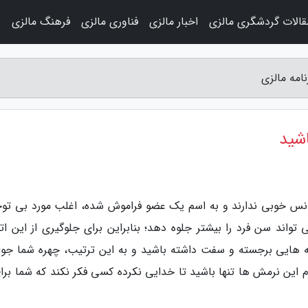
قالات گردشگری مالزی
اخبار مالزی
فناوری مالزی
فرهنگ مالزی
و
امه مالزی
شید
شانس خوبی ندارند و به اسم یک عضو فراموش شده، اغلب مورد بی تو
واند سن فرد را بیشتر جلوه دهد؛ بنابراین برای جلوگیری از این اتف
نه هایی برجسته و سفت داشته باشید و به این ترتیب، چهره شما جوا
م این نرمش ها تنها باشید تا خدایی نکرده کسی فکر نکند که شما برای