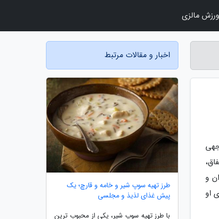
رزش مالزی
اخبار و مقالات مرتبط
جهی
اق،
ن و
طرز تهیه سوپ شیر و خامه و قارچ؛ یک
 او
پیش غذای لذیذ و مجلسی
با طرز تهیه سوپ شیر، یکی از محبوب ترین