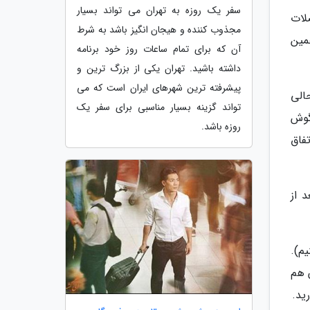
سفر یک روزه به تهران می تواند بسیار
ضلات
مجذوب کننده و هیجان انگیز باشد به شرط
ا 10 بشمارید و در همین
آن که برای تمام ساعات روز خود برنامه
داشته باشید. تهران یکی از بزرگ ترین و
پیشرفته ترین شهرهای ایران است که می
الی
تواند گزینه بسیار مناسبی برای سفر یک
گوش
روزه باشد.
فاق
ید. تا 5 بشمارید و بعد از
یم).
مارید و بعد از آن هم