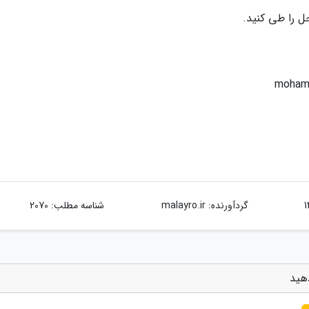
گردآورنده:
malayro.ir
شناسه مطلب: 2070
هید