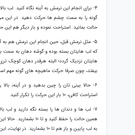
4- برای انجام این نرمش به آینه نگاه کنید. لب با
حالت بمانید. استراحت نموده و بار دیگر هم این حرک
5- مثل نرمش قبل، حین انجام این نرمش هم به آین
که لب هایتان بسته بوده و گوشه دهان به سمت ب
هایتان نزدیک گردد؛ البته هرقدر دهان کوچک تری 
بیفتد، چون صرفا حرکت ماهیچه های گونه مهم اس
استراحت کافی، 10 بار این حرکت را تکرار کنید.
7- لب ها و دندان ها را بسته نگه دارید و لب بال
به لب پایین و باز هم تا 10 بشمارید. در نهایت، این بادکنک خودساخته را به گونه راست ببرید و برای آخرین بار تا 10 بشمارید.