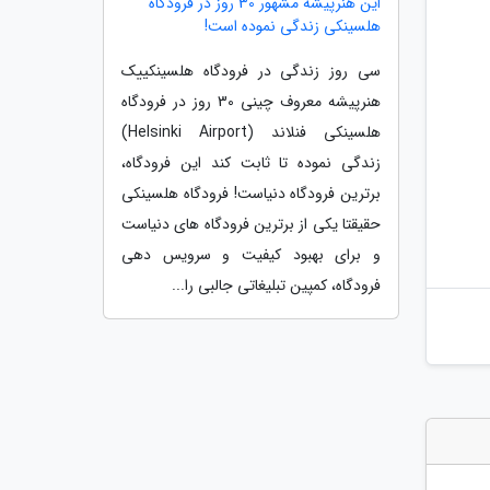
این هنرپیشه مشهور 30 روز در فرودگاه
هلسینکی زندگی نموده است!
سی روز زندگی در فرودگاه هلسینکییک
هنرپیشه معروف چینی 30 روز در فرودگاه
هلسینکی فنلاند (Helsinki Airport)
زندگی نموده تا ثابت کند این فرودگاه،
برترین فرودگاه دنیاست! فرودگاه هلسینکی
حقیقتا یکی از برترین فرودگاه های دنیاست
و برای بهبود کیفیت و سرویس دهی
فرودگاه، کمپین تبلیغاتی جالبی را...