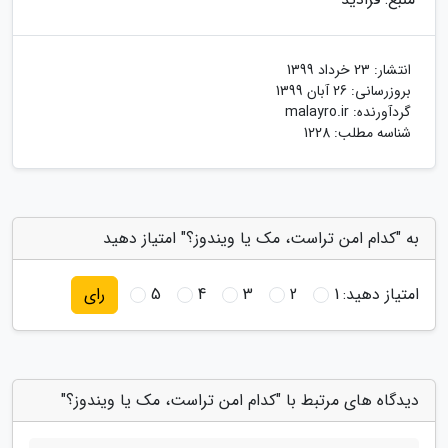
انتشار:
23 خرداد 1399
بروزرسانی:
26 آبان 1399
گردآورنده:
malayro.ir
شناسه مطلب: 1228
به "کدام امن تراست، مک یا ویندوز؟" امتیاز دهید
امتیاز دهید:
1
2
3
4
5
رای
دیدگاه های مرتبط با "کدام امن تراست، مک یا ویندوز؟"