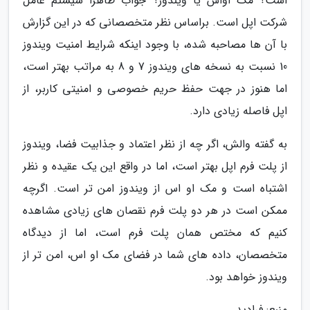
است؟ مک اواس یا ویندوز؟ جواب ظاهرا سیستم عامل
شرکت اپل است. براساس نظر متخصصانی که در این گزارش
با آن ها مصاحبه شده، با وجود اینکه شرایط امنیت ویندوز
10 نسبت به نسخه های ویندوز 7 و 8 به مراتب بهتر است،
اما هنوز در جهت حفظ حریم خصوصی و امنیتی کاربر، از
اپل فاصله زیادی دارد.
به گفته والش، اگر چه از نظر اعتماد و جذابیت فضا، ویندوز
از پلت فرم اپل بهتر است، اما در واقع این یک عقیده و نظر
اشتباه است و مک او اس از ویندوز امن تر است. اگرچه
ممکن است در هر دو پلت فرم نقصان های زیادی مشاهده
کنیم که مختص همان پلت فرم است، اما از دیدگاه
متخصصان، داده های شما در فضای مک او اس، امن تر از
ویندوز خواهد بود.
منبع: فرادید