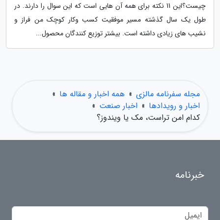
چیست؟این 11 نکته برای همه آن هایی است که این سوال را دارند. در
طول یک سال گذشته مسیر موفقیت کسب وکار کوچک من فراز و
نشیب های زیادی داشته است. بیشتر توزیع کنندگان محصول...
مجله سفرنامه مالزی
»
همه اخبار و مقاله ها
»
اخبار و رویدادها
»
اخبار صنعت
»
کدام امن تراست، مک یا ویندوز؟
خبرنامه