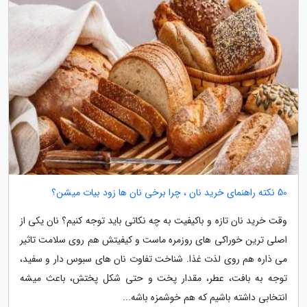
50 نکته راهنمای خرید نان ، چرا برخی نان ها زود بیات میشن؟
وقت خرید نان تازه و باکیفیت به چه نکاتی باید توجه کنیم؟ نان یکی از
اصلی ترین خوراکی های روزمره ماست و کیفیتش هم روی سلامت تاثیر
می ذاره هم روی لذت غذا. شناخت تفاوت نان های سبوس دار و سفید،
توجه به بافت، عطر، مقدار پخت و حتی شکل پختش، باعث میشه
انتخابی داشته باشیم که هم خوشمزه باشه...