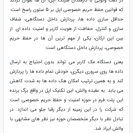
در گفت وگویی با کارمندان شرکت اپل، آن ها عنوان کردند
که قوانین حفظ حریم خصوصی اپل بر 5 ستون راسخ است:
حداقل سازی داده ها، پردازش داخل دستگاهی، شفاف
سازی و کنترل، حفاظت از هویت کاربر و امنیت داده ای. از
بین این ارکان، یکی از مهم ترین آن ها در حفظ حریم
خصوصی، پردازش داخل دستگاهی است.
یعنی دستگاه مک کاربر می تواند بدون احتیاج به ارسال
داده ها روی سروری دیگری، خودش تمام داده ها را پردازش
کند و به همین ترتیب امکان هک داده ها به شدت کاهش
می یابد. به عقیده والش، این تکنیک اپل در واقع برگ برنده
این پلت فرم در حوزه امنیت و حفظ حریم خصوصی است
که شرکت را در این زمینه از دیگر رقبا جلو می اندازد. در
تبادل نظر با دیگر متخصصان حوزه نیز نظر های مشابهی با
والش ایراد شد.