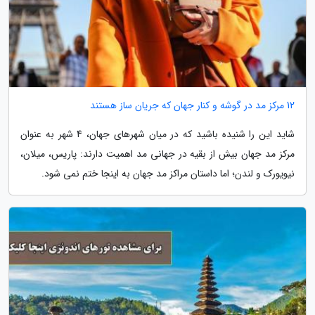
12 مرکز مد در گوشه و کنار جهان که جریان ساز هستند
شاید این را شنیده باشید که در میان شهرهای جهان، 4 شهر به عنوان
مرکز مد جهان بیش از بقیه در جهانی مد اهمیت دارند: پاریس، میلان،
نیویورک و لندن؛ اما داستان مراکز مد جهان به اینجا ختم نمی شود.