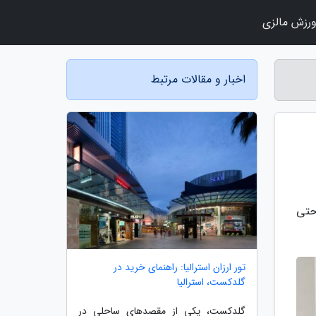
رزش مالزی
اخبار و مقالات مرتبط
حتی
تور ارزان استرالیا: راهنمای خرید در
گلدکست، استرالیا
گلدکست، یکی از مقصدهای ساحلی در