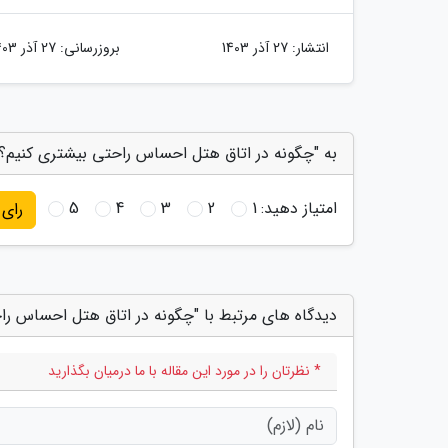
انتشار:
27 آذر 1403
بروزرسانی:
27 آذر 1403
به "چگونه در اتاق هتل احساس راحتی بیشتری کنیم؟" 
امتیاز دهید:
1
2
3
4
5
رای
دیدگاه های مرتبط با "چگونه در اتاق هتل احساس را
* نظرتان را در مورد این مقاله با ما درمیان بگذارید