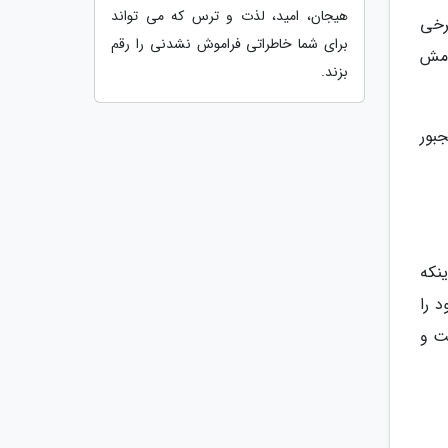
هیجان، امید، لذت و ترس که می تواند
رخی
برای شما خاطراتی فراموش نشدنی را رقم
امش
بزند.
بور
نکه
 را
ت و