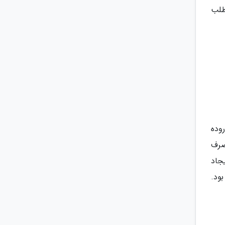
طلب
وده
صرف
جاد
ود.