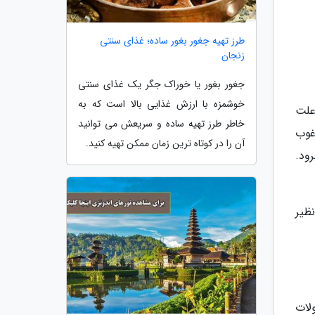
طرز تهیه جغور بغور ساده؛ غذای سنتی
زنجان
جغور بغور یا خوراک جگر یک غذای سنتی
خوشمزه با ارزش غذایی بالا است که به
علت
خاطر طرز تهیه ساده و سریعش می توانید
غوب
آن را در کوتاه ترین زمان ممکن تهیه کنید.
ود.
ظیر
لات