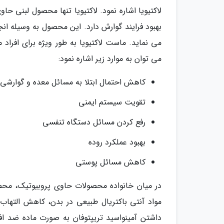
لاکتیویا اشاره نمود. لاکتیویا تنها محصول لبنی حا
بهبود فرایند گوارش دارد. این محصول به وسیله ان
می نماید. ماست لاکتیویا به طور ویژه برای افراد
می توان به موارد زیر اشاره نمود:
کاهش احتمال ابتلا به مسائل معده و گوارشی
تقویت سیستم ایمنی
رفع کردن مسائل دستگاه تنفسی
بهبود عملکرد روده
کاهش مسائل پوستی
در میان خانواده محصولات حاوی پروبیوتیک، محص
مواد آنتی باکتریال طبیعی در بدن، کاهش التهاب
داشتن آمینواسید تریپتوفان به صورت ماده ضد ا