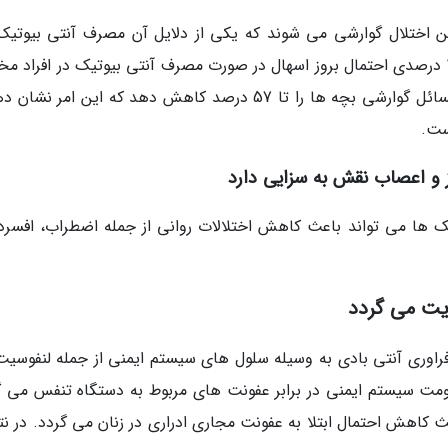
این اختلال گوارشی می شوند که یکی از دلایل آن مصرف آنتی بیوتیک
است. یکی از فواید پروبیوتیک ها کاهش تقریبا 42 درصدی احتمال بروز اسهال در صورت مصرف آنتی بیوتیک در افراد
است. بعلاوه استفاده از پروبیوتیک ها می تواند مسائل گوارشی بچه ها را تا 57 درصد کاهش دهد که این امر 
ست.
 و اعصاب نقش به سزایی دارد
تیک ها می تواند باعث کاهش اختلالات روانی از جمله اضطراب، افسرد
یت می گردد
اوری آنتی بادی به وسیله سلول های سیستم ایمنی از جمله لنفوسیت
ومت سیستم ایمنی در برابر عفونت های مربوط به دستگاه تنفس می گ
 کاهش احتمال ابتلا به عفونت مجاری ادراری در زنان می گردد. در نت