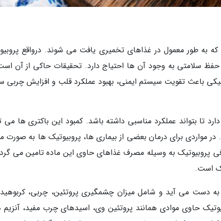
 که به طور معمول در غذاهای تخمیری یافت می شوند. درواقع پروبیو
حفظ سلامتی به وجود آن ها احتیاج دارد. تحقیقات حاکی از آن است
کی باعث تقویت سیستم ایمنی، بهبود عملکرد قلب و افزایش چربی س
ارد تا بتواند عملکرد مناسبی داشته باشد. کمبود این باکتری ها می ت
. در مواردی برای درمان بعضی از بیماری ها، پروبیوتیک ها به صورت م
ی پروبیوتیک به وسیله مصرف غذاهای حاوی این ماده تامین می گردد.
ک است.
ر به دست می آید و شامل میزان چشمگیری پروتئین، چربی، کربوهیدر
تیک حاوی موادی همانند پروتئین وی، اسیدهای چرب مفید، آنزیم ه