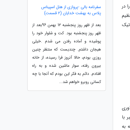
ا در
سفرنامه بالی -پروازی از هتل اسپیناس
پلاس به بهشت خدایان (2 قسمت)
ظیم
تیک
بعد از ظهر روز پنجشنبه 12 بهمن 96بعد از
ظهر روز پنجشنبه بود. کت و شلوار خود را
پوشیده و آماده رفتن می شدم .خیلی
هیجان داشتم. چندیست که منتظر چنین
روزی بودم، حالا آنروز فرا رسیده، از خانه
بیرون رفته، سوار ماشین شده و به راه
افتادم. دائم به فکر این بودم که آنجا با چه
کسانی روبرو خواهم شد...
وری
 با
 به