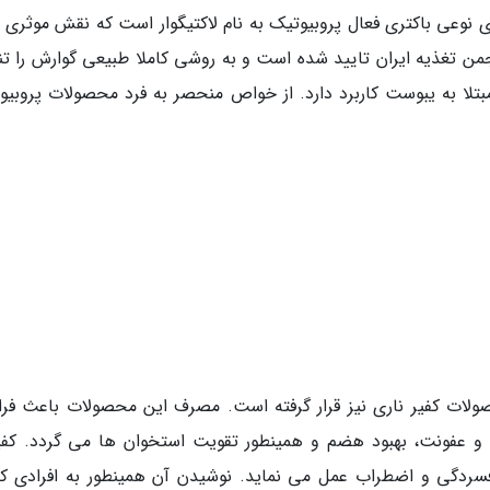
وی نوعی باکتری فعال پروبیوتیک به نام لاکتیگوار است که نقش موثری ر
جمن تغذیه ایران تایید شده است و به روشی کاملا طبیعی گوارش را تن
 مبتلا به یبوست کاربرد دارد. از خواص منحصر به فرد محصولات پروبیو
ولات کفیر ناری نیز قرار گرفته است. مصرف این محصولات باعث فرا
 و عفونت، بهبود هضم و همینطور تقویت استخوان ها می گردد. کفیر
فسردگی و اضطراب عمل می نماید. نوشیدن آن همینطور به افرادی که