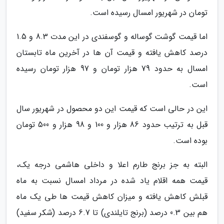
تومان در شهریور امسال رسیده است.
اما قیمت گوشت گوساله و گوسفندی در این مدت 8.3 و 1.5
درصد کاهش یافته و قیمت آن ها در آخرین ماه تابستان
امسال به حدود 79 هزار تومان و 97 هزار تومان رسیده
است.
این در حالی است که قیمت این دو محصول در شهریور سال
قبل به ترتیب حدود 86 هزار و 100 و 98 هزار و 500 تومان
بوده است.
البته به جز برنج طارم اعلا و داخلی هاشمی درجه یک،
قیمت همه اقلام یاد شده در مرداد امسال نسبت به ماه
قبلش کاهش یافته و میزان کاهش قیمت ها طی یک ماه
هم بین 0.3 درصد (برنج تایلندی) تا 6.7 درصد (شکر سفید)