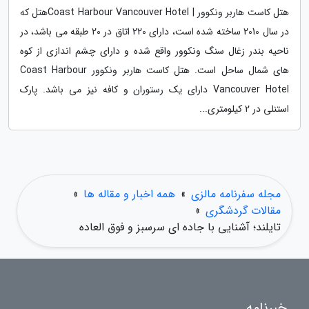
هتل کاست هاربر ونکوور | Coast Harbour Vancouver Hotelهتل که
در سال 2010 ساخته شده است، دارای 220 اتاق در 20 طبقه می باشد، در
ناحیه بندر زغال سنگ ونکوور واقع شده و دارای چشم اندازی از کوه
های شمال ساحل است. هتل کاست هاربر ونکوور Coast Harbour
Vancouver Hotel دارای یک رستوران و کافه نیز می باشد. پارک
استنلی در 2 کیلومتری...
مجله سفرنامه مالزی
»
همه اخبار و مقاله ها
»
مقالات گردشگری
»
تایلند؛ آشنایی با جاده ای سرسبز و فوق العاده
خبرنامه