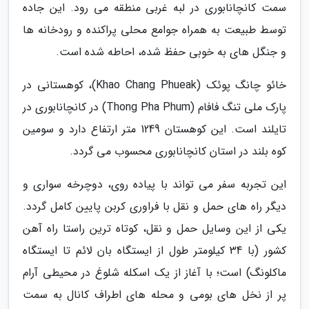
سمت کانچانابوری در لبه غربی منطقه می رود. این جاده
توسط طبیعت به همراه جوامع محلی پراکنده و رودخانه ها
و جنگل های به خوبی حفظ شده، احاطه شده است.
خائو چانگ پوئک (Khao Chang Phueak)، کوهستانی در
پارک ملی تنگ فافام (Thong Pha Phum) در کانچانابوری در
تایلند است. این کوهستان 1249 متر ارتفاع دارد و سومین
کوه بلند در استان کانچانابوری محسوب می گردد.
این تجربه سفر می تواند با پیاده روی، دوچرخه سواری و
دیگر راه های حمل و نقل با فراوری کربن پایین کامل گردد.
یکی از این وسایل حمل و نقل، کوتاه ترین راستا راه آهن
کشور (با 34 کیلومتر طول از ایستگاه بان لائم تا ایستگاه
ماکلونگ) است؛ با آغاز از یک اسکله شلوغ در محیطی آرام
پر از نخل های بومی و محله های اطراف کانال به سمت