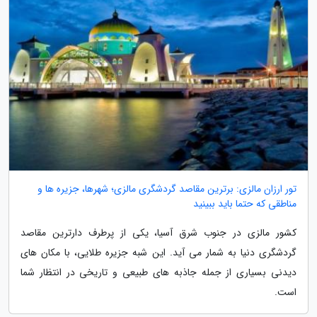
تور ارزان مالزی: برترین مقاصد گردشگری مالزی؛ شهرها، جزیره ها و
مناطقی که حتما باید ببینید
کشور مالزی در جنوب شرق آسیا، یکی از پرطرف دارترین مقاصد
گردشگری دنیا به شمار می آید. این شبه جزیره طلایی، با مکان های
دیدنی بسیاری از جمله جاذبه های طبیعی و تاریخی در انتظار شما
است.