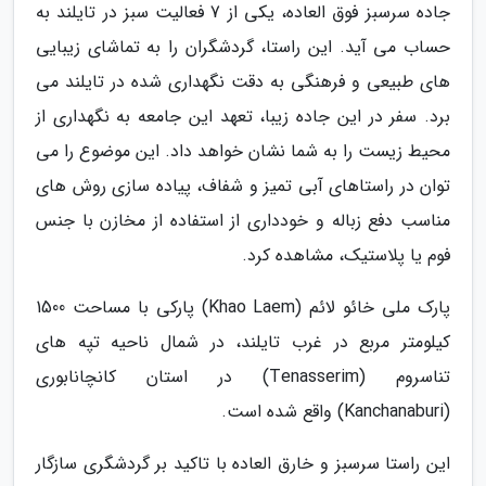
جاده سرسبز فوق العاده، یکی از 7 فعالیت سبز در تایلند به
حساب می آید. این راستا، گردشگران را به تماشای زیبایی
های طبیعی و فرهنگی به دقت نگهداری شده در تایلند می
برد. سفر در این جاده زیبا، تعهد این جامعه به نگهداری از
محیط زیست را به شما نشان خواهد داد. این موضوع را می
توان در راستاهای آبی تمیز و شفاف، پیاده سازی روش های
مناسب دفع زباله و خودداری از استفاده از مخازن با جنس
فوم یا پلاستیک، مشاهده کرد.
پارک ملی خائو لائم (Khao Laem) پارکی با مساحت 1500
کیلومتر مربع در غرب تایلند، در شمال ناحیه تپه های
تناسروم (Tenasserim) در استان کانچانابوری
(Kanchanaburi) واقع شده است.
این راستا سرسبز و خارق العاده با تاکید بر گردشگری سازگار