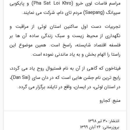
مراسم فاسات لوی خرو (Pha Sat Loi Khro) و پایکوبی
سیپانگ (Saepang) مردم تای دام، شرکت می نمایند.
تجربیات دست اول ساکنین استان لوئی از مراقبت و
نگهداری از محیط زیست و سبک زندگی ساده آن ها بر
فلسفه اقتصاد شایسته، راسخ است. همین موضوع این
راستا را الهام بخش و به یاد ماندنی نموده است.
فیتاخون که گاهی از آن به نام فستیوال روح یاد می گردد،
رایج ترین نام جشن هایی است که در دان سای (Dan Sai)،
در استان لوئی، در ایسان، واقع در تایلند برگزار می گردد.
منبع: کجارو
انتشار:
30 تیر 1398
بروزرسانی:
26 آبان 1399