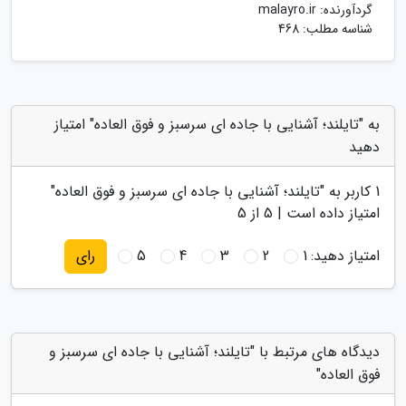
گردآورنده:
malayro.ir
شناسه مطلب: 468
به "تایلند؛ آشنایی با جاده ای سرسبز و فوق العاده" امتیاز
دهید
1
کاربر به "
تایلند؛ آشنایی با جاده ای سرسبز و فوق العاده
"
امتیاز داده است |
5
از 5
امتیاز دهید:
1
2
3
4
5
رای
دیدگاه های مرتبط با "تایلند؛ آشنایی با جاده ای سرسبز و
فوق العاده"