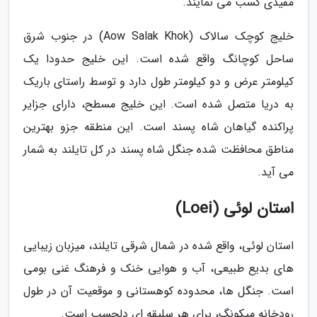
مفیدی کسب می نمایند.
خلیج کوچک سالاک (Aow Salak Khok) در جنوب شرق
ساحل کوچانگ واقع شده است. این خلیج حدودا یک
کیلومتر عرض و دو کیلومتر طول دارد و توسط راستای باریک
به دریا متصل شده است. این خلیج مسطح، دارای جزایر
پراکنده گیاهان شاه پسند است. این منطقه جزو بهترین
مناطق محافظت شده جنگل شاه پسند در کل تایلند به شمار
می آید.
استان لوئی (Loei)
استان لوئی، واقع شده در شمال شرقی تایلند، میزبان زیبایی
های بدیع طبیعی، آب و هوایی خنک و فرهنگ غنی بومی
است. جنگل ها، محدوده کوهستانی و موقعیت آن در طول
رودخانه میکونگ، برای هر سلیقه ای دلچسب است.