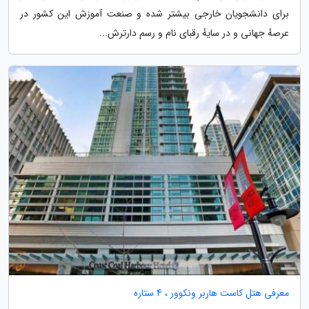
برای دانشجویان خارجی بیشتر شده و صنعت آموزش این کشور در
عرصهٔ جهانی و در سایهٔ رقبای نام و رسم دارترش...
معرفی هتل کاست هاربر ونکوور ، 4 ستاره