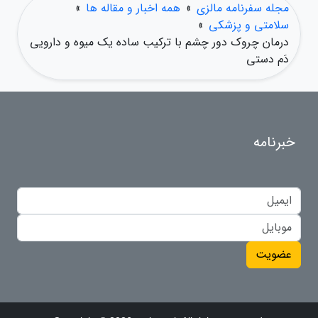
مجله سفرنامه مالزی
»
همه اخبار و مقاله ها
»
سلامتی و پزشکی
»
درمان چروک دور چشم با ترکیب ساده یک میوه و دارویی
دَم دستی
خبرنامه
عضویت