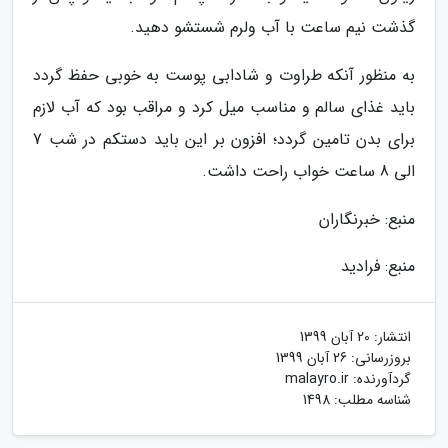
گذشت نیم ساعت با آب ولرم شستشو دهید.
به منظور آنکه طراوت و شادابی پوست به خوبی حفظ گردد
باید غذای سالم و مناسب میل کرد و مراقب بود که آب لازم
برای بدن تامین گردد؛ افزون بر این باید دستکم در شب 7
الی 8 ساعت خواب راحت داشت.
منبع: خبرنگاران
منبع: فرادید
انتشار:
20 آبان 1399
بروزرسانی:
26 آبان 1399
گردآورنده:
malayro.ir
شناسه مطلب: 1498