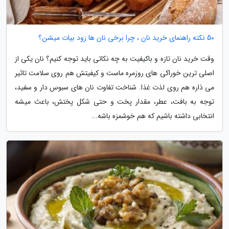
50 نکته راهنمای خرید نان ، چرا برخی نان ها زود بیات میشن؟
وقت خرید نان تازه و باکیفیت به چه نکاتی باید توجه کنیم؟ نان یکی از
اصلی ترین خوراکی های روزمره ماست و کیفیتش هم روی سلامت تاثیر
می ذاره هم روی لذت غذا. شناخت تفاوت نان های سبوس دار و سفید،
توجه به بافت، عطر، مقدار پخت و حتی شکل پختش، باعث میشه
انتخابی داشته باشیم که هم خوشمزه باشه...