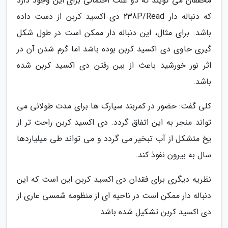
محققان می گویند که دو علت احتمالی برای این وجود دارد
که دنباله دار 238P/Read دی اکسید کربن از دست داده
باشد. برای مثال، این دنباله دار ممکن است در طول شکل
گیری حاوی دی اکسید کربن بوده باشد اما گرم شدن آن در
اثر نور خورشید باعث از بین رفتن دی اکسید کربن شده
باشد.
کلی گفت: حضور در کمربند سیارک ها برای مدت طولانی می
تواند منجر به این اتفاق گردد. دی اکسید کربن راحت تر از
یخ متشکل از آب تبخیر می گردد و می تواند طی میلیاردها
سال به بیرون نفوذ کند.
نظریه دیگری برای فقدان دی اکسید کربن این است که این
دنباله دار ممکن است در ناحیه ای از منظومه شمسی عاری از
دی اکسید کربن تشکیل شده باشد.