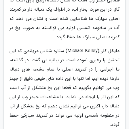
فضایی جیمز وب است که نشان دهنده اولین باری است که
گاز، در این مورد، بخار آب، در اطراف یک دنباله دار در کمربند
اصلی سیارک ها شناسایی شده است و نشان می دهد که
آب در منظومه شمسی اولیه می توانسته به صورت یخ در
کمربند اصلی سیارک ها حفظ گردد.
مایکل کلی(Michael Kelley) ستاره شناس مریلندی که این
تحقیق را رهبری نموده است در بیانیه ای گفت: در گذشته،
ما اجرامی را در کمربند اصلی با تمام مشخه های دنباله
دارها دیده ایم، اما تنها با این داده های طیفی دقیق از جیمز
وب می توانیم بگوییم که قطعا این یخ متشکل از آب است
که این اثر را ایجاد می نماید. با مشاهدات جیمز وب از این
دنباله دار، اکنون می توانیم نشان دهیم که یخ متشکل از آب
در منظومه شمسی اولیه می تواند در کمربند سیارکی حفظ
گردد.