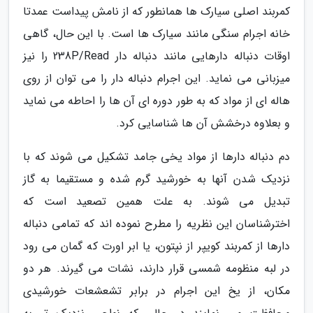
کمربند اصلی سیارک ها همانطور که از نامش پیداست عمدتا
خانه اجرام سنگی مانند سیارک ها است. با این حال، گاهی
اوقات دنباله دارهایی مانند دنباله دار 238P/Read را نیز
میزبانی می نماید. این اجرام دنباله دار را می توان از روی
هاله ای از مواد که به طور دوره ای آن ها را احاطه می نماید
و بعلاوه درخشش آن ها شناسایی کرد.
دم دنباله دارها از مواد یخی جامد تشکیل می شوند که با
نزدیک شدن آنها به خورشید گرم شده و مستقیما به گاز
تبدیل می شوند. به علت همین تصعید است که
اخترشناسان این نظریه را مطرح نموده اند که تمامی دنباله
دارها از کمربند کویپر از نپتون، یا ابر اورت که گمان می رود
در لبه منظومه شمسی قرار دارند، نشات می گیرند. هر دو
مکان، از یخ این اجرام در برابر تشعشعات خورشیدی