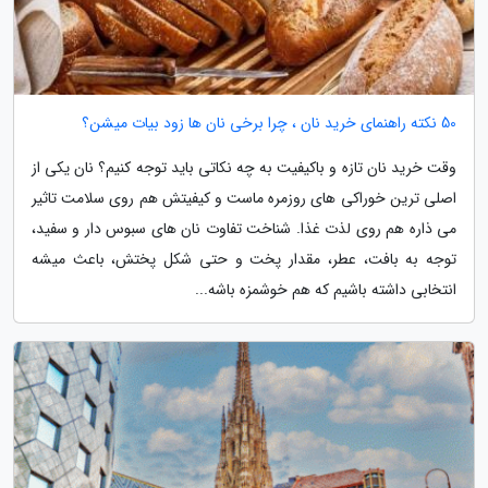
50 نکته راهنمای خرید نان ، چرا برخی نان ها زود بیات میشن؟
وقت خرید نان تازه و باکیفیت به چه نکاتی باید توجه کنیم؟ نان یکی از
اصلی ترین خوراکی های روزمره ماست و کیفیتش هم روی سلامت تاثیر
می ذاره هم روی لذت غذا. شناخت تفاوت نان های سبوس دار و سفید،
توجه به بافت، عطر، مقدار پخت و حتی شکل پختش، باعث میشه
انتخابی داشته باشیم که هم خوشمزه باشه...