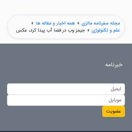
مجله سفرنامه مالزی
»
همه اخبار و مقاله ها
»
علم و تکنولوژی
»
جیمز وب در فضا آب پیدا کرد، عکس
خبرنامه
عضویت