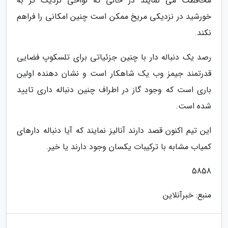
محافظت می نمایند در حالی که نواحی نزدیک تر به
خورشید در نزدیکی مریخ ممکن است چنین امکانی را فراهم
نکند.
رصد یک دنباله دار با چنین جزئیاتی برای تلسکوپ فضایی
قدرتمند جیمز وب یک شاهکار است و نشان دهنده اولین
باری است که وجود گاز در اطراف چنین دنباله داری تایید
شده است.
این تیم اکنون قصد دارند آنالیز نمایند که آیا دنباله دارهای
کمیاب مشابه با ترکیبات یکسان وجود دارند یا خیر.
5858
منبع: خبرآنلاین