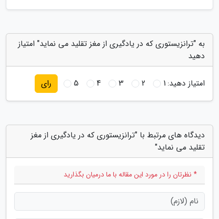
به "ترانزیستوری که در یادگیری از مغز تقلید می نماید" امتیاز
دهید
امتیاز دهید:
1
2
3
4
5
رای
دیدگاه های مرتبط با "ترانزیستوری که در یادگیری از مغز
تقلید می نماید"
* نظرتان را در مورد این مقاله با ما درمیان بگذارید