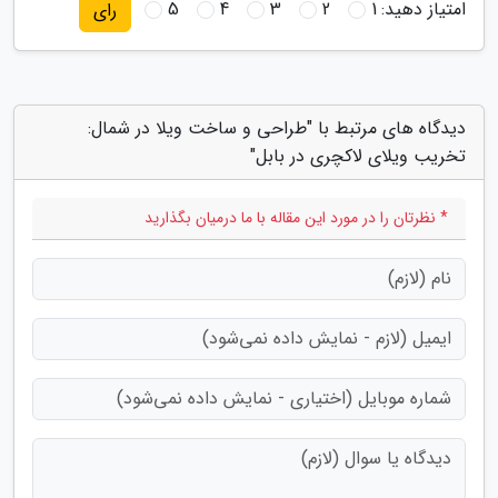
امتیاز دهید:
1
2
3
4
5
رای
دیدگاه های مرتبط با "طراحی و ساخت ویلا در شمال:
تخریب ویلای لاکچری در بابل"
* نظرتان را در مورد این مقاله با ما درمیان بگذارید