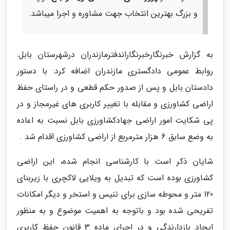
و بزرگ بهترین انتخاب جهت مشاوره و اجرا میباشد.
به گزارش خبرنگارخبرنگاراندفترمازندران درشهرستان بابل:
روابط عمومی دادگستری مازندران اضافه کرد: با دستور
دادستان بابل و پس از صدور حکم قطعی و در راستای حفظ
اراضی کشاورزی و مقابله با تغییر کاربری های غیرمجاز و در
پی شکایت امور اراضی جهادکشاورزی بابل نسبت به اعاده
به وضع سابق 6 هزار مترمربع از اراضی کشاورزی اقدام شد .
شایان ذکر است با کارشناسی انجام شده، این اراضی
کشاورزی بوده است که تبدیل به ویلایی لاکچری با زیربنای
120 متر و محوطه سازی برای تنیس و استخر و دیگر امکانات
تفریحی شده بود و باتوجه به اهمیت موضوع و به منظور
ایجاد بازدارندگی و در اجرای ماده 3 قانون حفظ کاربری