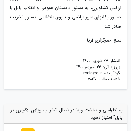
اراضی کشاورزی، به دستور دادستان عمومی و انقلاب بابل با
حضور یگانهای امور اراضی و نیروی انتظامی دستور تخریب
صادر شد
منبع: خبرگزاری آریا
انتشار:
23 شهریور 1400
بروزرسانی:
23 شهریور 1400
گردآورنده:
malayro.ir
شناسه مطلب: 2047
به "طراحی و ساخت ویلا در شمال: تخریب ویلای لاکچری در
بابل" امتیاز دهید