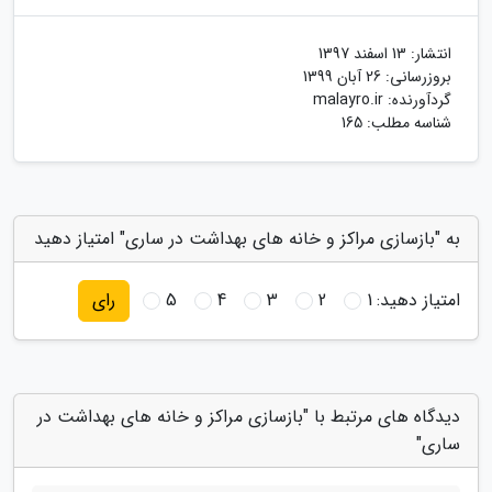
انتشار:
13 اسفند 1397
بروزرسانی:
26 آبان 1399
گردآورنده:
malayro.ir
شناسه مطلب: 165
به "بازسازی مراکز و خانه های بهداشت در ساری" امتیاز دهید
امتیاز دهید:
1
2
3
4
5
رای
دیدگاه های مرتبط با "بازسازی مراکز و خانه های بهداشت در
ساری"