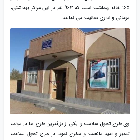
165 خانه بهداشت است که 963 نفر در این مراکز بهداشتی،
درمانی و اداری فعالیت می نمایند.
وی طرح تحول سلامت را یکی از بزرگترین طرح ها در دولت
تدبیر و امید دانست و مطرح نمود: در طرح تحول سلامت