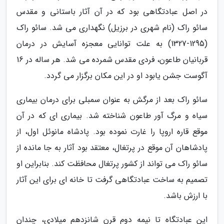
در اصل عبادتگاهی بود که در آن آثار باستانی و مقدس
سائو راک (نام شهری در برزیل) نگهداری می شد. سائو راک
(1295-1327) به علت توانایی معجزه آسایش در درمان
قربانیان طاعون، فردی مقدس شمرده می شد. هر ساله در 16
آگوست جشن یابود او در این مکان برگزار می گردد.
سائو راک بعد از مرگش به عنوان سمبلی برای درمان بیماری
سیاه و مرگ آور طاعون شناخته شد. بیماری ای که در آن
موقع قاره اروپا را غارت نموده بود. پادشاه مانوئل اول، از
پادشاهان آن موقع در پرتغال، معتقد بود آثار به جا مانده از
سائو راک می تواند از کشور پرتغال محافظت کند. بنابراین او
تصمیم به ساخت عبادتگاهی گرفت تا خانه ای برای این آثار
با ارزش باشد.
این عبادتگاه تا نیمه دوم قرن شانزدهم میلادی، چندان