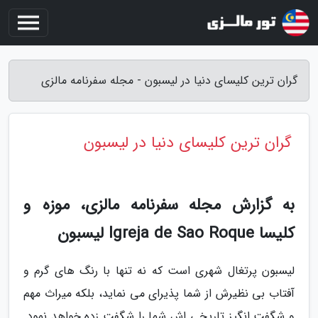
گران ترین کلیسای دنیا در لیسبون - مجله سفرنامه مالزی
گران ترین کلیسای دنیا در لیسبون
به گزارش مجله سفرنامه مالزی، موزه و
کلیسا Igreja de Sao Roque لیسبون
لیسبون پرتغال شهری است که نه تنها با رنگ های گرم و
آفتاب بی نظیرش از شما پذیرای می نماید، بلکه میراث مهم
و شگفت انگیز تاریخی اش شما را شگفت زده خواهد نمود.