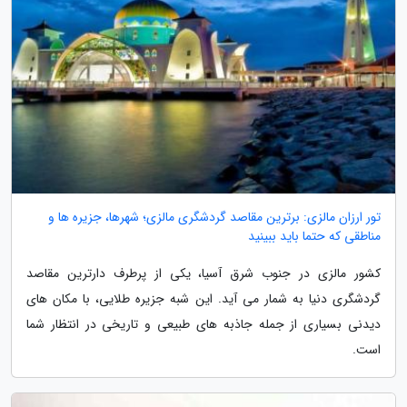
تور ارزان مالزی: برترین مقاصد گردشگری مالزی؛ شهرها، جزیره ها و
مناطقی که حتما باید ببینید
کشور مالزی در جنوب شرق آسیا، یکی از پرطرف دارترین مقاصد
گردشگری دنیا به شمار می آید. این شبه جزیره طلایی، با مکان های
دیدنی بسیاری از جمله جاذبه های طبیعی و تاریخی در انتظار شما
است.