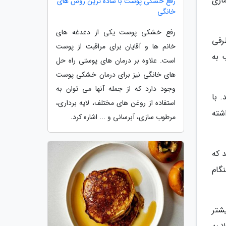
اری
رفع خشکی پوست با ساده ترین روش های
خانگی
رفع خشکی پوست یکی از دغدغه های
رفی
خانم ها و آقایان برای مراقبت از پوست
 به
است. علاوه بر درمان های پوستی راه حل
های خانگی نیز برای درمان خشکی پوست
وجود دارد که از جمله آنها می توان به
. با
استفاده از روغن های مختلف، لایه برداری،
شته
مرطوب سازی، آبرسانی و ... اشاره کرد.
 که
نگام
شتر