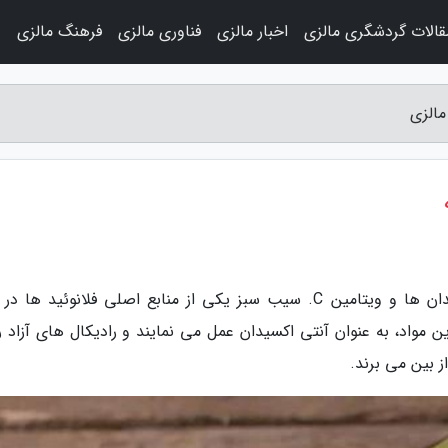
قالات گردشگری مالزی
اخبار مالزی
فناوری مالزی
فرهنگ مالزی
و
به گزارش مجله سفرنامه مالزی، وجود آنتی اکسیدان ها و ویتامین C. سیب سبز یکی از منابع اصلی فلانوئید ها
ست و غنی از ویتامین C. هر دو این مواد، به عنوان آنتی اکسیدان عمل می نمایند و رادیکال های آزاد 
 بین می برند.