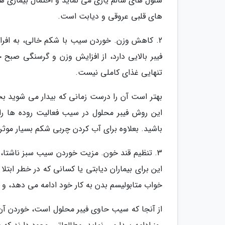
سلول های سالم یاری می نماید و احتمال بیماری ه
های قلبی عروقی و دیابت است.
2. کاهش وزن. خوردن سیب با شکم خالی، به افراد
فیبر بالایی دارد، از افزایش وزن و گرسنگی صبح 
تنهایی غذای کاملی نیست.
بهتر است آن را درست زمانی که بیدار می شوید بخور
این روش فیبر محلول در سیب فعالیت روده ها ر
باشید. بعلاوه برای آب کردن چربی شکم بسیار موثر
3. تنظیم قند خون. مزیت خوردن سیب سبز ناشتا، ا
این برای بیماران دیابتی یا کسانی که در خطر ابتلا
خواب متابولیسم بدن به کار خود ادامه می دهد، و
از آنجا که سیب حاوی فیبر محلول است، خوردن آن ب