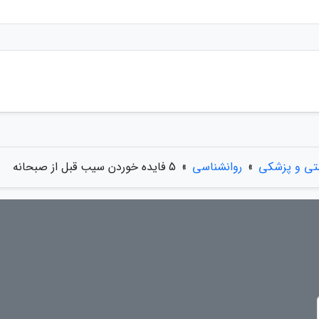
تی و پزشکی
»
روانشناسی
»
5 فایده خوردن سیب قبل از صبحانه