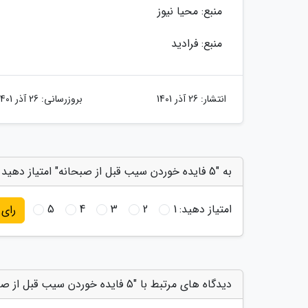
منبع: محیا نیوز
منبع: فرادید
انتشار:
26 آذر 1401
بروزرسانی:
26 آذر 1401
به "5 فایده خوردن سیب قبل از صبحانه" امتیاز دهید
امتیاز دهید:
1
2
3
4
5
رای
دیدگاه های مرتبط با "5 فایده خوردن سیب قبل از صبحانه"