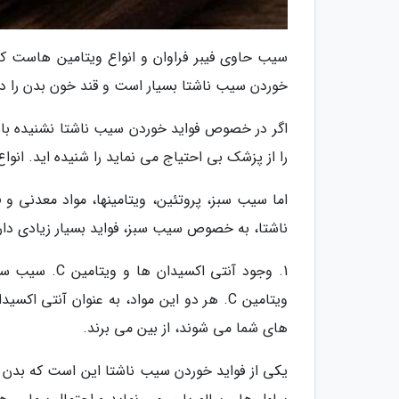
سیب حاوی فیبر فراوان و انواع ویتامین هاست که 
خوردن سیب ناشتا بسیار است و قند خون بدن را در 
اگر در خصوص فواید خوردن سیب ناشتا نشنیده باش
را از پزشک بی احتیاج می نماید را شنیده اید. انو
اما سیب سبز، پروتئین، ویتامینها، مواد معدنی و
ناشتا، به خصوص سیب سبز، فواید بسیار زیادی دار
1. وجود آنتی 
ویتامین C. هر دو این مواد، به عنوان آنت
های شما می شوند، از بین می برند.
یکی از فواید خوردن سیب ناشتا این است که بدن شما