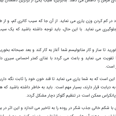
ای مزمن را کاهش می دهد. بنابراین، سیب یکی از برترین دشمنان بیم
 در کم کردن وزن یاری می نماید. از آن جا که سیب کالری کم، و از ط
جلوگیری می نماید. با این حال، باید توجه داشته باشید که یک سیب
ید تا ساز و کار متابولیسم شما آغاز به کار کند و بعد صبحانه بخورید
ا تقویت می نماید و باعث می گردد با غذای کمتر احساس سیری دا
 است.
ین است که به شما یاری می نماید تا قند خون خود را ثابت نگه دارید
 به دیابت قرار دارند، بسیار مهم است. باید به خاطر داشته باشید که ه
 پانکراس ممکن است در تنظیم گلوکز دچار مشکل گردد.
ا شکم خالی جذب شکر در روده را به تاخیر می اندازد و این اثر در بی