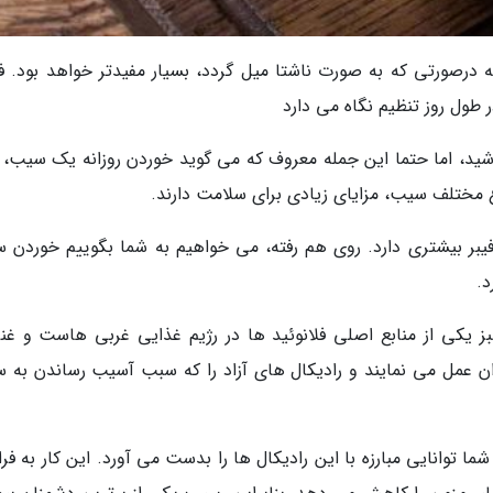
درصورتی که به صورت ناشتا میل گردد، بسیار مفیدتر خواهد بود. فو
طول روز تنظیم نگاه می دارد
ید، اما حتما این جمله معروف که می گوید خوردن روزانه یک سیب، 
اع مختلف سیب، مزایای زیادی برای سلامت دارند.
 فیبر بیشتری دارد. روی هم رفته، می خواهیم به شما بگوییم خوردن 
د.
اکسیدان ها و ویتامین C. سیب سبز یکی از منابع اصلی فلانوئید ها در رژیم غذایی غربی هاست و غ
ی اکسیدان عمل می نمایند و رادیکال های آزاد را که سبب آسیب رساندن به 
 توانایی مبارزه با این رادیکال ها را بدست می آورد. این کار به فر