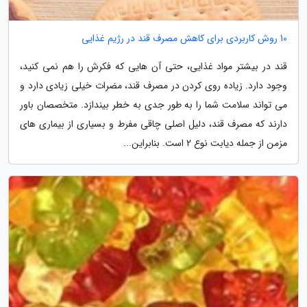
10 روش کاربردی برای کاهش مصرف قند در رژیم غذایی
قند در بیشتر مواد غذایی، حتی آن هایی که فکرش را هم نمی کنید،
وجود دارد. زیاده روی کردن در مصرف قند، مضرات خیلی زیادی دارد و
می تواند سلامت شما را به طور جدی به خطر بیندازد. متخصصان باور
دارند که مصرف قند، دلیل اصلی چاقی مفرط و بسیاری از بیماری های
مزمن از جمله دیابت نوع 2 است. بنابراین...