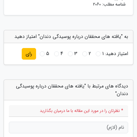
شناسه مطلب: 2060
به "یافته های محققان درباره پوسیدگی دندان" امتیاز دهید
امتیاز دهید:
1
2
3
4
5
رای
دیدگاه های مرتبط با "یافته های محققان درباره پوسیدگی
دندان"
* نظرتان را در مورد این مقاله با ما درمیان بگذارید