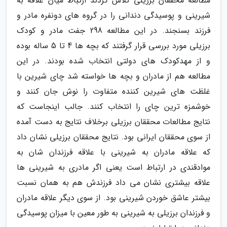
مطالعه محققان برزیلی تلاش کردند ارتباط میان علاقه به
شیرینی و پوسیدگی دندانی را در گروه های دونفره مادر و
فرزند بسنجند. در این مطالعه 298 جفت مادر و کودک
برزیلی مورد بررسی قرار گرفتند که بچه ها 4 تا 5 ساله بوده
و از مهدکودک های دولتی انتخاب شده بودند. در این
مطالعه هم از مادران و بچه ها خواسته شد چای شیرین با
غلظت های شیرین کننده متفاوت را نوش جان کنند و
خوشمزه ترین چای را انتخاب کنند. جالب اینجاست که
نتایج مطالعات محققان برزیلی برخلاف نتایج به دست آمده
از سوی محققان ایرانی بود. نتایج محققان برزیلی نشان داد
که علاقه مادران به شیرینی با علاقه فرزندان شان به
موادقندی در ارتباط است یعنی اگر مادری به شیرینی ها
علاقه بیشتری نشان می داد فرزندش هم به همان نسبت
بیشتر عاشق خوردن شیرینی بود. از سوی دیگر علاقه مادران
و فرزندان برزیلی به شیرینی به طور معین با میزان پوسیدگی