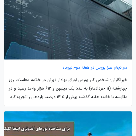
سرانجام سبز بورس در هفته دوم تیرماه
خبرنگاران: شاخص کل بورس اوراق بهادار تهران در خاتمه معاملات روز
چهارشنبه (11 خردادماه) به عدد یک میلیون و 612 هزار واحد رسید و در
مقایسه با خاتمه هفته گذشته بیش از 13.5 درصد، بازدهی را تجربه کرد.