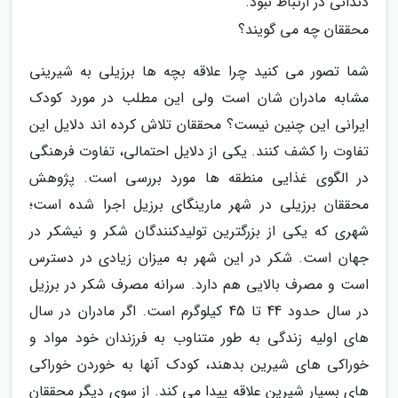
دندانی در ارتباط نبود.
محققان چه می گویند؟
شما تصور می کنید چرا علاقه بچه ها برزیلی به شیرینی
مشابه مادران شان است ولی این مطلب در مورد کودک
ایرانی این چنین نیست؟ محققان تلاش کرده اند دلایل این
تفاوت را کشف کنند. یکی از دلایل احتمالی، تفاوت فرهنگی
در الگوی غذایی منطقه ها مورد بررسی است. پژوهش
محققان برزیلی در شهر مارینگای برزیل اجرا شده است؛
شهری که یکی از بزرگترین تولیدکنندگان شکر و نیشکر در
جهان است. شکر در این شهر به میزان زیادی در دسترس
است و مصرف بالایی هم دارد. سرانه مصرف شکر در برزیل
در سال حدود 44 تا 45 کیلوگرم است. اگر مادران در سال
های اولیه زندگی به طور متناوب به فرزندان خود مواد و
خوراکی های شیرین بدهند، کودک آنها به خوردن خوراکی
های بسیار شیرین علاقه پیدا می کند. از سوی دیگر محققان