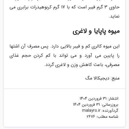
حاوی 3 گرم فیبر است که با 17 گرم کربوهیدرات برابری می
نماید.
میوه پاپایا و لاغری
این میوه کالری کم و فیبر بالایی دارد. پس مصرف آن اشتها
را پایین می آورد و می تواند با کم کردن حجم غذای
مصرفی، باعث کاهش وزن و لاغری گردد.
منبع: دیجیکالا مگ
انتشار:
31 فروردین 1404
بروزرسانی:
31 فروردین 1404
گردآورنده:
malayro.ir
شناسه مطلب: 2676