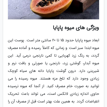
ویژگی های میوه پاپایا
ابعاد میوه پاپایا حدود 15 تا 20 سانتی متر است. پوست این
میوه ابتدا سبز است و زمانی که کاملاً رسیده و آماده مصرف
گردد، به رنگ زرد کهربایی تا کمی نارنجی درمی آید. این
میوه آبدار، گوشتی زرد، نارنجی یا صورتی و بافت نرم و
شیرینی دارد. درون گوشت پاپایا دانه های سیاه کوچک
زیادی وجود دارد که تلخ مزه هستند. میوه رسیده را می
توانید به صورت خام مصرف کنید. از آنجا که میوه نرسیده
حاوی اندازه زیادی لاتکس است، می تواند باعث تحریک
انقباضات گردد. به همین علت بهتر است قبل از مصرف آن را