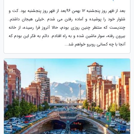
بعد از ظهر روز پنجشنبه 12 بهمن 96بعد از ظهر روز پنجشنبه بود. کت و
شلوار خود را پوشیده و آماده رفتن می شدم .خیلی هیجان داشتم.
چندیست که منتظر چنین روزی بودم، حالا آنروز فرا رسیده، از خانه
بیرون رفته، سوار ماشین شده و به راه افتادم. دائم به فکر این بودم که
آنجا با چه کسانی روبرو خواهم شد...