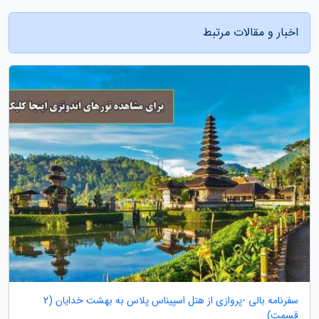
اخبار و مقالات مرتبط
سفرنامه بالی -پروازی از هتل اسپیناس پلاس به بهشت خدایان (2
قسمت)