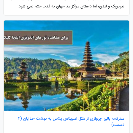
نیویورک و لندن؛ اما داستان مراکز مد جهان به اینجا ختم نمی شود.
سفرنامه بالی -پروازی از هتل اسپیناس پلاس به بهشت خدایان (2
قسمت)