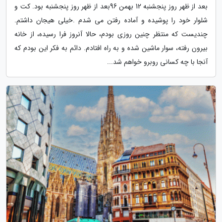
بعد از ظهر روز پنجشنبه 12 بهمن 96بعد از ظهر روز پنجشنبه بود. کت و
شلوار خود را پوشیده و آماده رفتن می شدم .خیلی هیجان داشتم.
چندیست که منتظر چنین روزی بودم، حالا آنروز فرا رسیده، از خانه
بیرون رفته، سوار ماشین شده و به راه افتادم. دائم به فکر این بودم که
آنجا با چه کسانی روبرو خواهم شد...