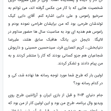
شخصیت هایی که با کار من عکس گرفته اند، می توانم به
سرخیو راموس و علی دایی اشاره کنم. آقای دایی کیک
تولدشان طرحی بود که من برایشان طراحی نموده بودم و
راموس هم هدیه ای بود به مناسبت سال ها حضور مداوم در
لالیگا. نایجل دی یانگ هافبک سابق هلند، علیرضا
دنیابخش ، کریم انصاری فرد، سیدحسین حسینی و داریوش
شجاعیان هم جزو کسانی بودند که کار را منتشر کردند و به
من پیام دادند و تشکر کردند.
اولین بار که طرح شما مورد توجه رسانه ها نهاده شد، کی و
در کدام رسانه بود؟
جام دنیای 2014 و قبل از بازی ایران و آرژانتین طرح روی
ویدیو وال برنامه، طرح من بود و این اولین کار از من بود که
در ابعاد وسیع دیده می شد. قبل از آن تیزر تبلیغاتی