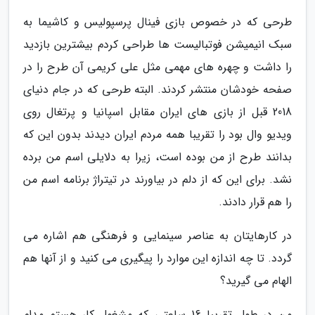
طرحی که در خصوص بازی فینال پرسپولیس و کاشیما به
سبک انیمیشن فوتبالیست ها طراحی کردم بیشترین بازدید
را داشت و چهره های مهمی مثل علی کریمی آن طرح را در
صفحه خودشان منتشر کردند. البته طرحی که در جام دنیای
2018 قبل از بازی های ایران مقابل اسپانیا و پرتغال روی
ویدیو وال بود را تقریبا همه مردم ایران دیدند بدون این که
بدانند طرح از من بوده است، زیرا به دلایلی اسم من برده
نشد. برای این که از دلم در بیاورند در تیتراژ برنامه اسم من
را هم قرار دادند.
در کارهایتان به عناصر سینمایی و فرهنگی هم اشاره می
گردد. تا چه اندازه این موارد را پیگیری می کنید و از آنها هم
الهام می گیرید؟
من در طول تقریبا 16 ساعتی که مشغول کار هستم مدام