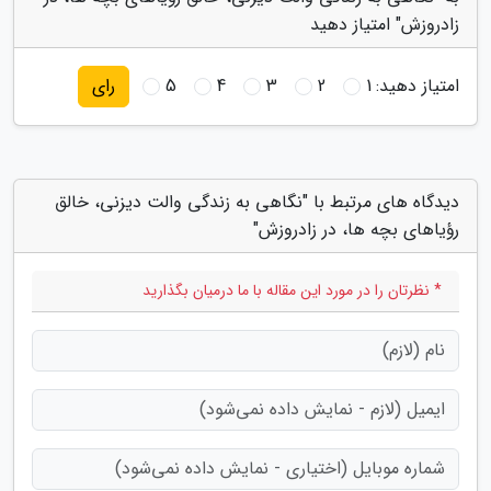
زادروزش" امتیاز دهید
امتیاز دهید:
1
2
3
4
5
رای
دیدگاه های مرتبط با "نگاهی به زندگی والت دیزنی، خالق
رؤیاهای بچه ها، در زادروزش"
* نظرتان را در مورد این مقاله با ما درمیان بگذارید