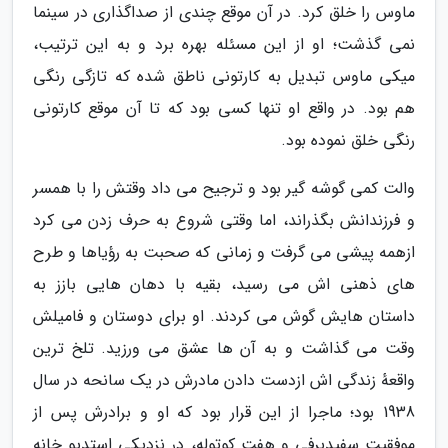
ماوس را خلق کرد. در آن موقع چندی از صداگذاری در سینما
نمی گذشت؛ او از این مسئله بهره برد و به این ترتیب،
میکی ماوس تبدیل به کارتونی ناطق شده که تازگی رنگی
هم بود. در واقع او تنها کسی بود که تا آن موقع کارتونی
رنگی خلق نموده بود.
والت کمی گوشه گیر بود و ترجیح می داد وقتش را با همسر
و فرزندانش بگذراند، اما وقتی شروع به حرف زدن می کرد
ازهمه پیشی می گرفت و زمانی که صحبت به رؤیاها و طرح
های ذهنی اش می رسید، بقیه با دهان هایی بازز به
داستان هایش گوش می کردند. او برای دوستان و فامیلش
وقت می گذاشت و به آن ها عشق می ورزید. تلخ ترین
واقعهٔ زندگی اش ازدست دادن مادرش در یک سانحه در سال
1938 بود؛ ماجرا از این قرار بود که او و برادرش پس از
موفقیت سفیدبرفی و هفت کوتوله، در نزدیکی استدیو خانه