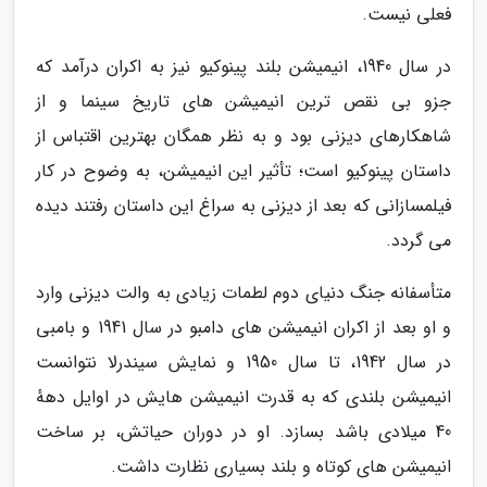
فعلی نیست.
در سال 1940، انیمیشن بلند پینوکیو نیز به اکران درآمد که
جزو بی نقص ترین انیمیشن های تاریخ سینما و از
شاهکارهای دیزنی بود و به نظر همگان بهترین اقتباس از
داستان پینوکیو است؛ تأثیر این انیمیشن، به وضوح در کار
فیلمسازانی که بعد از دیزنی به سراغ این داستان رفتند دیده
می گردد.
متأسفانه جنگ دنیای دوم لطمات زیادی به والت دیزنی وارد
و او بعد از اکران انیمیشن های دامبو در سال 1941 و بامبی
در سال 1942، تا سال 1950 و نمایش سیندرلا نتوانست
انیمیشن بلندی که به قدرت انیمیشن هایش در اوایل دههٔ
40 میلادی باشد بسازد. او در دوران حیاتش، بر ساخت
انیمیشن های کوتاه و بلند بسیاری نظارت داشت.