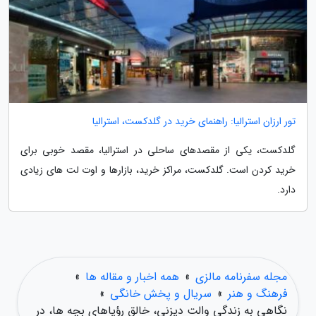
تور ارزان استرالیا: راهنمای خرید در گلدکست، استرالیا
گلدکست، یکی از مقصدهای ساحلی در استرالیا، مقصد خوبی برای
خرید کردن است. گلدکست، مراکز خرید، بازارها و اوت لت های زیادی
دارد.
مجله سفرنامه مالزی
»
همه اخبار و مقاله ها
»
فرهنگ و هنر
»
سریال و پخش خانگی
»
نگاهی به زندگی والت دیزنی، خالق رؤیاهای بچه ها، در