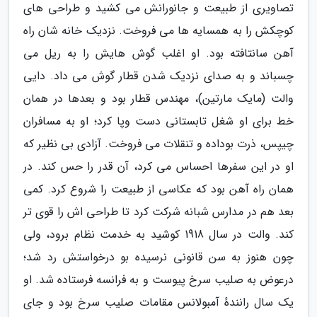
تصاویری از طبیعت و جانورانش می کشید و طراحی های
کوچکش را به همسایه ها می فروخت. نزدیک خانه شان راه
آهن سانتافته بود. او اغلب گوش هایش را به ریل می
چسباند و به صدای نزدیک شدن قطار گوش می داد. دایی
والت (مایک مارتین)، مهندس قطار بود و بعدها در همان
خط برای او شغل تابستانی دست وپا کرد؛ او به مسافران
چیپس، ذرت بوداده و تنقلات می فروخت. آزادی بی نظیر که
او در این سفرها احساس می کرد، آن قدر را حس کند. در
همان راه آهن بود که عکاسی از طبیعت را شروع کرد. کمی
بعد هم در مدارس شبانه شرکت کرد تا طراحی اش را قوی تر
کند. والت در سال 1918 کوشید به خدمت نظام برود، ولی
چون هنوز به سن قانونی نرسیده بو درخواستش رد شد؛
درعوض به صلیب سرخ پیوست و به فرانسه فرستاده شد. او
یک سال رانندهٔ آمبولانس مقامات صلیب سرخ بود و جای