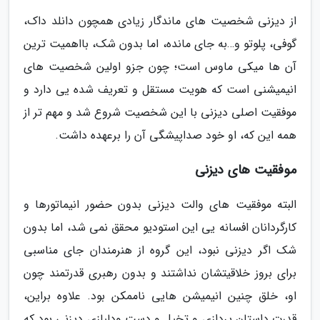
از دیزنی شخصیت های ماندگار زیادی همچون دانلد داک،
گوفی، پلوتو و…به جای مانده، اما بدون شک، بااهمیت ترین
آن ها میکی ماوس است؛ چون جزو اولین شخصیت های
انیمیشنی است که هویت مستقل و تعریف شده یی دارد و
موفقیت اصلی دیزنی با این شخصیت شروع شد و مهم تر از
همه این که، او خود صداپیشگی آن را برعهده داشت.
موفقیت های دیزنی
البته موفقیت های والت دیزنی بدون حضور انیماتورها و
کارگردانان افسانه یی این استودیو محقق نمی شد، اما بدون
شک اگر دیزنی نبود، این گروه از هنرمندان جای مناسبی
برای بروز خلاقیتشان نداشتند و بدون رهبری قدرتمند چون
او، خلق چنین انیمیشن هایی ناممکن بود. علاوه براین،
قدرت داستان پردازی و تخیل و دست ودلبازی دیزنی بود که