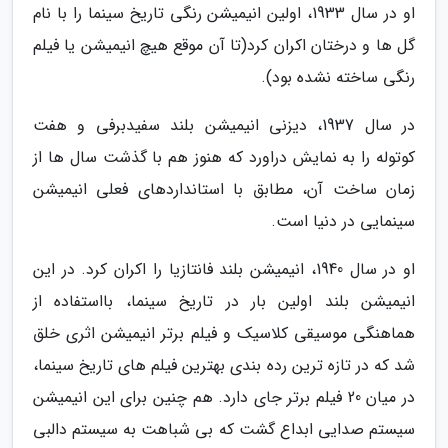
او در سال 1933، اولین انیمیشن رنگی تاریخ سینما را با نام
گل ها و درختان اکران کرد(تا آن موقع هیچ انیمیشن یا فیلم
رنگی ساخته نشده بود).
در سال 1937، دیزنی انیمیشن بلند سفیدبرفی و هفت
کوتوله را به نمایش دراورد که هنوز هم با گذشت سال ها از
زمان ساخت آن، مطابق با استانداردهای فعلی انیمیشن
سینمایی در دنیا است.
او در سال 1940، انیمیشن بلند فانتازیا را اکران کرد. در این
انیمیشن بلند اولین بار در تاریخ سینما، بااستفاده از
هماهنگی موسیقی کلاسیک و فیلم برتر انیمیشن اثری خلق
شد که در تازه ترین رده بندی بهترین فیلم های تاریخ سینما،
در میان 20 فیلم برتر جای دارد. هم چنین برای این انیمیشن
سیستم صدایی ابداع گشت که بی شباهت به سیستم دالبی