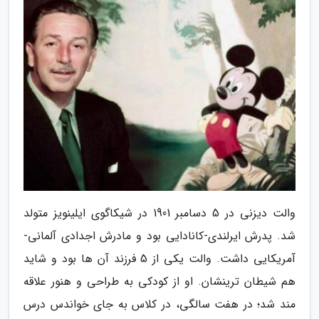
والت دیزنی در 5 دسامبر 1901 در شیکاگوی ایلینویز متولد
شد. پدرش ایرلندی-کانادایی بود و مادرش اجدادی آلمانی-
آمریکایی داشت. والت یکی از 5 فرزند آن ها بود و شاید
هم شیطان ترینشان. او از کودکی به طراحی و هنور علاقه
مند شد؛ در هفت سالگی، در کلاس به جای خواندس درس