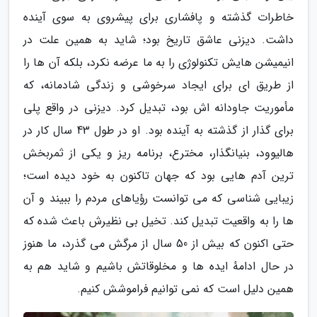
خاطرات گذشته و پافشاری برای پیشروی به سوی آینده
داشت. دیزنی عاشق تاریخ بود؛ شاید به همین علت در
انیمیشن هایش تکنولوژی را به ما عرضه نکرد، بلکه آن ها را
از طریق ای برای ایجاد سرخوشی و زندگی شادمانه، که
مأموریت جاودانه اش بود، تبدیل کرد. دیزنی در واقع پلی
برای گذار از گذشته به آینده بود. او در طول 43 سال کار در
هالیوود، بنیانگذار، مخترع، برنامه ریز و یکی از ثمربخش
ترین آدم هایی بود که جهان تاکنون به خود دیده است؛
زیبایی شناسی که می توانست رؤیاهای مردم را ببیند و آن
ها را به واقعیت تبدیل کند. تخیل بی نظیرش باعث شده که
حتی اکنون که بیش از 50 سال از مرگش می گذرد، ما هنوز
در حال ادامهٔ ایده ها و مخلوقاتش باشیم و شاید هم به
همین دلیل است که نمی توانیم فراموشش کنیم.