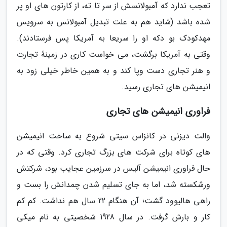
تعجب ندارد که آمبولانسش از سر تا ته، از کارتون های او پر
شده باشد (شاید هم به علت تبدیل آمبولانس به سرویس
مهدکودک بو دکه او را سریعا به آمریکا پس فرستادند).
وقتی به آمریکا برگشت، می خواست کاری در زمینهٔ تجارت
و هنر تجاری دست وپا کند و به همین خاطر خیلی زود به
انیمیشن های تجاری رسید.
فراوری انیمیشن های تجاری
والت دیزنی در کانزاس سیتی شروع به ساخت انیمیشن
های کوتاه برای شرکت های بزرگ تجاری کرد. وقتی که در
حال فراوری انیمیشن آلیس در سرزمین عجایب بود، شرکتش
ورشکسته شد، اما به جای تسلیم شدن چمدانش را بست و
راهی هالیوود گشت؛ آن هنگام 22 سال هم نداشت. کم کم
کار و بارش گرفت. در سال 1928 شخصیتی به نام میکی