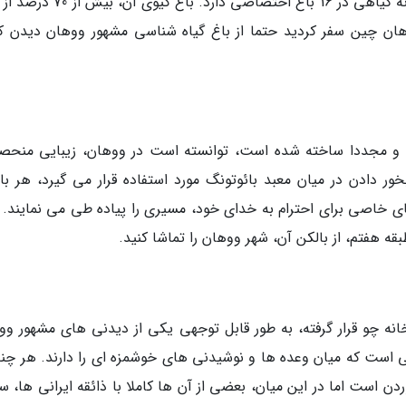
باغ گیاه شناسی ووهان در مجموع بیش از 4000 گونه گیاهی در 16 باغ اختصاصی دارد. 
هان چین سفر کردید حتما از باغ گیاه شناسی مشهور ووهان دیدن کن
ان و مجددا ساخته شده است، توانسته است در ووهان، زیبایی منحصر
ور دادن در میان معبد بائوتونگ مورد استفاده قرار می گیرد، هر باز
ی خاصی برای احترام به خدای خود، مسیری را پیاده طی می نمایند. 
طبقه هفتم، از بالکن آن، شهر ووهان را تماشا کنید.
انه چو قرار گرفته، به طور قابل توجهی یکی از دیدنی های مشهور وو
 است که میان وعده ها و نوشیدنی های خوشمزه ای را دارند. هر چند
دن است اما در این میان، بعضی از آن ها کاملا با ذائقه ایرانی ها، سا