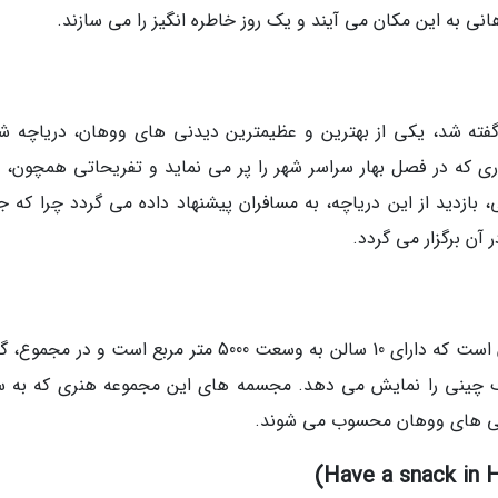
ی به این مکان می آیند و یک روز خاطره انگیز را می سازند.
 گفته شد، یکی از بهترین و عظیمترین دیدنی های ووهان، دریاچه ش
ی که در فصل بهار سراسر شهر را پر می نماید و تفریحاتی همچون، ق
، بازدید از این دریاچه، به مسافران پیشنهاد داده می گردد چرا که 
 آن برگزار می گردد.
موزه هنر هوبی، یکی از بهترین دیدنی های ووهان است که دارای 10 سالن به وسعت 5000 متر مربع است و در
ک چینی را نمایش می دهد. مجسمه های این مجموعه هنری که به 
دنی های ووهان محسوب می شوند.