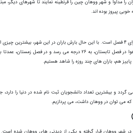
 را مداوا و شهر ووهان چین را قرنطینه نمایند تا شهرهای دیگر، مبتل
 خوبی پیروز بوده اند.
ووهان چین آب و هوای نسبتا گرمسیری دارد و دارای 4 فصل است. با این حال بارش باران در این شهر، بیشترین چی
که شامل حال ساکنین آن می گردد. درجه حرارت هوا در فصل تابستان، به 26 درجه می رسد و در فصل زمستان، ع
اییز هم، باران های چند روزه را شاهد هستیم.
ردد و بیشترین تعداد دانشجویان ثبت نام شده در دنیا را دارد، جا
ی که می توان در ووهان داشت، می پردازیم.
ر شهر ووهان قرار گرفته و یکی از دیدنی های ووهان شده است. 