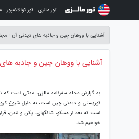
تور مالزی
تور کوالالامپور
م
آشنایی با ووهان چین و جاذبه های دیدنی آن - مجله
آشنایی با ووهان چین و جاذبه های
به گزارش مجله سفرنامه مالزی، مدتی است که نا
توریستی و دیدنی چین است، به دلیل شیوع کرونا
است که بعد از مسکو، شانگهای، پکن و لندن، قرار
خواهیم شد.