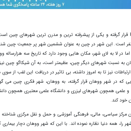
ووهان چین در منطقه مرکزی استان هوبئی Hubai قرار گرفته و یکی از پیشرفته ترین و مدرن ترین شهرهای چین 
نفر است. این شهر در چین به عنوان ششمین شهر پر جمعیت چین شنا
ما در لا به لای شهر، مکان هایی وجود دارد که تاریخ سه هزارساله وو
ان به نسبت شهرهای دیگر چین، عظیمتر است، به آن شیکاگو چین نیز
رتباطات نیز تا به امروز داشته، بی تاثیر در دریافت این لقب از سوی 
یی که در شهر ووهان قرار گرفته، به ووهان، شهر فکری چین می گوی
و علمی همچون شهرهای لیزری و دانشگاه علمی معتبری همچون دانش
 خود کند.
ان مرکز سیاسی، مالی، فرهنگی آموزشی و حمل و نقل مرکزی شناخته 
را، همه دنیا نظاره نموده اند. با این که شهر ووهان دچار بیماری کر