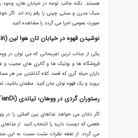
هستند. نکته جالب توجه در خیابان هان، وجود ر
سبک مدرن و سنتی چینی را رقم زده اند. اگر خو
صورت عمومی اجرا می گردد را مشاهده کنید.
نوشیدن قهوه در خیابان تان هوا لین (Grab a coffee at Tan Hua Lin)
یکی از جذاب ترین تفریحاتی که می توان در ووها
فروشگاه ها و بوتیک ها و گالری های عجیب و غریب
داران حیله گری که قصد کلاه گذاشتن سر هر مساف
بروید و یک قهوه نوش جان کنید. مطمئن باشید، تما
رستوران گردی در ووهان؛ تیاندی (Sample dining delights at TianDi)
اگر دلتان می خواهد غذاهای بین المللی را در و
طعمی که دوست دارید را انتخاب کنید. از غذاهای چی
می گردد. از نقطه نظرات مثبت نسبت به این منطق