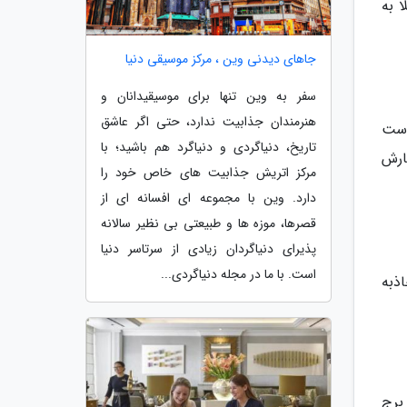
ا به
جاهای دیدنی وین ، مرکز موسیقی دنیا
سفر به وین تنها برای موسیقیدانان و
هنرمندان جذابیت ندارد، حتی اگر عاشق
زی است
تاریخ، دنیاگردی و دنیاگرد هم باشید؛ با
مدتا بارش
مرکز اتریش جذابیت های خاص خود را
دارد. وین با مجموعه ای افسانه ای از
قصرها، موزه ها و طبیعتی بی نظیر سالانه
پذیرای دنیاگردان زیادی از سرتاسر دنیا
است. با ما در مجله دنیاگردی...
ذبه
برج