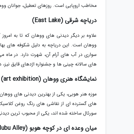
مخاطب اروپایی است. روزهای تعطیل، جوانان ووهان
دریاچه شرقی (East Lake)
علاوه بر دیگر دیدنی های ووهان که تا به امروز
ووهان است. این دریاچه به دلیل شکوفه های بهار
سواری در آب های آرام آن، شهرت دارد. در ماه می
های سالانه چینی ها و جشنواره اژدهای قایق نیز، در
نمایشگاه هنری ووهان (art exhibition)
های گسترده ای از نقاشی های رنگ روغن کلاسی
سورئال ساخته شده اند، یکی از محبوب ترین دی
میان وعده ای در کوچه هوبو (Have a snack in Hubu Alley)