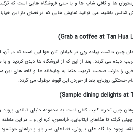
ستوران ها و کافی شاپ ها و یا حتی فروشگاه هایی است که ترکیبی
ش شانس باشید، می توانید نمایش هایی که در فضای باز این خیابان
ن چین داشت، پیاده روی در خیابان تان هوا لین است که در آن، ان
 دیده می گردد. بعد از این که از فروشگاه ها دیدن کردید و با مغ
ری را دارند، صحبت کردید، حتما به چایخانه ها و کافه های این من
م خستگی روزتان، بعد از خوردن این قهوه، برطرف می گردد.
وهان چین تجربه کنید، کافی است به مجموعه دنیای تیاندی بروید و
نی گرفته تا غذاهای ایتالیایی، فرانسوی، کره ای و … در این منطقه د
ه، وجود جایگاه های بیرونی، فضاهای سبز باز، پیتزاهای خوشمزه و