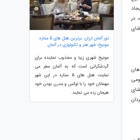
ایجاد
تسه، در
شای
تور آلمان ارزان: برترین هتل های 5 ستاره
مونیخ؛ شهر هنر و تکنولوژی در آلمان
مونیخ شهری زیبا و مجذوب نماینده برای
گردشگرانی است که به آلمان سفر می
هان
نمایند؛ هتل های 5 ستاره در این شهر
ومی
مهمانان خود را با لوکس و مدرن بودن خود
شای
هیجان زده می نمایند.
20 انجام شد و کارگردان