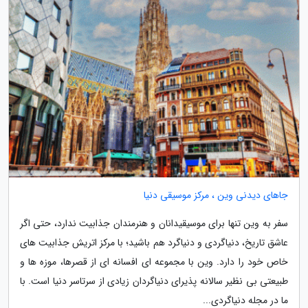
جاهای دیدنی وین ، مرکز موسیقی دنیا
سفر به وین تنها برای موسیقیدانان و هنرمندان جذابیت ندارد، حتی اگر
عاشق تاریخ، دنیاگردی و دنیاگرد هم باشید؛ با مرکز اتریش جذابیت های
خاص خود را دارد. وین با مجموعه ای افسانه ای از قصرها، موزه ها و
طبیعتی بی نظیر سالانه پذیرای دنیاگردان زیادی از سرتاسر دنیا است. با
ما در مجله دنیاگردی...