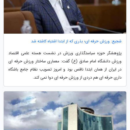
شجیع: ورزش حرفه ای؛ بذری که از ابتدا اشتباه کاشته شد
پژوهشگر حوزه سیاستگذاری ورزش در نشست هسته علمی اقتصاد
ورزش دانشگاه امام صادق (ع) گفت: معماری ساختار ورزش حرفه ای
در ایران از همان ابتدا ناقص بود و امروز تصویب نظام جامع باشگاه
داری حرفه ای هم دردی از ورزش حرفه ای دوا نمی کند.