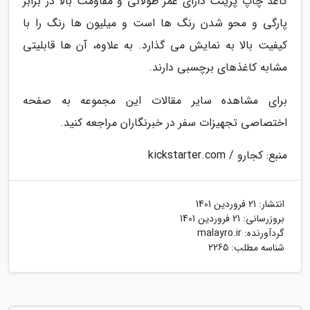
کاغذ چاپ پرینت دارای عمر طولانی و مقاومت بالا در برابر
پارگی و محو شدن رنگ ها است و میلیون ها رنگ را با
کیفیت بالا به نمایش می گذارد. به علاوه، آن ها قابلیتی
مشابه کاغذهای برچسبی دارند.
برای مشاهده سایر مقالات این مجموعه به صفحه
اختصاصی تجهیزات سفر در خبرنگاران مراجعه کنید.
منبع: کجارو / kickstarter.com
انتشار:
21 فروردین 1401
بروزرسانی:
21 فروردین 1401
گردآورنده:
malayro.ir
شناسه مطلب: 2265