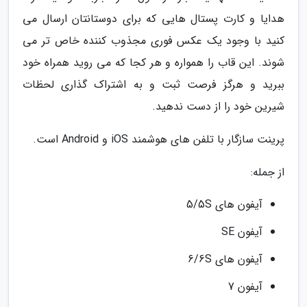
هدایا و کارت پستال هایی که برای دوستانتان ارسال می
کنید با وجود یک عکس فوری مجذوب کننده خاص تر می
شوند. این قاب را همواره و هر کجا که می روید همراه خود
ببرید و هرگز فرصت ثبت و به اشتراک گذاری لحظات
شیرین خود را از دست ندهید.
پرینت سازگار با تلفن های هوشمند iOS و Android است.
از جمله:
آیفون های 5/5S
آیفون SE
آیفون های 6/6S
آیفون 7