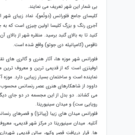
بی شمار این شهر تعریف می نمایند.
کلیسای جامع فلورانس (دوئُمو)، نماد زیبای شهر 
کنید تا به بالای گنبد برسید. منظره شهر از بالای آ
ناقوس (کامپانیله دی جوتو) واقع شده است.
فلورانس شهر موزه ها، آثار هنری و گالری های ن
اوفیتزی است که از قدیمی ترین و معروف ترین م
نماینده است و ساختمان بسیار زیبایی دارد. موزه
داوود از شاهکارهای هنری عصر رنسانس محسوب می 
می کشاند. دو بدل از این مجسمه در دو جای دیگر شه
رویایی ست) و میدان سینیوریتا.
فلورانس میدان های زیبا (پیاتزا) و قصرهای رنسان
آتلیه. میدان سینیوریتا در مرکز شهر قدیمی، مع
ها. قرار دریافت قصر وکیو، سالن قدیمی شهرداری