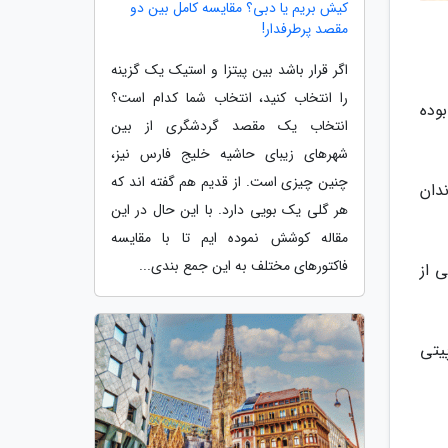
کیش بریم یا دبی؟ مقایسه کامل بین دو
مقصد پرطرفدار!
اگر قرار باشد بین پیتزا و استیک یک گزینه
را انتخاب کنید، انتخاب شما کدام است؟
هی ایتالیا بوده
انتخاب یک مقصد گردشگری از بین
شهرهای زیبای حاشیه خلیج فارس نیز،
چنین چیزی است. از قدیم هم گفته اند که
ندان
هر گلی یک بویی دارد. با این حال در این
مقاله کوشش نموده ایم تا با مقایسه
فاکتورهای مختلف به این جمع بندی...
 از
یتی