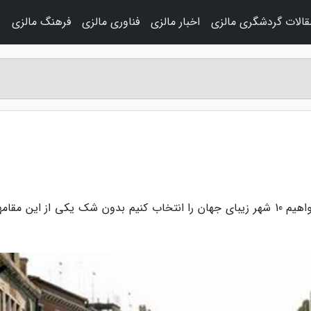
قالات گردشگری مالزی
اخبار مالزی
فناوری مالزی
فرهنگ مالزی
و
به گزارش مجله سفرنامه مالزی، خبر آنلاین: اگر بخواهیم 10 شهر زیبای جهان را انتخاب کنیم بدون شک یکی از این مق