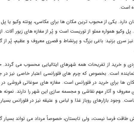
ه است.
ن دارد. یکی از محبوب ترین مکان ها برای عکاسی، پونته وکیو یا پل 
 وکیو همواره مملو از توریست است و پُر از مغازه های زیور آلات. از 
نیز سری بزنید: باغی بزرگ و پرنشاط و قصری معروف و عظیم، پُر از گا
گردی و خرید از تفریحات همه شهرهای ایتالیایی محسوب می گردد. خ
ماینده است. بخصوص که چرم های فلورانسی اعتبار خاصی نیز در ج
رین مکان ها برای خرید در فلورانس است. مغازه های سوغاتی فروشی در 
ی معروف و آثار مهم نقاشی و مجسمه سازی این شهر را دارند. نمونه ه
ست. وجود بازارهای روباز غذا و لباس و عتیقه نیز در فلورانس بسیار 
یش طاقت فرسا نیست، ولی تابستان، خصوصاً مرداد می تواند بسیار گر