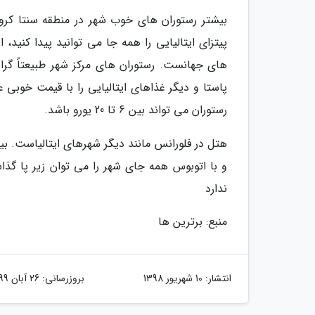
بیشتر رستوران های خوب شهر در منطقه سنتا کروچه 
پیتزای ایتالیایی را همه جا می توانید پیدا کنید، 
های جهانست. رستوران های مرکز شهر طبیعتاً گرا
پاستا و دیگر غذاهای ایتالیایی را با قیمت خوبی
رستوران می تواند بین 6 تا 20 یورو باشد.
و با اتوبوس همه جای شهر را می توان زیر پا گ
ندارد
منبع: برترین ها
انتشار:
10 شهریور 1398
بروزرسانی:
26 آبان 1399