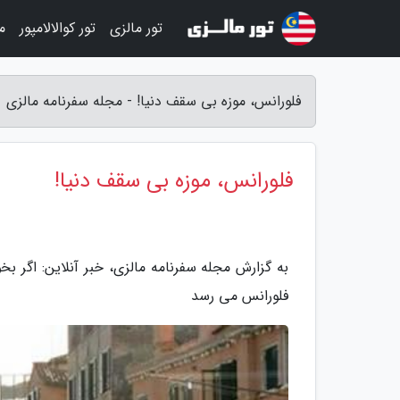
تور مالزی
تور کوالالامپور
م
فلورانس، موزه بی سقف دنیا! - مجله سفرنامه مالزی
فلورانس، موزه بی سقف دنیا!
فلورانس می رسد