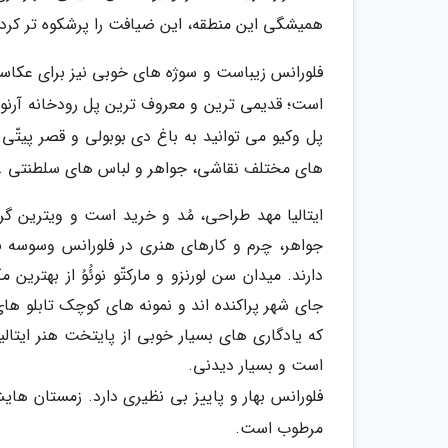
همیشگی این منطقه، این ضیافت را پرشکوه تر کرد
فلورانس زیباست و سوژه های خوبی نیز برای عکاسا
است؛ قدیمی ترین و معروف ترین پل رودخانه آرنو. پل
پل وکیو می توانید به باغ دی بوبولی و قصر پیتّی 
های مختلف نقاشی، جواهر و لباس های سلطنتی .
ایتالیا مهد طراحی، مُد و خرید است و ویترین 
جواهر، چرم و کارهای هنری در فلورانس وسوسه ن
دارند. میدان سن لورنزو و مارکتّو نوئُوُ از بهت
جای شهر پراکنده اند و نمونه های کوچک تابلو ها
که یادگاری های بسیار خوبی از پایتخت هنر ایتالیا
است و بسیار دیدنی.
فلورانس بهار و پاییز بی نظیری دارد. زمستان ها
مرطوب است.