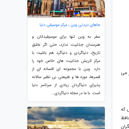
جاهای دیدنی وین ، مرکز موسیقی دنیا
سفر به وین تنها برای موسیقیدانان و
هنرمندان جذابیت ندارد، حتی اگر عاشق
تاریخ، دنیاگردی و دنیاگرد هم باشید؛ با
مرکز اتریش جذابیت های خاص خود را
دارد. وین با مجموعه ای افسانه ای از
 می
قصرها، موزه ها و طبیعتی بی نظیر سالانه
پذیرای دنیاگردان زیادی از سرتاسر دنیا
است. با ما در مجله دنیاگردی...
 که
افظ
ران