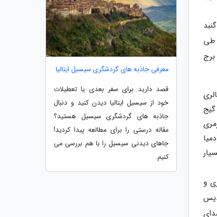
نبد
ریک را باید طی
 برج
معرفی جاذبه های گردشگری سیسیل ایتالیا
قصد دارید برای سفر بعدی یا تعطیلات
لری
خود از سیسیل ایتالیا دیدن کنید و دنبال
گیج
جاذبه های گردشگری سیسیل هستید؟
مری
مقاله درستی را برای مطالعه پیدا کردید!
میا
جاهای دیدنی سیسیل را با هم بررسی می
یار
کنیم.
ی و
دیس
دای