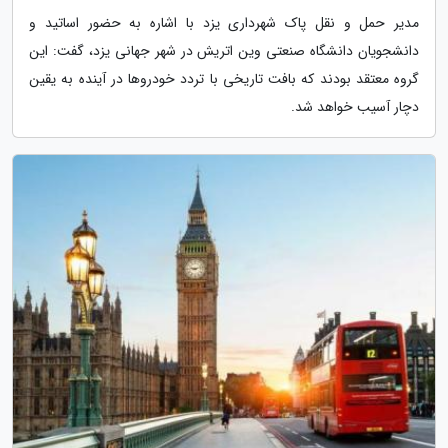
مدیر حمل و نقل پاک شهرداری یزد با اشاره به حضور اساتید و
دانشجویان دانشگاه صنعتی وین اتریش در شهر جهانی یزد، گفت: این
گروه معتقد بودند که بافت تاریخی با تردد خودروها در آینده به یقین
دچار آسیب خواهد شد.