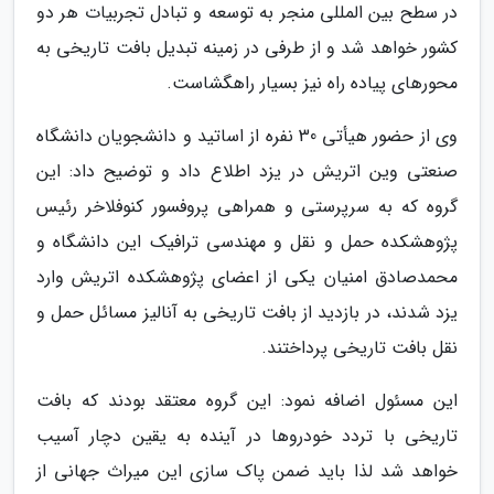
در سطح بین المللی منجر به توسعه و تبادل تجربیات هر دو
کشور خواهد شد و از طرفی در زمینه تبدیل بافت تاریخی به
محورهای پیاده راه نیز بسیار راهگشاست.
وی از حضور هیأتی 30 نفره از اساتید و دانشجویان دانشگاه
صنعتی وین اتریش در یزد اطلاع داد و توضیح داد: این
گروه که به سرپرستی و همراهی پروفسور کنوفلاخر رئیس
پژوهشکده حمل و نقل و مهندسی ترافیک این دانشگاه و
محمدصادق امنیان یکی از اعضای پژوهشکده اتریش وارد
یزد شدند، در بازدید از بافت تاریخی به آنالیز مسائل حمل و
نقل بافت تاریخی پرداختند.
این مسئول اضافه نمود: این گروه معتقد بودند که بافت
تاریخی با تردد خودروها در آینده به یقین دچار آسیب
خواهد شد لذا باید ضمن پاک سازی این میراث جهانی از