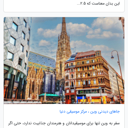
این بدان معناست که 2.5...
جاهای دیدنی وین ، مرکز موسیقی دنیا
سفر به وین تنها برای موسیقیدانان و هنرمندان جذابیت ندارد، حتی اگر