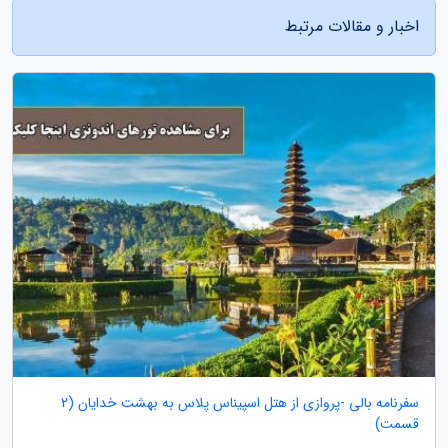
اخبار و مقالات مرتبط
سفرنامه بالی -پروازی از هتل اسپیناس پلاس به بهشت خدایان (2
قسمت)