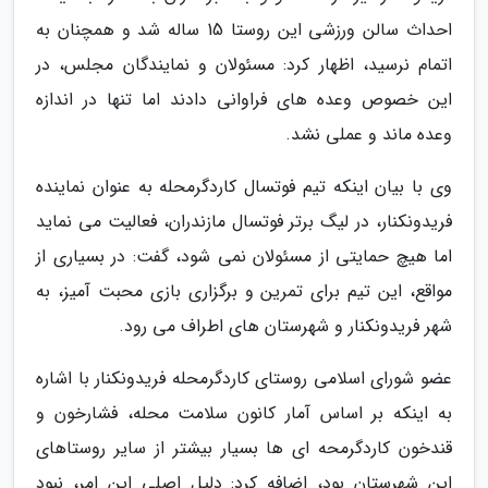
احداث سالن ورزشی این روستا 15 ساله شد و همچنان به
اتمام نرسید، اظهار کرد: مسئولان و نمایندگان مجلس، در
این خصوص وعده های فراوانی دادند اما تنها در اندازه
وعده ماند و عملی نشد.
وی با بیان اینکه تیم فوتسال کاردگرمحله به عنوان نماینده
فریدونکنار، در لیگ برتر فوتسال مازندران، فعالیت می نماید
اما هیچ حمایتی از مسئولان نمی شود، گفت: در بسیاری از
مواقع، این تیم برای تمرین و برگزاری بازی محبت آمیز، به
شهر فریدونکنار و شهرستان های اطراف می رود.
عضو شورای اسلامی روستای کاردگرمحله فریدونکنار با اشاره
به اینکه بر اساس آمار کانون سلامت محله، فشارخون و
قندخون کاردگرمحه ای ها بسیار بیشتر از سایر روستاهای
این شهرستان بود، اضافه کرد: دلیل اصلی این امر، نبود