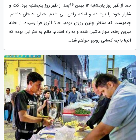
بعد از ظهر روز پنجشنبه 12 بهمن 96بعد از ظهر روز پنجشنبه بود. کت و
شلوار خود را پوشیده و آماده رفتن می شدم .خیلی هیجان داشتم.
چندیست که منتظر چنین روزی بودم، حالا آنروز فرا رسیده، از خانه
بیرون رفته، سوار ماشین شده و به راه افتادم. دائم به فکر این بودم که
آنجا با چه کسانی روبرو خواهم شد...