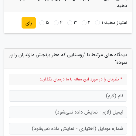
دهید
امتیاز دهید:
1
2
3
4
5
رای
دیدگاه های مرتبط با "روستایی که عطر برنجش مازندران را پر
نموده"
* نظرتان را در مورد این مقاله با ما درمیان بگذارید