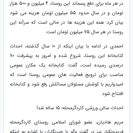
در هر ماه برای دفع پسماند این روستا، 4 میلیون و 500 هزار
تومان و در سال حدود 55 میلیون تومان هزینه می شود
بیان کرد: همه این هزینه ها در حالی است که سرآنه این
روستا در هر سال 75 میلیون تومان است.
احمدی در ادامه با بیان اینکه از 10 سال گذشته، احداث
کتابخانه این روستا، شروع شده و امروز به پیشرفت 70
درصدی رسیده است، گفت: کتابخانه یک مکان عمومی
مناسب برای ترویج فعالیت های عمومی روستا است که
امیدواریم با کوشش مسئولان مسائلش رفع شود و کتابخانه
افتتاح شود.
احداث سالن ورزشی کاردگرمحله؛ 15 ساله شد!
مریم هادیان، عضو شورای اسلامی روستای کاردگرمحله
فریدونکنار نیز در گفت وگو با خبرنگاران با اشاره به اینکه