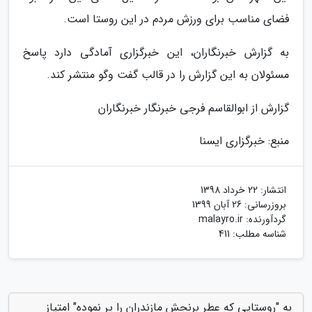
فضای مناسب برای ورزش مردم در این روستا است.
به گزارش خبرنگاران، این خبرگزاری آمادگی دارد پاسخ
مسئولان به این گزارش را در قالب گفت وگو منتشر کند.
گزارش از ابوالقاسم فرجی خبرنگار خبرنگاران
منبع: خبرگزاری ایسنا
انتشار:
22 خرداد 1398
بروزرسانی:
26 آبان 1399
گردآورنده:
malayro.ir
شناسه مطلب: 411
به "روستایی که عطر برنجش مازندران را پر نموده" امتیاز