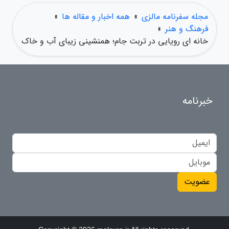
مجله سفرنامه مالزی
»
همه اخبار و مقاله ها
»
فرهنگ و هنر
»
خانه ای رویایی در تربت جام؛ همنشینی زیبای آب و خاک
خبرنامه
عضویت