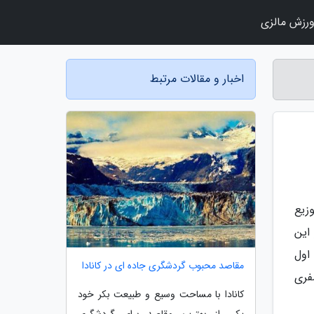
رزش مالزی
اخبار و مقالات مرتبط
زیع
این
 اول
مقاصد محبوب گردشگری جاده ای در کانادا
فری
کانادا با مساحت وسیع و طبیعت بکر خود
یکی از بهترین مقاصد برای گردشگری