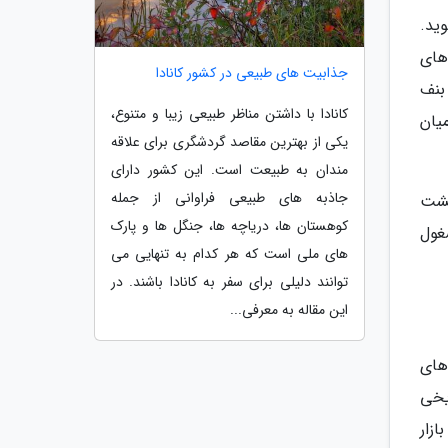
وید.
‌های
جذابیت های طبیعی در کشور کانادا
بنف
کانادا با داشتن مناظر طبیعی زیبا و متنوع،
یان
یکی از بهترین مقاصد گردشگری برای علاقه
مندان به طبیعت است. این کشور دارای
جاذبه های طبیعی فراوانی از جمله
هشت
کوهستان ها، دریاچه ها، جنگل ها و پارک
غول
های ملی است که هر کدام به تنهایی می
توانند دلیلی برای سفر به کانادا باشند. در
این مقاله به معرفی...
های
ریخی
 بازار