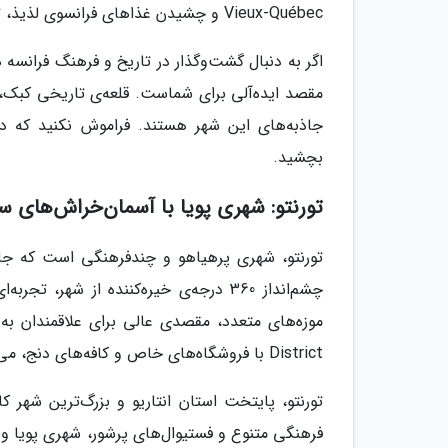
Vieux-Québec و چشیدن غذاهای فرانسوی لذیذ، تجربه‌ای فراموش‌نشدنی را برایتان رقم خواهد زد.
اگر به دنبال گشت‌وگذار در تاریخ و فرهنگ فرانسه
مقصد ایده‌آلی برای شماست. قلعه‌ی تاریخی کبک، 
جاذبه‌های این شهر هستند. فراموش نکنید که در
بچشید.
تورنتو: شهری پویا با آسمان‌خراش‌های س
چشم‌انداز 360 درجه‌ی خیره‌کننده از شهر،
District با فروشگاه‌های خاص و کافه‌های دنج، می‌تواند سفری لذت‌بخش در دل فرهنگ مدرن شهر باشد.
تورنتو، پایتخت استان انتاریو و بزرگ‌ترین شهر 
فرهنگی متنوع و فستیوال‌های پرشور، شهری پویا و پر