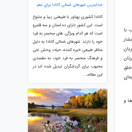
جذابترین شهرهای شمالی کانادا برای سفر
کانادا کشوری پهناور با طبیعتی زیبا و متنوع
است. این کشور دارای ده استان و سه قلمرو
 با
است که هر کدام ویژگی های منحصر به فرد
شار
خود را دارند. شهرهای شمالی کانادا به دلیل
ریان
مناظر طبیعی خیره کننده، حیات وحش غنی
تان
و فرهنگ منحصر به فرد خود، به مقصدی
محبوب برای گردشگران تبدیل شده اند.در
گیر خلق
این مقاله،...
‌ای
ها و