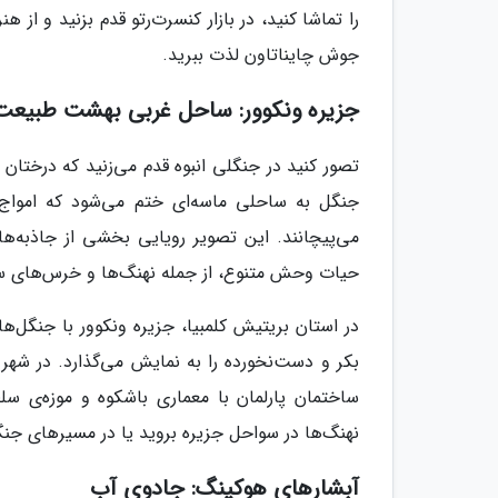
را تماشا کنید، در بازار کنسرت‌رتو قدم بزنید و از
جوش چایناتاون لذت ببرید.
جزیره ونکوور: ساحل غربی بهشت طبیعت‌
تصور کنید در جنگلی انبوه قدم می‌زنید که درختان ت
جنگل به ساحلی ماسه‌ای ختم می‌شود که امواج ف
می‌پیچانند. این تصویر رویایی بخشی از جاذبه‌ها
حیات وحش متنوع، از جمله نهنگ‌ها و خرس‌های سی
در استان بریتیش کلمبیا، جزیره ونکوور با جنگل
بکر و دست‌نخورده را به نمایش می‌گذارد. در شهر وی
ساختمان پارلمان با معماری باشکوه و موزه‌ی سلط
نهنگ‌ها در سواحل جزیره بروید یا در مسیرهای جنگل
آبشارهای هوکینگ: جادوی آب