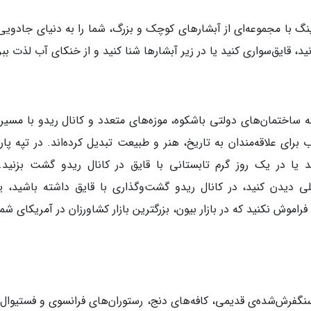
ینگ با مجموعه‌ای از آبشارهای کوچک و بزرگ، شما را به دنیای جادویی
ید، قایق‌سواری کنید یا در زیر آبشارها شنا کنید و از خنکای آب لذت ببر
ه ساختمان‌های دولتی باشکوه، موزه‌های متعدد و کانال ریدو با مسیر
رای علاقه‌مندان به تاریخ، هنر و طبیعت تبدیل کرده‌اند. در تپه پار
د یا در یک روز گرم تابستانی با قایق در کانال ریدو گشت بزنید.
ی دیدن کنید، در کانال ریدو گشت‌وگذاری با قایق داشته باشید، یا
اموش نکنید که در بازار بیون، بزرگترین بازار کشاورزان در آمریکای شم
سنگفرش‌شده‌ی قدیمی، کافه‌های دنج، رستوران‌های فرانسوی و فستیوال‌