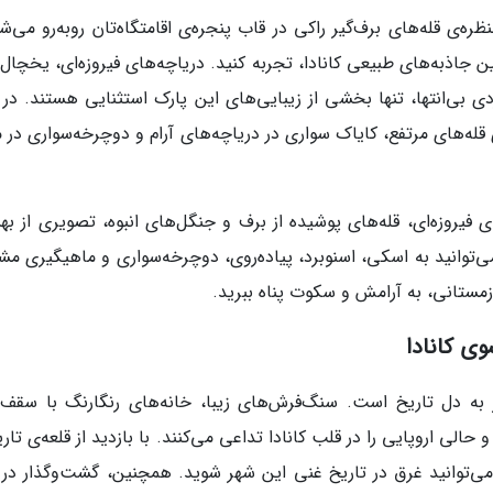
ره‌ی قله‌های برف‌گیر راکی در قاب پنجره‌ی اقامتگاه‌تان روبه‌رو می‌ش
ن جاذبه‌های طبیعی کانادا، تجربه کنید. دریاچه‌های فیروزه‌ای، یخچال
 بی‌انتها، تنها بخشی از زیبایی‌های این پارک استثنایی هستند. در 
له‌های مرتفع، کایاک سواری در دریاچه‌های آرام و دوچرخه‌سواری در م
ی فیروزه‌ای، قله‌های پوشیده از برف و جنگل‌های انبوه، تصویری از ب
ی‌توانید به اسکی، اسنوبرد، پیاده‌روی، دوچرخه‌سواری و ماهیگیری مش
زمستانی، به آرامش و سکوت پناه ببرید.
ی کانادا
به دل تاریخ است. سنگ‌فرش‌های زیبا، خانه‌های رنگارنگ با سقف‌
لی اروپایی را در قلب کانادا تداعی می‌کنند. با بازدید از قلعه‌ی تا
Fronten، کاخ مجلس و میدان Place Royale می‌توانید غرق در تاریخ غنی این شهر شوید. همچنین، گشت‌وگذار در