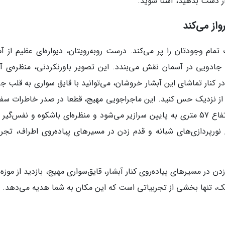
 از دست بدهید، آشنا شوید.
از می‌کند
ام وجودتان را پر می‌کند. درست روبه‌رویتان، دیواره‌ای عظیم از آب
جادویی در آسمان نقش می‌بندد. این تصویر باورنکردنی، منظره‌ی آب
ر کنار تماشای این آبشار خروشان، می‌توانید با قایق سواری به قلب ج
ا از نزدیک حس کنید. این ماجراجویی مهیج، قطعا در صدر خاطرات سفر
قرار خواهد گرفت. میلیون‌ها لیتر آب هر ثانیه از ارتفاع 57 متری به پایین سرازیر می‌شود و منظره‌ای باشکوه و نفس‌
 نورپردازی‌های شبانه و قدم زدن در مسیرهای پیاده‌روی اطراف، تجربه
دن در مسیرهای پیاده‌روی کنار آبشار، قایق‌سواری مهیج، بازدید از موزه‌
ک، تنها بخشی از تجربیاتی است که این مکان به شما هدیه می‌دهد.