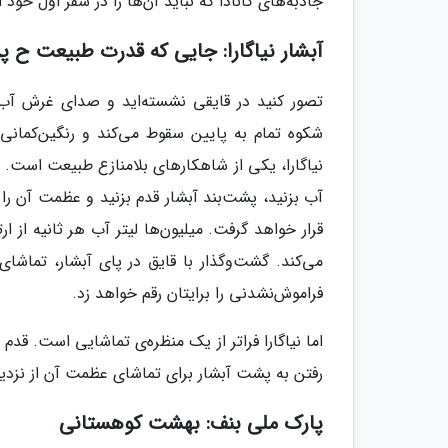
جاذبه‌های کانادا که نباید آن‌ها را در سفر اول خود
آبشار نیاگارا: جایی که قدرت طبیعت ح پرو
تصور کنید در قایقی نشسته‌اید و صدای غرش آب تم
شکوه تمام به پایین سقوط می‌کند و رنگین‌کمانی 
نیاگارا، یکی از شاهکارهای بلامنازع طبیعت است. د
آب بزنید، پشت‌بند آبشار قدم بزنید و عظمت آن ر
می‌کند. گشت‌وگذار با قایق در پای آبشار، تماشای
فراموش‌نشدنی را برایتان رقم خواهد زد.
اما نیاگارا فراتر از یک منظره‌ی تماشایی است. قدم ز
رفتن به پشت آبشار برای تماشای عظمت آن از نزدی
پارک ملی بنف: بهشت کوهستانی