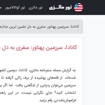
تور مالزی
تور کوالالامپور
م
کانادا، سرزمین پهناور: سفری به دل نشین ترین جاذبه
کانادا، سرزمین پهناور: سفری به دل
به گزارش مجله سفرنامه مالزی، کانادا، دومین کشور
شده‌اند. از قله‌های پوشیده از برف راکی گرفته ت
سرزمین می‌توان ردپایی از شگفتی یافت. اما اگر برای
انتخاب کنید؟ جای نگرانی نیست، در این راهنما
فراموش‌نشدنی رقم بزنید.