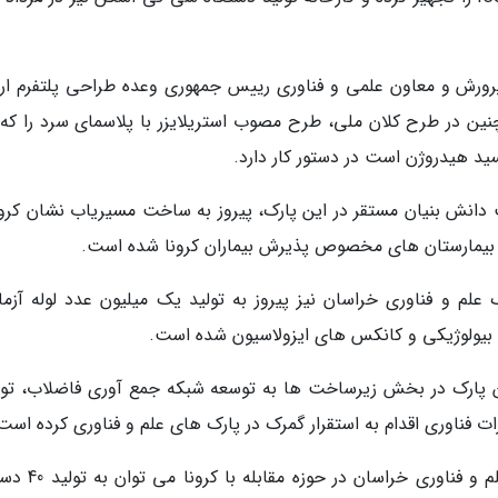
پرورش و معاون علمی و فناوری رییس جمهوری وعده طراحی پلتفرم ارت
نین در طرح کلان ملی، طرح مصوب استریلایزر با پلاسمای سرد را که
د هیدروژن است در دستور کار دارد.
نش بنیان مستقر در این پارک، پیروز به ساخت مسیریاب نشان کرونا
و بیمارستان های مخصوص پذیرش بیماران کرونا شده است.
علم و فناوری خراسان نیز پیروز به تولید یک میلیون عدد لوله آزم
یولوژیکی و کانکس های ایزولاسیون شده است.
ن پارک در بخش زیرساخت ها به توسعه شبکه جمع آوری فاضلاب، تو
 فناوری اقدام به استقرار گمرک در پارک های علم و فناوری کرده است
به گفته وی، از دیگر اقدامات اجرا شده در پارک علم و فناو