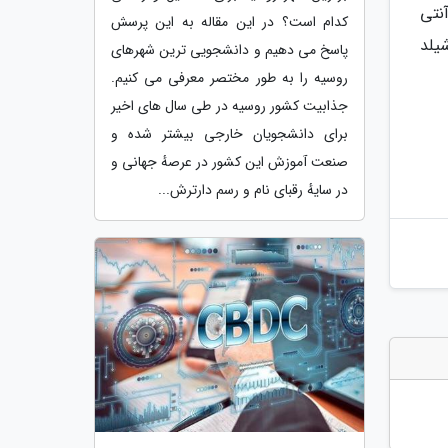
2هزار لیتر محلول آنتی
کدام است؟ در این مقاله به این پرسش
نیوس و 200 دست لباس محافظ و تولید 46 هزار شیلد
پاسخ می دهیم و دانشجویی ترین شهرهای
روسیه را به طور مختصر معرفی می کنیم.
جذابیت کشور روسیه در طی سال های اخیر
برای دانشجویان خارجی بیشتر شده و
صنعت آموزش این کشور در عرصهٔ جهانی و
در سایهٔ رقبای نام و رسم دارترش...