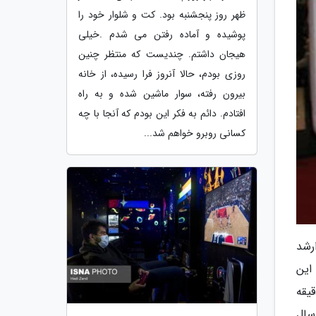
ظهر روز پنجشنبه بود. کت و شلوار خود را
پوشیده و آماده رفتن می شدم .خیلی
هیجان داشتم. چندیست که منتظر چنین
روزی بودم، حالا آنروز فرا رسیده، از خانه
بیرون رفته، سوار ماشین شده و به راه
افتادم. دائم به فکر این بودم که آنجا با چه
کسانی روبرو خواهم شد...
رشد
این
نیان، 75 درصد تولید روزانه کشور را در دستگاه ونتیلاتور برعهده دارد و هر 35 دقیقه
اد سال