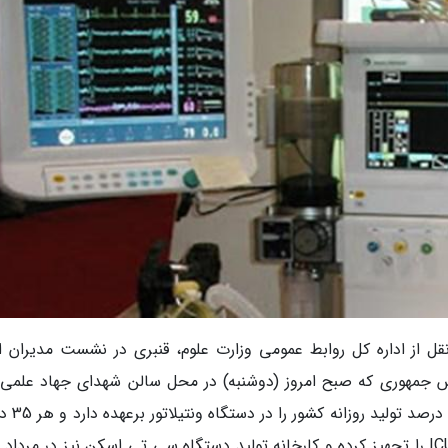
قل از اداره کل روابط عمومی وزارت علوم، قنبری در نشست مدیران ا
یس جمهوری که صبح امروز (دوشنبه) در محل سالن شهدای جهاد علمی 
وزارت برگزار شد، گفت: یک شرکت دانش ب
یک دستگاه تولید می کند و بیش از 3هزار تخت ICU را تجهیز کرده و کارخانه تولید دستگاه سی تی اسکن نیز در مرد