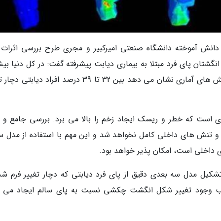
 دانش آموخته دانشگاه صنعتی امیرکبیر و مجری طرح بررسی اثرات 
گشتان پای فرد مبتلا به بیماری دیابت پیشرفته گفت: در کل دنیا بیش
400 میلیون فرد مبتلا به دیابت وجود دارد که پژوهش های آماری نشان می دهد بین 32 تا 39 درصد افراد د
 ای است که خطر و ریسک ایجاد زخم را بالا می برد. بررسی جامع و 
ها و تنش های داخلی کامل نخواهد شد و این مهم با استفاده از مدل س
داخلی است، امکان پذیر خواهد بود.
یل مدل سه بعدی دقیق از پای فرد دیابتی که دچار تغییر فرم شد
اقب وجود تغییر شکل انگشت چکشی نسبت به پای سالم ایجاد می 