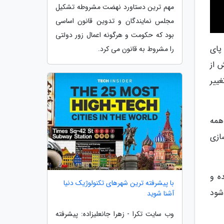
مهم ترین دستاورد نهضت مشروطه تشکیل
مجلس نمایندگان و تدوین قانون اساسی
بود که حکومت و هرگونه اعمال زور دولتی
پای
را مشروط به قانون می کرد.
 از
یابتی دچار تغییر
همه
ازی
ه و
با پیشرفته ترین شهرهای تکنولوژیک دنیا
شود
آشنا شوید
وب سایت تکرا - زهرا جانعلیزاده: پیشرفته