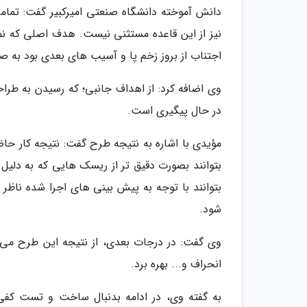
دانش آموخته دانشگاه صنعتی امیرکبیر گفت: تما
نیز از این قاعده مستثنی نیست. هدف اصلی که نما
اجتناب از بروز زخم پا و آسیب های بعدی بود به 
وی اضافه کرد: از اهداف جانبی؛ که رسیدن به ط
در حال پیگیری است.
مؤیدی با اشاره به نتیجه طرح گفت: نتیجه کار حاض
بتوانند بصورت دقیق تر از ریسک هایی که به دلیل ه
بتوانند با توجه به پیش بینی های اجرا شده ناظر ب
شود.
وی گفت: در درجات بعدی، از نتیجه این طرح می
انحراف و... بهره برد.
به گفته وی، در ادامه بدنبال ساخت و تست کفی