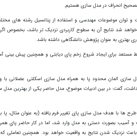
صحیح انحراف در مدل سازی هستیم.
 و توان موضوعات مهندسی و استفاده از پتانسیل رشته های مختل
واهد شد نتایج آن به سطوح کاربردی نزدیک تر باشد، بخصوص اگر 
ذاری بهتری به عنوان پژوهش دانشگاهی داشته باشد.
رایط مستعد برای ایجاد شروع زخم پای دیابتی و همچنین پیش بینی آ
دل سازی المان محدود پا به همراه مدل سازی اسکلتی عضلانی با و
اشت، گفت: در بین ادبیات موضوع، مدل حاضر یکی از بهترین مدل س
ح ها با هدف مدل سازی پای تغییر فرم یافته (به عنوان مثال، پا با 
سیب بصورت دستی به مدل وارد شد، اما در کار حاضر پایِ همراه
اعث نزدیک شدن نتایج به واقعیت خواهد بود. همچنین تعاملی که 