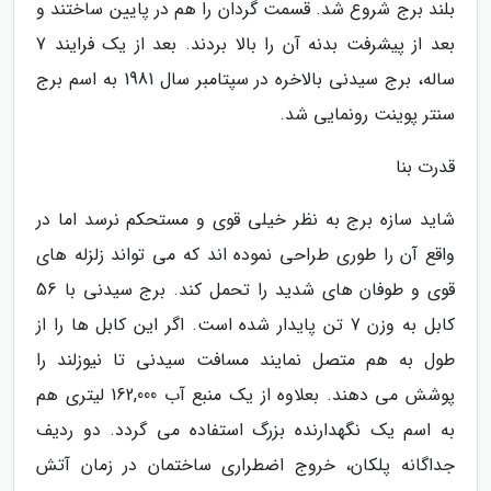
بلند برج شروع شد. قسمت گردان را هم در پایین ساختند و
بعد از پیشرفت بدنه آن را بالا بردند. بعد از یک فرایند 7
ساله، برج سیدنی بالاخره در سپتامبر سال 1981 به اسم برج
سنتر پوینت رونمایی شد.
قدرت بنا
شاید سازه برج به نظر خیلی قوی و مستحکم نرسد اما در
واقع آن را طوری طراحی نموده اند که می تواند زلزله های
قوی و طوفان های شدید را تحمل کند. برج سیدنی با 56
کابل به وزن 7 تن پایدار شده است. اگر این کابل ها را از
طول به هم متصل نمایند مسافت سیدنی تا نیوزلند را
پوشش می دهند. بعلاوه از یک منبع آب 162,000 لیتری هم
به اسم یک نگهدارنده بزرگ استفاده می گردد. دو ردیف
جداگانه پلکان، خروج اضطراری ساختمان در زمان آتش