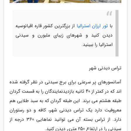
با
تور ارزان استرالیا
از بزرگترین کشور قاره اقیانوسیه
دیدن کنید و شهرهای زیبای ملبورن و سیدنی
استرالیا را ببینید.
تراس دیدنی شهر
آسانسورهای پر سرعتی برای برج سیدنی در نظر گرفته شده
اند که در کمتر از 40 ثانیه بازدیدنمایندگان را به قسمت گردان
طبقه هشتم می برند. این طبقه گردان که به سبد طلایی هم
معروفیت دارد یک تراس دیدنی شهر، کافه و دو رستوران
دارد. از تراس بسته آن می توانید نماهایی 360 درجه از
سیدنی را در ارتفاع 250 متری دیدن کنید.