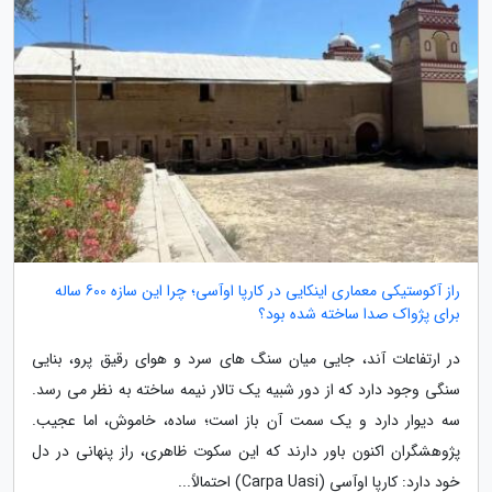
راز آکوستیکی معماری اینکایی در کارپا اوآسی؛ چرا این سازه 600 ساله
برای پژواک صدا ساخته شده بود؟
در ارتفاعات آند، جایی میان سنگ های سرد و هوای رقیق پرو، بنایی
سنگی وجود دارد که از دور شبیه یک تالار نیمه ساخته به نظر می رسد.
سه دیوار دارد و یک سمت آن باز است؛ ساده، خاموش، اما عجیب.
پژوهشگران اکنون باور دارند که این سکوت ظاهری، راز پنهانی در دل
خود دارد: کارپا اوآسی (Carpa Uasi) احتمالاً...