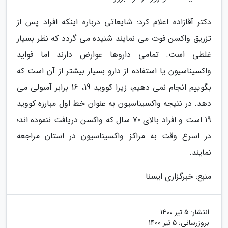
دکتر آقازاده اعلام کرد: شایعاتی درباره اینکه افراد پس از
تزریق واکسن فوت می نمایند شنیده می گردد که نظر بسیار
غلطی است. تمامی داروها عوارض دارند اما فواید
واکسیناسیون یا استفاده از دارو بسیار بیشتر از آن است که
بگوییم انجام نمی دهیم، زیرا کووید 19، 16 برابر آمبولی می
دهد. در نتیجه واکسیناسیون به عنوان خط اول مبارزه کووید
19 است و افراد بالای 70 سال که واکسن دریافت ننموده اند؛
در اسرع وقت به مراکز واکسیناسیون در استان مراجعه
نمایند.
منبع: خبرگزاری ایسنا
انتشار:
5 تیر 1400
بروزرسانی:
5 تیر 1400