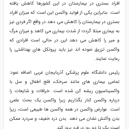
افراد بستری در بیمارستان در این کشورها کاهش یافته
است. بنابراین یکی از فواید واکسن این است که میزان افراد
بستری در بیمارستان را کاهش می دهد در واقع اگر فردی نیز
به بیماری مبتلا گردد؛ از شدت بیماری می کاهد و میزان مرگ
و میر را کاهش می دهد این در حالی است افرادی که
واکسن تزریق نموده اند نیز باید پروتکل های بهداشتی را
رعایت نمایند.
رئیس دانشگاه علوم پزشکی آذربایجان غربی اضافه نمود:
تمامی بیماری های مانند سرخک، فلج اطفال و سل با
واکسیناسیون ریشه کن شده است. خرافات و شایعات را
درباره واکسن کنار بگذاریم زیرا واکسن یک بحث علمی
است. عوارض واکسن در همه واکسن ها طبیعی است، زیرا
بدن واکنش نشان می دهد. بدن درد خفیف و سردرد ممکن
است یک تا دو روز در فرد بروز کند.