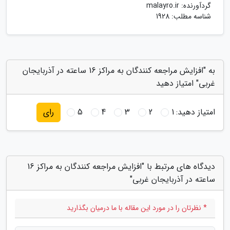
گردآورنده:
malayro.ir
شناسه مطلب: 1928
به "افزایش مراجعه کنندگان به مراکز 16 ساعته در آذربایجان
غربی" امتیاز دهید
امتیاز دهید:
1
2
3
4
5
رای
دیدگاه های مرتبط با "افزایش مراجعه کنندگان به مراکز 16
ساعته در آذربایجان غربی"
* نظرتان را در مورد این مقاله با ما درمیان بگذارید