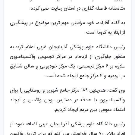
متاسفانه فاصله گذاری در استان رعایت نمی گردد.
به گفته آقازاده، خود مراقبتی مهم ترین موضوع در پیشگیری
از ابتلا به کرونا است.
رئیس دانشگاه علوم پزشکی آذربایجان غربی اعلام کرد: به
منظور جلوگیری از ازدحام در مراکز تجمیعی واکسیناسیون
علاوه بر 6 مرکز تجمیعی، یک مرکز خودرویی و سالن شقایق
در ارومیه و 4 مرکز جامع ایجاد شده است.
وی گفت: همچنین 189 مرکز جامع شهری و روستایی را برای
واکسیناسیون با هدف در دسترس بودن واکسن و ایجاد
اعتماد عمومی بین مردم ایجاد کردیم.
رئیس دانشگاه علوم پزشکی آذربایجان غربی اضافه نمود: از
افراد بالای 70 سال خواهش می کنم که برای تزریق واکسن