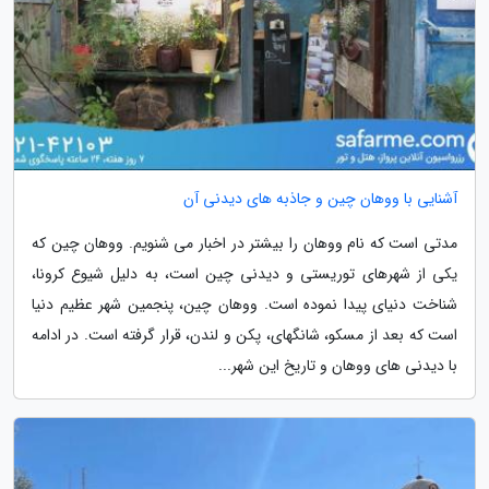
آشنایی با ووهان چین و جاذبه های دیدنی آن
مدتی است که نام ووهان را بیشتر در اخبار می شنویم. ووهان چین که
یکی از شهرهای توریستی و دیدنی چین است، به دلیل شیوع کرونا،
شناخت دنیای پیدا نموده است. ووهان چین، پنجمین شهر عظیم دنیا
است که بعد از مسکو، شانگهای، پکن و لندن، قرار گرفته است. در ادامه
با دیدنی های ووهان و تاریخ این شهر...