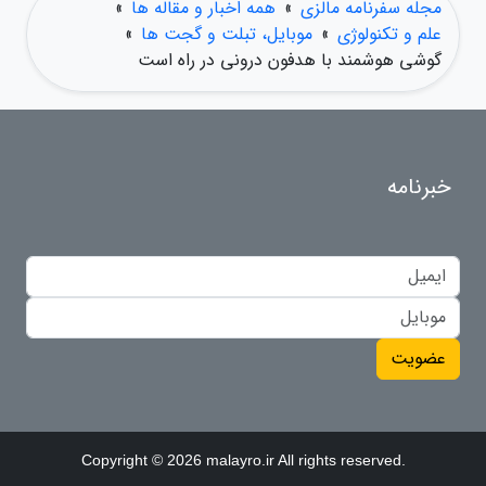
مجله سفرنامه مالزی
»
همه اخبار و مقاله ها
»
علم و تکنولوژی
»
موبایل، تبلت و گجت ها
»
گوشی هوشمند با هدفون درونی در راه است
خبرنامه
عضویت
Copyright © 2026 malayro.ir All rights reserved.