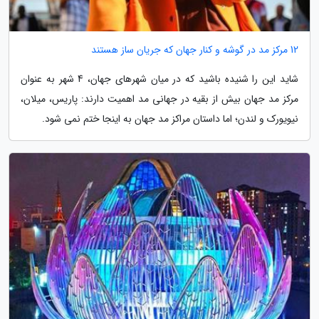
12 مرکز مد در گوشه و کنار جهان که جریان ساز هستند
شاید این را شنیده باشید که در میان شهرهای جهان، 4 شهر به عنوان
مرکز مد جهان بیش از بقیه در جهانی مد اهمیت دارند: پاریس، میلان،
نیویورک و لندن؛ اما داستان مراکز مد جهان به اینجا ختم نمی شود.