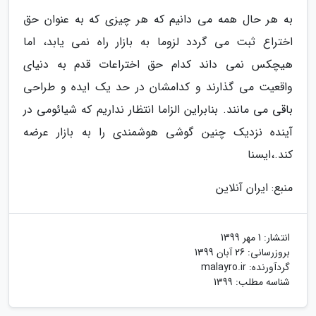
به هر حال همه می دانیم که هر چیزی که به عنوان حق
اختراع ثبت می گردد لزوما به بازار راه نمی یابد، اما
هیچکس نمی داند کدام حق اختراعات قدم به دنیای
واقعیت می گذارند و کدامشان در حد یک ایده و طراحی
باقی می مانند. بنابراین الزاما انتظار نداریم که شیائومی در
آینده نزدیک چنین گوشی هوشمندی را به بازار عرضه
کند.،ایسنا
منبع: ایران آنلاین
انتشار:
1 مهر 1399
بروزرسانی:
26 آبان 1399
گردآورنده:
malayro.ir
شناسه مطلب: 1399