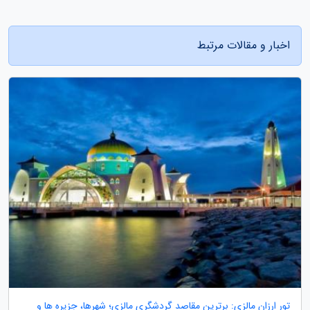
اخبار و مقالات مرتبط
تور ارزان مالزی: برترین مقاصد گردشگری مالزی؛ شهرها، جزیره ها و