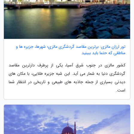
تور ارزان مالزی: برترین مقاصد گردشگری مالزی؛ شهرها، جزیره ها و
مناطقی که حتما باید ببینید
کشور مالزی در جنوب شرق آسیا، یکی از پرطرف دارترین مقاصد
گردشگری دنیا به شمار می آید. این شبه جزیره طلایی، با مکان های
دیدنی بسیاری از جمله جاذبه های طبیعی و تاریخی در انتظار شما
است.