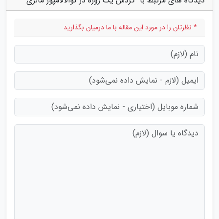
دیدگاه های مرتبط با "گردش یک روزه در کوالالامپور مالزی"
* نظرتان را در مورد این مقاله با ما درمیان بگذارید