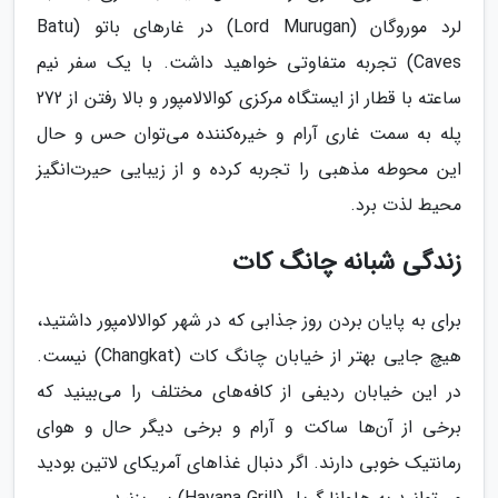
لرد موروگان (Lord Murugan) در غارهای باتو (Batu
Caves) تجربه‌ متفاوتی خواهید داشت. با یک سفر نیم
ساعته با قطار از ایستگاه مرکزی کوالالامپور و بالا رفتن از 272
پله به سمت غاری آرام و خیره‌کننده می‌توان حس و حال
این محوطه مذهبی را تجربه کرده و از زیبایی حیرت‌انگیز
محیط لذت برد.
زندگی شبانه چانگ کات
برای به پایان بردن روز جذابی که در شهر کوالالامپور داشتید،
هیچ جایی بهتر از خیابان چانگ کات (Changkat) نیست.
در این خیابان ردیفی از کافه‌های مختلف را می‌بینید که
برخی از آن‌ها ساکت و آرام و برخی دیگر حال و هوای
رمانتیک خوبی دارند. اگر دنبال غذاهای آمریکای لاتین بودید