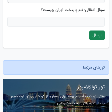
سوال اتفاقی: نام پایتخت ایران چیست؟
ارسال
تورهای مرتبط
تور کوالالامپور
وقتی نوبت به آسیا می‌رسد برای بسیاری از گردشگران، تور کوالالامپور
به ندرت به بالای لیست مکان‌هایی...