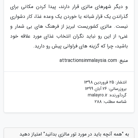
و دیگر شهرهای مالزی قرار دارند، پیدا کردن مکانی برای
گذراندن یک قرار شبانه یا خوردن یک وعده غذا، کار دشواری
نیست. مالزی کشوریست لبریز از فرهنگ های بی شمار و
غنی؛ از این رو نباید نگران انتخاب غذای مورد علاقه خود
باشید، چرا که گزینه های فراوانی پیش رو دارید.
منبع: attractionsinmalaysia.com
انتشار:
25 فروردین 1398
بروزرسانی:
26 آبان 1399
گردآورنده:
malayro.ir
شناسه مطلب: 288
به "همه آنچه باید در مورد تور مالزی بدانید" امتیاز دهید