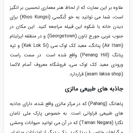
علاوه بر این عمارت که از لحاظ هنر معماری تحسین بر انگیز
است، شما می توانید به خو کُنگسی (Khoo Kongsi) برای
دیدن خانه با شکوه این قبیله مراجعه کنید. این مکان در
جنوب غربی جورج تاون (Georgetown) و در منطقه ایرایتام
(Air Itam) پنانگ، معبد کک لوک سی (Kek Lok Si) و تپه
پنانگ (Penang Hill) واقع شده است. در سمت راست
ورودی معبد کک لوک سی، فروشگاه معروف آسام لاکسا
(asam laksa shop) قراردارد.
جاذبه های طبیعی مالزی
پاهانگ (Pahang) که در مرکز مالزی واقع شده، دارای جاذبه
های طبیعی فراوانی است. به خصوص پارک ملی تامان
نگارا (Taman Negara) که در آن می توانید حیوانات وحشی
و گیاهان خاص را پیدا کنید. یکی دیگر از امتیازات ویژه ای