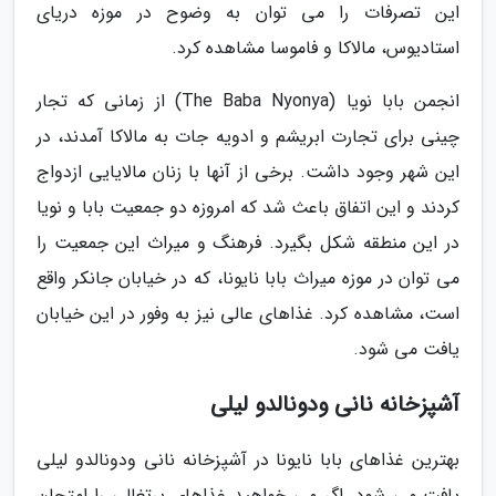
این تصرفات را می توان به وضوح در موزه دریای
استادیوس، مالاکا و فاموسا مشاهده کرد.
انجمن بابا نویا (The Baba Nyonya) از زمانی که تجار
چینی برای تجارت ابریشم و ادویه جات به مالاکا آمدند، در
این شهر وجود داشت. برخی از آنها با زنان مالایایی ازدواج
کردند و این اتفاق باعث شد که امروزه دو جمعیت بابا و نویا
در این منطقه شکل بگیرد. فرهنگ و میراث این جمعیت را
می توان در موزه میراث بابا نایونا، که در خیابان جانکر واقع
است، مشاهده کرد. غذاهای عالی نیز به وفور در این خیابان
یافت می شود.
آشپزخانه نانی ودونالدو لیلی
بهترین غذاهای بابا نایونا در آشپزخانه نانی ودونالدو لیلی
یافت می شود. اگر می خواهید غذاهای پرتغالی را امتحان