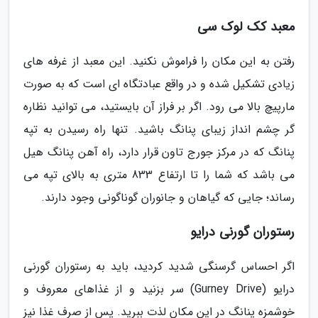
معبد کک لوک سی
رفتن به این مکان را فراموش نکنید. این معبد از غرفه های
زیادی تشکیل شده و در واقع عبادتگاه ای است که به صورت
مارپیچ بالا می رود. اگر بر فراز آن بایستید، می توانید نظاره
گر چشم انداز زیبای پنانگ باشید. تنها راه رسیدن به تپه
پنانگ که در مرکز جورج تاون قرار دارد، راه آهن پنانگ هیل
می باشد که شما را تا ارتفاع 833 متری به بالای تپه می
رساند؛ جایی که گیاهان و جانوران گوناگونی وجود دارند.
رستوران گورنی درایو
اگر احساس گرسنگی شدید کردید، باید به رستوران گورنی
درایو (Gurney Drive) سر بزنید و از غذاهای معروف و
خوشمزه پنانگ در این مکان لذت ببرید. پس از صرف غذا نیز