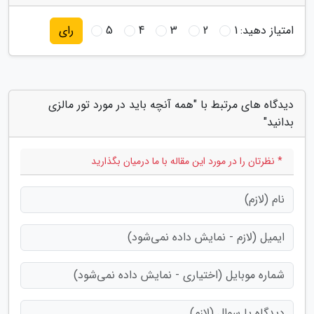
امتیاز دهید:
1
2
3
4
5
رای
دیدگاه های مرتبط با "همه آنچه باید در مورد تور مالزی
بدانید"
* نظرتان را در مورد این مقاله با ما درمیان بگذارید