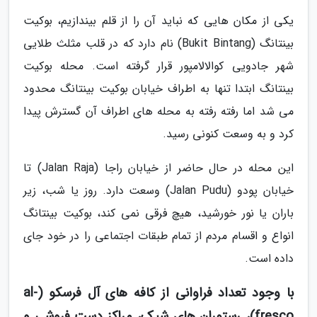
یکی از مکان هایی که نباید آن را از قلم بیندازیم، بوکیت
بینتانگ (Bukit Bintang) نام دارد که در قلب مثلث طلایی
شهر جادویی کوالالامپور قرار گرفته است. محله بوکیت
بینتانگ ابتدا تنها به اطراف خیابان بوکیت بینتانگ محدود
می شد اما رفته رفته به محله های اطراف آن گسترش پیدا
کرد و به وسعت کنونی رسید.
این محله در حال حاضر از خیابان راجا (Jalan Raja) تا
خیابان پودو (Jalan Pudu) وسعت دارد. روز یا شب، زیر
باران یا نور خورشید، هیچ فرقی نمی کند، بوکیت بینتانگ
انواع و اقسام مردم از تمام طبقات اجتماعی را در خود جای
داده است.
با وجود تعداد فراوانی از کافه های آل فرسکو (al-
fresco)، رستوران های شیک، مراکز دست فروشی و