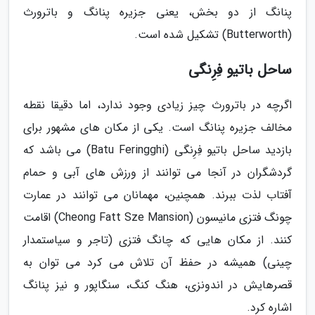
پنانگ از دو بخش، یعنی جزیره پنانگ و باترورث
(Butterworth) تشکیل شده است.
ساحل باتیو فِرِنگی
اگرچه در باترورث چیز زیادی وجود ندارد، اما دقیقا نقطه
مخالف جزیره پنانگ است. یکی از مکان های مشهور برای
بازدید ساحل باتیو فِرِنگی (Batu Feringghi) می باشد که
گردشگران در آنجا می توانند از ورزش های آبی و حمام
آفتاب لذت ببرند. همچنین، مهمانان می توانند در عمارت
چونگ فتزی مانیسون (Cheong Fatt Sze Mansion) اقامت
کنند. از مکان هایی که چانگ فتزی (تاجر و سیاستمدار
چینی) همیشه در حفظ آن تلاش می کرد می توان به
قصرهایش در اندونزی، هنگ کنگ، سنگاپور و نیز پنانگ
اشاره کرد.