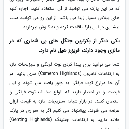
که در این پارک می توانید از آن استفاده کنید، اجاره کلبه
های ییلاقی بسیار زیبا می باشد. از این رو می توانید مدت
بیشتری در این پارک اقامت کرده و به کاوش بپردازید.
یکی دیگر از بکرترین جنگل های بی شماری که در
مالزی وجود دارند، فریزرز هیل نام دارد.
شما می توانید برای پیدا کردن توت فرنگی و سبزیجات تازه
به ارتفاعات کامرون (Cameron Highlands) سری بزنید. در
آن جا مزارع توت فرنگی به وفور یافت می شوند و این
فرصت را در اختیار دارید که انواع مختلف توت فرنگی را
امتحان کنید. در بازار شبانه سبزیجات تازه به قیمت ارزان
عرضه می شوند. پیشنهاد می کنیم اگر به سواری در پارک
علاقه دارید به ارتفاعات جنتینگ (Genting Highlands)
سری بزنید.