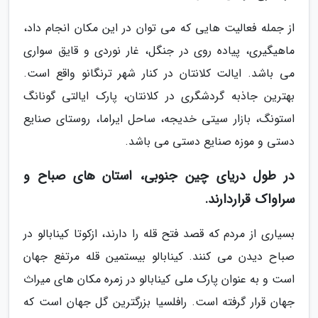
از جمله فعالیت هایی که می توان در این مکان انجام داد،
ماهیگیری، پیاده روی در جنگل، غار نوردی و قایق سواری
می باشد. ایالت کلانتان در کنار شهر ترنگانو واقع است.
بهترین جاذبه گردشگری در کلانتان، پارک ایالتی گونانگ
استونگ، بازار سیتی خدیجه، ساحل ایراما، روستای صنایع
دستی و موزه صنایع دستی می باشد.
در طول دریای چین جنوبی، استان های صباح و
سراواک قراردارند.
بسیاری از مردم که قصد فتح قله را دارند، ازکوتا کینابالو در
صباح دیدن می کنند. کینابالو بیستمین قله مرتفع جهان
است و به عنوان پارک ملی کینابالو در زمره مکان های میراث
جهان قرار گرفته است. رافلسیا بزرگترین گل جهان است که