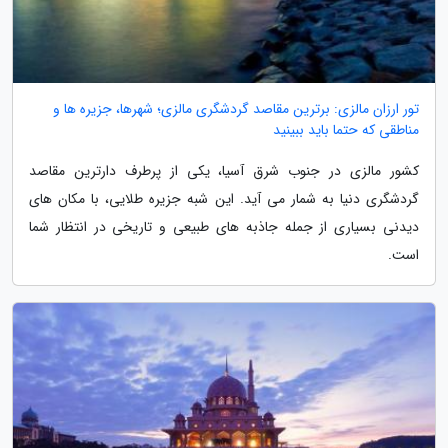
تور ارزان مالزی: برترین مقاصد گردشگری مالزی؛ شهرها، جزیره ها و
مناطقی که حتما باید ببینید
کشور مالزی در جنوب شرق آسیا، یکی از پرطرف دارترین مقاصد
گردشگری دنیا به شمار می آید. این شبه جزیره طلایی، با مکان های
دیدنی بسیاری از جمله جاذبه های طبیعی و تاریخی در انتظار شما
است.