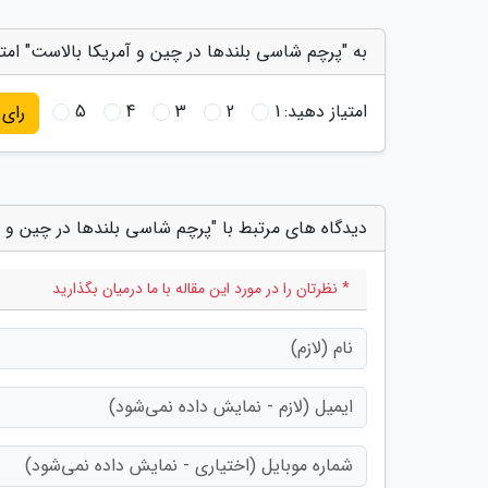
به "پرچم شاسی بلندها در چین و آمریکا بالاست" امتی
امتیاز دهید:
1
2
3
4
5
رای
دیدگاه های مرتبط با "پرچم شاسی بلندها در چین و آ
* نظرتان را در مورد این مقاله با ما درمیان بگذارید