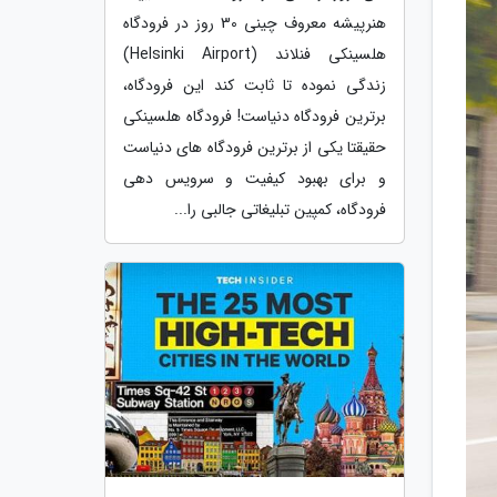
هنرپیشه معروف چینی 30 روز در فرودگاه
هلسینکی فنلاند (Helsinki Airport)
زندگی نموده تا ثابت کند این فرودگاه،
برترین فرودگاه دنیاست! فرودگاه هلسینکی
حقیقتا یکی از برترین فرودگاه های دنیاست
و برای بهبود کیفیت و سرویس دهی
فرودگاه، کمپین تبلیغاتی جالبی را...