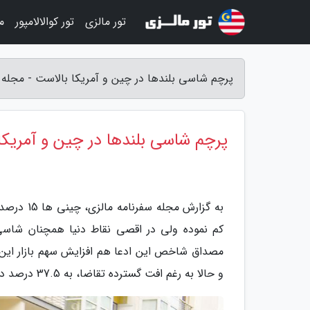
تور مالزی
تور کوالالامپور
م
پرچم شاسی بلندها در چین و آمریکا بالاست - مجله 
پرچم شاسی بلندها در چین و آمریکا
کم نموده ولی در اقصی نقاط دنیا همچنان شاسی 
و حالا به رغم افت گسترده تقاضا، به 37.5 درصد در نیمه نخست سال 2019 رسیده است.