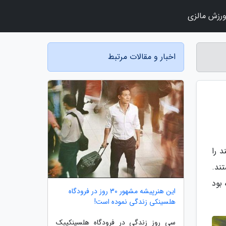
رزش مالزی
اخبار و مقالات مرتبط
 بلند را
ند.
201 به 35.9 درصد رسیده بود
این هنرپیشه مشهور 30 روز در فرودگاه
هلسینکی زندگی نموده است!
سی روز زندگی در فرودگاه هلسینکییک