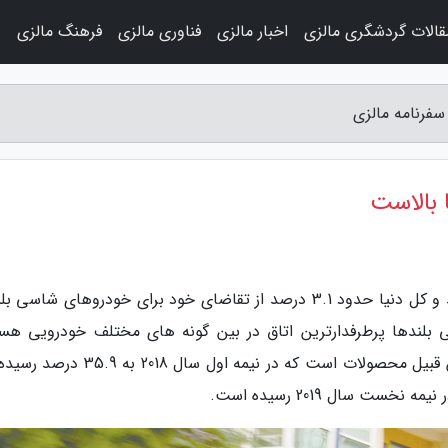
قالات گردشگری مالزی
اخبار مالزی
فناوری مالزی
فرهنگ مالزی
و
سفرنامه مالزی
 بالاست
به گزارش مجله سفرنامه مالزی، چینی ها 15 درصد و کل دنیا حدود 3.1 درصد از تقاضای خود برای خودروهای شاسی
بلندها پرطرفدارترین اتاق در بین گونه های مختلف خودرویی هست
مصداق شاخص این ادعا هم افزایش سهم بازار این قبیل محصولات است که در نیمه اول سال 8