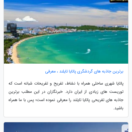
برترین جاذبه های گردشگری پاتایا تایلند ، معرفی
پاتایا شهری ساحلی همراه با نشاط، تفریح و تفریحات شبانه است که
توریست های زیادی از ایران دارد. خبرنگاران در این مطلب برترین
جاذبه های تفریحی پاتایا تایلند را معرفی نموده است؛ پس با ما همراه
باشید.