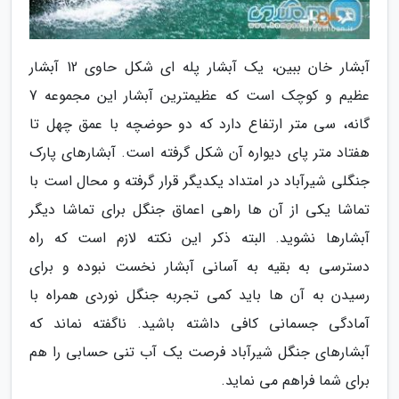
آبشار خان ببین، یک آبشار پله ای شکل حاوی 12 آبشار
عظیم و کوچک است که عظیمترین آبشار این مجموعه 7
گانه، سی متر ارتفاع دارد که دو حوضچه با عمق چهل تا
هفتاد متر پای دیواره آن شکل گرفته است. آبشارهای پارک
جنگلی شیرآباد در امتداد یکدیگر قرار گرفته و محال است با
تماشا یکی از آن ها راهی اعماق جنگل برای تماشا دیگر
آبشارها نشوید. البته ذکر این نکته لازم است که راه
دسترسی به بقیه به آسانی آبشار نخست نبوده و برای
رسیدن به آن ها باید کمی تجربه جنگل نوردی همراه با
آمادگی جسمانی کافی داشته باشید. ناگفته نماند که
آبشارهای جنگل شیرآباد فرصت یک آب تنی حسابی را هم
برای شما فراهم می نماید.