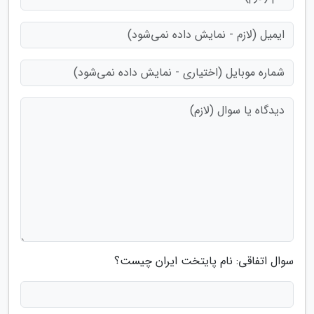
سوال اتفاقی: نام پایتخت ایران چیست؟