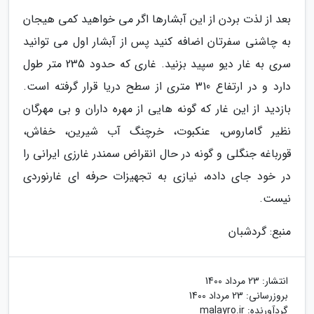
بعد از لذت بردن از این آبشارها اگر می خواهید کمی هیجان
به چاشنی سفرتان اضافه کنید پس از آبشار اول می توانید
سری به غار دیو سپید بزنید. غاری که حدود 235 متر طول
دارد و در ارتفاع 310 متری از سطح دریا قرار گرفته است.
بازدید از این غار که گونه هایی از مهره داران و بی مهرگان
نظیر گاماروس، عنکبوت، خرچنگ آب شیرین، خفاش،
قورباغه جنگلی و گونه در حال انقراض سمندر غارزی ایرانی را
در خود جای داده، نیازی به تجهیزات حرفه ای غارنوردی
نیست.
منبع: گردشبان
انتشار:
23 مرداد 1400
بروزرسانی:
23 مرداد 1400
گردآورنده:
malayro.ir