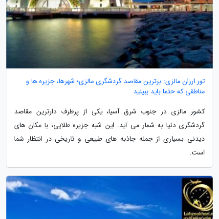
تور ارزان مالزی: برترین مقاصد گردشگری مالزی؛ شهرها، جزیره ها و
مناطقی که حتما باید ببینید
کشور مالزی در جنوب شرق آسیا، یکی از پرطرف دارترین مقاصد
گردشگری دنیا به شمار می آید. این شبه جزیره طلایی، با مکان های
دیدنی بسیاری از جمله جاذبه های طبیعی و تاریخی در انتظار شما
است.