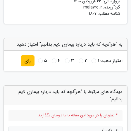
بروزرسانی:
23 فروردین 1400
گردآورنده:
malayro.ir
شناسه مطلب: 1807
به "هرآنچه که باید درباره بیماری لایم بدانیم" امتیاز دهید
امتیاز دهید:
1
2
3
4
5
رای
دیدگاه های مرتبط با "هرآنچه که باید درباره بیماری لایم
بدانیم"
* نظرتان را در مورد این مقاله با ما درمیان بگذارید