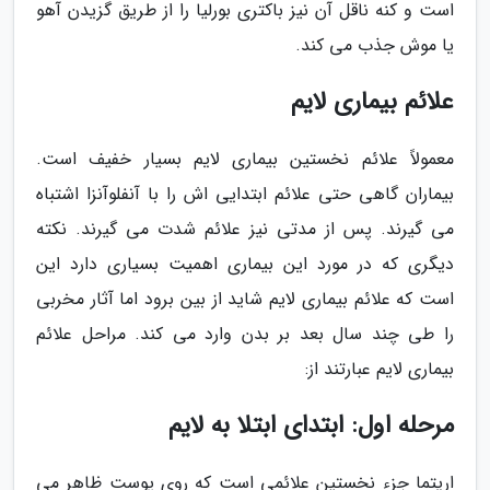
است و کنه ناقل آن نیز باکتری بورلیا را از طریق گزیدن آهو
یا موش جذب می کند.
علائم بیماری لایم
معمولاً علائم نخستین بیماری لایم بسیار خفیف است.
بیماران گاهی حتی علائم ابتدایی اش را با آنفلوآنزا اشتباه
می گیرند. پس از مدتی نیز علائم شدت می گیرند. نکته
دیگری که در مورد این بیماری اهمیت بسیاری دارد این
است که علائم بیماری لایم شاید از بین برود اما آثار مخربی
را طی چند سال بعد بر بدن وارد می کند. مراحل علائم
بیماری لایم عبارتند از:
مرحله اول: ابتدای ابتلا به لایم
اریتما جزء نخستین علائمی است که روی پوست ظاهر می