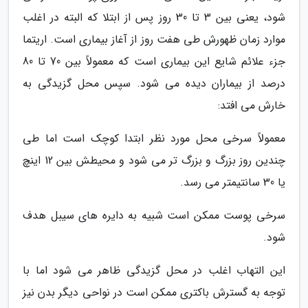
شود، یعنی بین 3 تا 30 روز پس از ابتلا که البته در اغلب
موارد زمان ظهورش طی هفت روز از آغاز بیماری است. اریتما
جزء علائم شایع این بیماری است که معمولاً بین 70 تا 80
درصد از بیماران دیده می شود. سپس محل گزیدگی به
خارش می افتد:
معمولاً سرخی محل مورد نظر ابتدا کوچک است اما طی
چندین روز بزرگ و بزرگ تر می شود و محیطش بین 12 اینچ
یا 30 سانتیمتر می رسد.
سرخی پوست ممکن است شبیه به دایره های سیبل هدف
شود.
این التهاب اغلب در محل گزیدگی ظاهر می شود اما با
توجه به گسترش باکتری ممکن است در نواحی دیگر بدن نیز