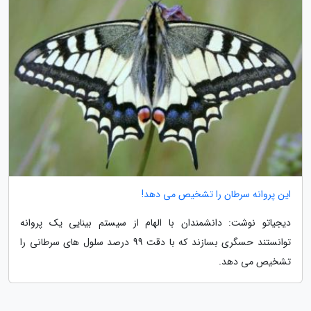
این پروانه سرطان را تشخیص می دهد!
دیجیاتو نوشت: دانشمندان با الهام از سیستم بینایی یک پروانه
توانستند حسگری بسازند که با دقت 99 درصد سلول های سرطانی را
تشخیص می دهد.