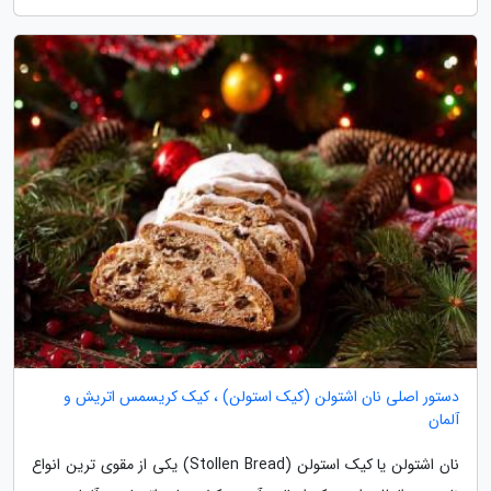
دستور اصلی نان اشتولن (کیک استولن) ، کیک کریسمس اتریش و
آلمان
نان اشتولن یا کیک استولن (Stollen Bread) یکی از مقوی ترین انواع