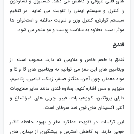
های قلبی عروقی را کاهش می دهد. کلسترول و فشارخون
را کنترل و سیستم ایمنی را تقویت می نماید. در تنظیم
سیستم گوارش، کنترل وزن و تقویت حافظه و استخوان ها
موثر است. بعلاوه به سلامت پوست و مو منجر می شود.
فندق
فندق با طعم خاص و ملایمی که دارد، محبوب است. از
ویتامین های این مغز می توانیم به ویتامین های B و E و
مواد معدنی چون آهن، منگنز، فسفر، زینک، تیامین، پتاسیم،
منیزیم و مس اشاره کنیم. بعلاوه فندق مانند سایر مغزیجات
دارای پروتئین، کربوهیدرات، فیبر، چربی های غیراشباع و
آنتی اکسیدان های قوی ضد سرطان است.
این ترکیبات در تقویت عملکرد مغز و بهبود حافظه تاثیر
خوبی دارند. به کاهش استرس و پیشگیری از بیماری های