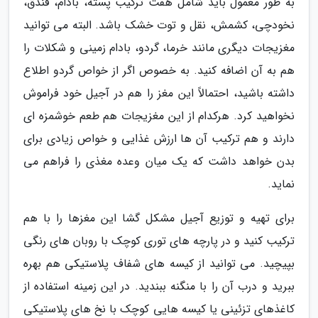
به طور معمول باید شامل هفت ترکیب پسته، بادام، فندق،
نخودچی، کشمش، نقل و توت خشک باشد. البته می توانید
مغزیجات دیگری مانند خرما، گردو، بادام زمینی و شکلات را
هم به آن اضافه کنید. به خصوص اگر از خواص گردو اطلاع
داشته باشید، احتمالاً این مغز را هم در آجیل خود فراموش
نخواهید کرد. هرکدام از این مغزیجات هم طعم خوشمزه ای
دارند و هم ترکیب آن ها ارزش غذایی و خواص زیادی برای
بدن خواهد داشت که یک میان وعده مغذی را فراهم می
نماید.
برای تهیه و توزیع آجیل مشکل گشا این مغزها را با هم
ترکیب کنید و در پارچه های توری کوچک با روبان های رنگی
بپیچید. می توانید از کیسه های شفاف پلاستیکی هم بهره
ببرید و درب آن را با منگنه ببندید. در این زمینه استفاده از
کاغذهای تزئینی یا کیسه هایی کوچک با نخ های پلاستیکی