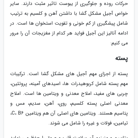
حرکات روده و جلوگیری از یبوست تاثیر مثبت دارند. سایر
خواص آجیل مشکل گشا با داشتن آهن و کلسیم به ترتیب
شامل پیشگیری از کم خونی و تقویت استخوان ها است. در
ادامه آنالیز این آجیل فواید هر کدام از مغزیجات آن را مرور
می کنیم:
پسته
پسته از اجزای مهم آجیل های مشکل گشا است. ترکیبات
مهم پسته شامل کربوهیدرات ها، اسیدهای آمینه، پروتئین،
چربی های مفید، املاح معدنی و ویتامین ها است. املاح
معدنی اصلی پسته کلسیم، روی، آهن، سدیم، مس و
پتاسیم هستند. ویتامین های اصلی آن هم ویتامین C، B6،
تیامین، فولات و غیره را شامل می شوند.
پتاسیم و منیزیم آن سلامت قلب و عروق را حفظ می نماید