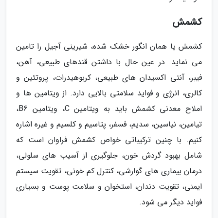
کشمش
کشمش یا همان انگور خشک شده، شیرینی آجیل را تامین
می نماید. در عین حال با داشتن قندهای طبیعی، آهن،
فیبر، آنتی اکسیدان های طبیعی، کربوهیدرات، پروتئین و
کالری، انرژی و فواید سلامتی بالایی دارد. از ویتامین ها و
املاح معدنی کشمش باید به ویتامین C، ویتامین B6،
تیامین، نیاسین، سدیم، فسفر، پتاسیم و کلسیم و غیره اشاره
کنیم. با چنین ترکیباتی خواص کشمش فراوان است که
شامل بهبود گردش خون، جلوگیری از آسیب های سلولی،
درمان بیماری های گوارشی، کنترل کم خونی، تقویت سیستم
ایمنی، تقویت دندان، استخوان و سلامت پوست و بسیاری
فواید دیگر می شود.