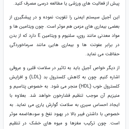
پیش از فعالیت های ورزشی یا مطالعه درسی مصرف کنید.
این آجیل سیستم ایمنی را تقویت نموده و در پیشگیری از
بعضی بیماری های مزمن هم موثر است. چون ویتامین ها و
مواد معدنی مانند روی، سلنیوم و ویتامین E دارد که از بدن
در برابر عفونت ها و بیماری هایی مانند سرماخوردگی
حفاظت می نماید.
از دیگر خواص آجیل باید به تاثیر در سلامت قلبی و عروقی
اشاره کنیم. چون به کاهش کلسترول بد (LDL) و افزایش
کلسترول خوب (HDL) منجر می شود. به خصوص پتاسیم و
منیزیم آن موجب تنظیم فشارخون خواهد شد. بعلاوه با
ایجاد احساس سیری به سلامت گوارش یاری می نماید. به
خصوص با داشتن فیبر بالا در بهبود نفخ و سوءهاضمه موثر
است. چون ترکیب مغزها و میوه های خشک در تنظیم