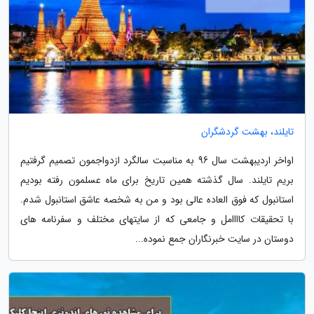
تایلند، بهشت گردشگران
اواخر اردیبهشت سال 96 به مناسبت سالگرد ازدواجمون تصمیم گرفتیم
بریم تایلند. سال گذشته همین تاریخ برای ماه عسلمون رفته بودیم
استانبول که فوق العاده عالی بود و من به شخصه عاشق استانبول شدم.
با تحقیقات کاااامل و جامعی که از سایتهای مختلف و سفرنامه های
دوستان در سایت خبرنگاران جمع نموده...