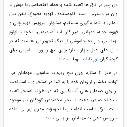
دی پلیر در اتاق ها تعبیه شده و حمام اختصاصی با دوش یا
وان در دسترس است. گاوصندوق، تهویه مطبوع، تلفن بین
المللی با شماره گیری مستقیم، سشوار، سرویس تهیه چای و
قهوه، حوله، دمپائی، میز کار، آب آشامیدنی، یخچال، لوازم
بهداشتی و پرده خاموشی از دیگر تجهیزاتی هستند که در
اتاق های هتل چهار ستاره بوری بیچ ریزورت سامویی برای
گردشگران
تور تایلند
مهیا شده‌اند.
در هتل 4 ستاره بوری بیچ ریزورت سامویی مهمانان می
توانند بخشی از زمان خود را به شنا در استخر و یا استراحت
بر روی صندلی های آفتابگیری که در اطراف استخر تعبیه
شده اختصاص دهند. استخر مخصوص کودکان نیز موجود
است. مرکز تناسب اندام نیز با تجهیزات مدرن ورزشی آماده
سرویس دهی به مهمانان عزیز می باشد.