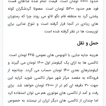
حدود 10700 تومان است. قیمت تمام شده غذاهای فست
فود هم حدود 5300 تومان است. معمولا گردشگران کوله
پشتی گرد به منطقه فام نگو لائو می روند چرا که رستوران
های زیادی در آنجا قرار گرفته است و تنوع غذایی برای
توریست ها در نظر گرفته شده است.
حمل و نقل
هزینه جایه جایی با اتوبوس های عمومی 465 تومان است.
تاکسی ها به ازای یک کیلومتر اول 1600 تومان می گیرند و
کیلومترهای بعدی 1400 تومان حساب می گردد. چنانچه از
فرودگاه به مقصد مرکز شهر سوار تاکسی شوید کرایه این
جهت 30 دقیقه ای کم تر از 27000 تومان خواهد شد. برای
رفت و آمد از تاکسی های موتوری هم می توان استفاده کرد
اما چندان از تاکسی های دیگر ارزان تر نیستند به خصوص