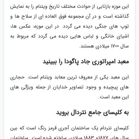
این موزه بازتابی از حوادث مختلف تاریخ ویتنام را به نمایش
گذاشته است و در آن مجموعه فوق العاده ای از سلاح ها و
توپ های جنگی دیده می گردد. در این موزه، عکس ها،
اشیای خانگی و لباس هایی دیده می گردد که مربوط به
سال 1700 میلادی هستند.
معبد امپراتوری جاد پاگودا را ببینید
این معبد یکی از معروف ترین معابد ویتنام است. حجاری
های پیچیده و وجود تصاویر خدایان از جمله ویژگی های
این معبد است.
به کلیسای جامع نتردال بروید
کلیسای نتردام یک ساختمان آجری قرمز رنگ است که بین
سال های 1877و 1883 میلادی ساخته شده است. ساختمان