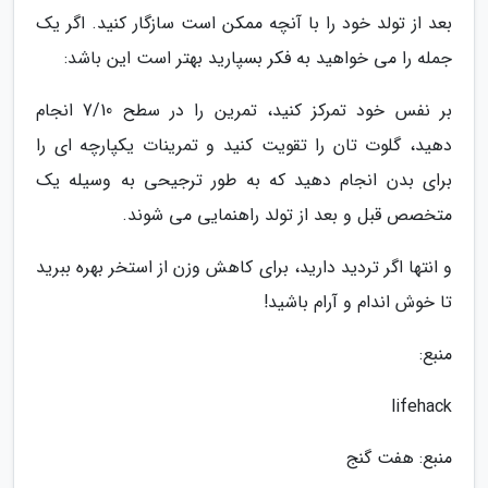
بعد از تولد خود را با آنچه ممکن است سازگار کنید. اگر یک
جمله را می خواهید به فکر بسپارید بهتر است این باشد:
بر نفس خود تمرکز کنید، تمرین را در سطح 7/10 انجام
دهید، گلوت تان را تقویت کنید و تمرینات یکپارچه ای را
برای بدن انجام دهید که به طور ترجیحی به وسیله یک
متخصص قبل و بعد از تولد راهنمایی می شوند.
و انتها اگر تردید دارید، برای کاهش وزن از استخر بهره ببرید
تا خوش اندام و آرام باشید!
منبع:
lifehack
منبع: هفت گنج