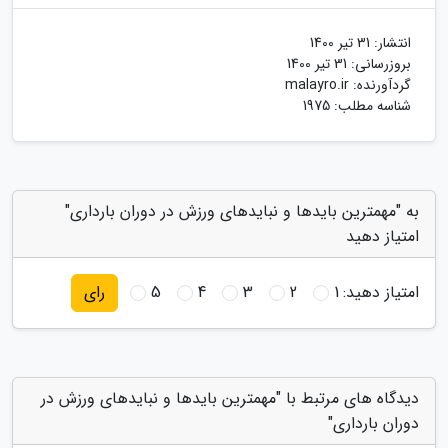
انتشار:
31 تیر 1400
بروزرسانی:
31 تیر 1400
گردآورنده:
malayro.ir
شناسه مطلب: 1975
به "مهمترین بایدها و نبایدهای ورزش در دوران بارداری"
امتیاز دهید
امتیاز دهید:
1
2
3
4
5
رای
دیدگاه های مرتبط با "مهمترین بایدها و نبایدهای ورزش در
دوران بارداری"