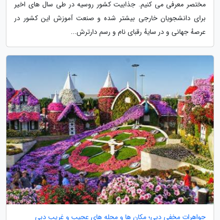
مختصر معرفی می کنیم. جذابیت کشور روسیه در طی سال های اخیر
برای دانشجویان خارجی بیشتر شده و صنعت آموزش این کشور در
عرصهٔ جهانی و در سایهٔ رقبای نام و رسم دارترش...
جواهرات مخفی دبی؛ مکان ها و محله های عجیب و غریب دبی