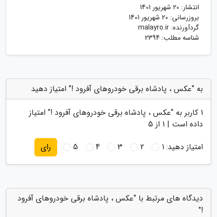
انتشار:
20 شهریور 1401
بروزرسانی:
20 شهریور 1401
گردآورنده:
malayro.ir
شناسه مطلب: 2394
به "عکس ، پادشاه برقی خودروهای آفرود !" امتیاز دهید
1
کاربر به "
عکس ، پادشاه برقی خودروهای آفرود !
" امتیاز
داده است |
1
از 5
امتیاز دهید:
1
2
3
4
5
رای
دیدگاه های مرتبط با "عکس ، پادشاه برقی خودروهای آفرود
!"