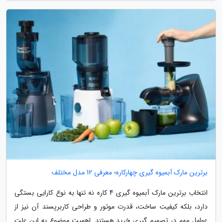
برترین مارک آبمیوه گیری چهارکاره؛ معرفی 12 مدل مختلف
انتخاب برترین مارک آبمیوه گیری 4 کاره نه تنها به نوع کارایی بستگی
دارد، بلکه کیفیت ساخت، قدرت موتور و طراحی کاربرپسند آن نیز از
عوامل مهم در تصمیم گیری خرید هستند. اهمیت موضوع به این علت