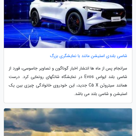
شاسی بلندی استیشن مانند با نمایشگری بزرگ
سرانجام پس از ماه ها انتشار اخبار گوناگون و تصاویر جاسوسی، فورد از
شاسی بلند ایواس Evos در نمایشگاه شانگهای رونمایی کرد. درست
همانند سیتروئن C5 X جدید، این خودروی خانوادگی چیزی بین یک
استیشن و شاسی بلند می باشد.