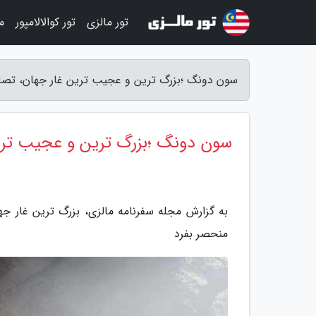
تور مالزی
تور کوالالامپور
م
سون دونگ ؛بزرگ ترین و عجیب ترین غار جهان، تصاو
سون دونگ ؛بزرگ ترین و عجیب ترین
به گزارش مجله سفرنامه مالزی، بزرگ ترین غار جه
منحصر بفرد