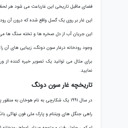
فضای ماقبل تاریخی این غارباعث می شود هر لحظه ان
این غار بر روی یک گسل واقع شده که درون آن رودخا
این جریان آب از دل صخره ها و تخته سنگ ها می گ
وجود رودخانه درغار سون دونگ، زیبایی های آن را 
برای مثال می توانید یک تصویر خیره کننده از ور
نمایید.
تاریخچه غار سون دونگ
در سال 1991 یک شکارچی به نام هوخان به منظور پیدا کردن شکار،
راهی جنگل های ویتنام و پارک ملی فون نهاکی بانگ 
او کمی جلوتر رفت و متوجه صدای امواج رودخانه ا