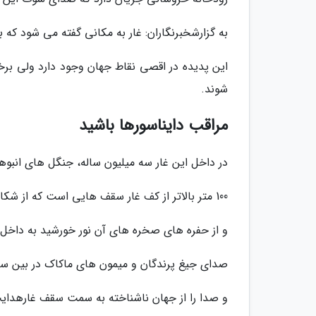
به گزارشخبرنگاران: غار به مکانی گفته می شود ک
این پدیده در اقصی نقاط جهان وجود دارد ولی بر
شوند.
مراقب دایناسورها باشید
در داخل این غار سه میلیون ساله، جنگل های انبوه
100 متر بالاتر از کف غار سقف هایی است که از شکاف آن ها آب می چکد،
و از حفره های صخره های آن نور خورشید به داخل 
صدای جیغ پرندگان و میمون های ماکاک در بین سن
و صدا را از جهان ناشناخته به سمت سقف غارهدای