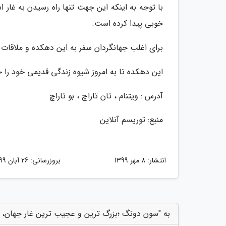
با توجه به اینکه این جهت تنها راه رسیدن به غا
خوبی پیدا کرده است.
برای اغلب جهانگردان سفر به این دهکده و ملاقات 
این دهکده تا به امروز شیوه زندگی قدیمی خود را
آدرس : ویتنام ، تان تاراچ ، بو تاراچ
منبع: توریسم آنلاین
انتشار:
8 مهر 1399
بروزرسانی:
26 آبان 1399
به "سون دونگ ؛بزرگ ترین و عجیب ترین غار جهان، تص