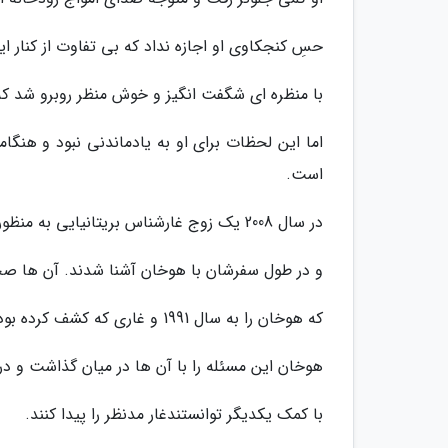
حسِ کنجکاوی او اجازه نداد که بی تفاوت از کنار ا
با منظره ای شگفت انگیز و خوش منظر روبرو شد که
اما این لحظات برای او به یادماندنی نبود و هنگا
است.
در سال 2008 یک زوج غارشناس بریتانیایی به منظور بررسی غارهای ویتنام به استان کوانگ بن سفر کردند
و در طول سفرشان با هوخان آشنا شدند. آن ها صح
که هوخان را به سال 1991 و غاری که کشف کرده بود بردند.
هوخان این مسئله را با آن ها در میان گذاشت و در نت
با کمک یکدیگر توانستندغار مدنظر را پیدا کنند.