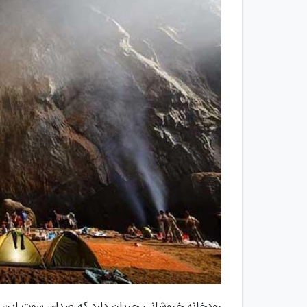
رودخانه خروشانی جریان دارد که صدای سوت این رو