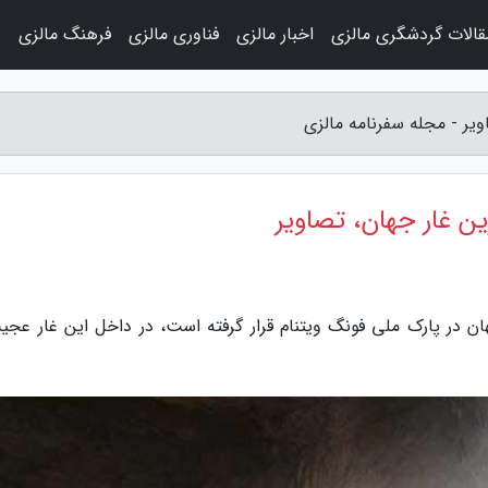
قالات گردشگری مالزی
اخبار مالزی
فناوری مالزی
فرهنگ مالزی
و
یر - مجله سفرنامه مالزی
 غار جهان، تصاویر
ان در پارک ملی فونگ ویتنام قرار گرفته است، در داخل این غار عجی