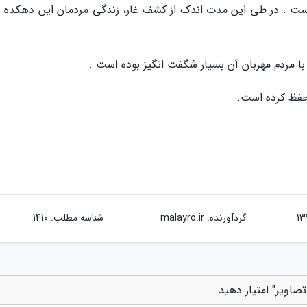
ر است . در طی این مدت اندک از کشف غار، زندگی مردمان این دهکده ر
با مردم مهربان آن بسیار شگفت انگیز بوده است .
 حفظ کرده است.
گردآورنده:
malayro.ir
شناسه مطلب: 1410
اویر" امتیاز دهید