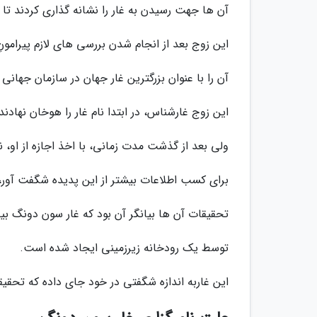
آن ها جهت رسیدن به غار را نشانه گذاری کردند تا
این زوج بعد از انجام شدن بررسی های لازم پیرامونِ 
آن را با عنوان بزرگترین غار جهان در سازمان جهانی
این زوج غارشناس، در ابتدا نام غار را هوخان نهادند
ولی بعد از گذشت مدت زمانی، با اخذ اجازه از او، ن
برای کسب اطلاعات بیشتر از این پدیده شگفت آور، در سال 2009 یک تیم انگلیسی و ویتنامی ر
تحقیقات آن ها بیانگر آن بود که غار سون دونگ بین 2 الی 5 میلیون سال 
توسط یک رودخانه زیرزمینی ایجاد شده است.
این غاربه اندازه شگفتی در خود جای داده که تحقیق