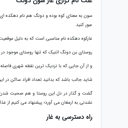
علت نام گزاری غار سون دونگ
سون به معنای کوه بوده و دونگ هم نام دهکده ای اس
عبور کنید.
غارکوه دهکده نام مناسبی است که به دلیل موقعیت
روستای بن دونگ اتنیک که تنها روستای موجود در پ
و از آن جایی که با نزدیک ترین نقطه شهری فاصله
شاید جالب باشد که بدانید تعداد افراد ساکن در این روستا تنها 
گشت و گذار در دل این روستا و هم صحبت شدن با 
نشدنی به ارمغان می آورد؛ پیشنهاد می کنیم از غذا
راه دسترسی به غار